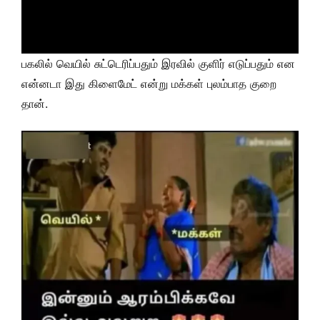
பகலில் வெயில் சுட்டெரிப்பதும் இரவில் குளிர் எடுப்பதும் என
என்னடா இது கிளைமேட் என்று மக்கள் புலம்பாத குறை
தான்.