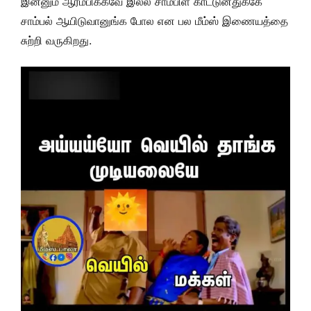
இன்னும் ஆரம்பிக்கவே இல்ல சாம்பிள் காட்டுனதுக்கே
சாம்பல் ஆயிடுவானுங்க போல என பல மீம்ஸ் இணையத்தை
சுற்றி வருகிறது.