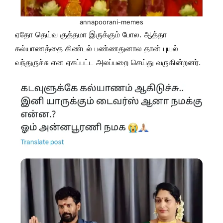
annapoorani-memes
ஏதோ தெய்வ குத்தமா இருக்கும் போல. ஆத்தா
கல்யாணத்தை கிண்டல் பண்ணதுனால தான் புயல்
வந்துருச்சு என ஏகப்பட்ட அலப்பறை செய்து வருகின்றனர்.