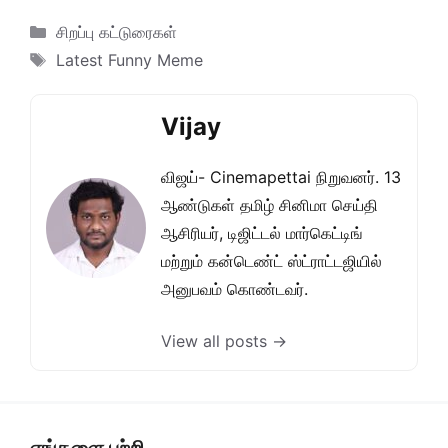
Categories
சிறப்பு கட்டுரைகள்
Tags
Latest Funny Meme
Vijay
விஜய்- Cinemapettai நிறுவனர். 13
ஆண்டுகள் தமிழ் சினிமா செய்தி
ஆசிரியர், டிஜிட்டல் மார்கெட்டிங்
மற்றும் கன்டெண்ட் ஸ்ட்ராட்டஜியில்
அனுபவம் கொண்டவர்.
View all posts →
எங்களை பற்றி