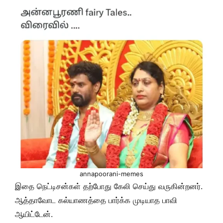
annapoorani-memes
இதை நெட்டிசன்கள் தற்போது கேலி செய்து வருகின்றனர்.
ஆத்தாவோட கல்யாணத்தை பார்க்க முடியாத பாவி
ஆயிட்டேன்.