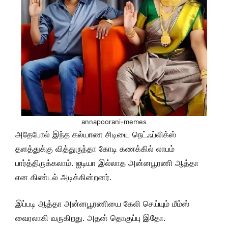
annapoorani-memes
அதேபோல் இந்த கல்யாண சிடியை நெட்ஃப்லிக்ஸ்
தளத்துக்கு வித்துருந்தா கோடி கணக்கில் லாபம்
பார்த்திருக்கலாம். ஐடியா இல்லாத அன்னபூரணி ஆத்தா
என கிண்டல் அடிக்கின்றனர்.
இப்படி ஆத்தா அன்னபூரணியை கேலி செய்யும் மீம்ஸ்
வைரலாகி வருகிறது. அதன் தொகுப்பு இதோ.