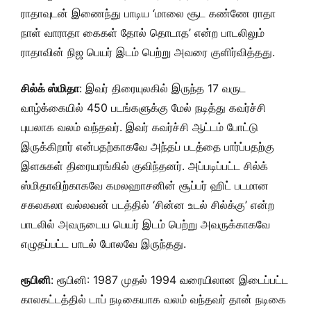
ராதாவுடன் இணைந்து பாடிய ‘மாலை சூட கண்ணே ராதா
நாள் வாராதா கைகள் தோல் தொடாத’ என்ற பாடலிலும்
ராதாவின் நிஜ பெயர் இடம் பெற்று அவரை குளிர்வித்தது.
சில்க் ஸ்மிதா
: இவர் திரையுலகில் இருந்த 17 வருட
வாழ்க்கையில் 450 படங்களுக்கு மேல் நடித்து கவர்ச்சி
புயலாக வலம் வந்தவர். இவர் கவர்ச்சி ஆட்டம் போட்டு
இருக்கிறார் என்பதற்காகவே அந்தப் படத்தை பார்ப்பதற்கு
இளசுகள் திரையரங்கில் குவிந்தனர். அப்படிப்பட்ட சில்க்
ஸ்மிதாவிற்காகவே கமலஹாசனின் சூப்பர் ஹிட் படமான
சகலகலா வல்லவன் படத்தில் ‘சின்ன உடல் சில்க்கு’ என்ற
பாடலில் அவருடைய பெயர் இடம் பெற்று அவருக்காகவே
எழுதப்பட்ட பாடல் போலவே இருந்தது.
ரூபினி
: ரூபினி: 1987 முதல் 1994 வரையிலான இடைப்பட்ட
காலகட்டத்தில் டாப் நடிகையாக வலம் வந்தவர் தான் நடிகை