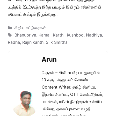
படத்தில் இடம்பெற்ற இந்த பாடலும் இன்றும் ரசிகர்களின்
ஃபேவரட் லிஸ்டில் இருக்கிறது.
Categories
சிறப்பு கட்டுரைகள்
Tags
Bhanupriya
,
Kamal
,
Karthi
,
Kushboo
,
Nadhiya
,
Radha
,
Rajinikanth
,
Silk Smitha
Arun
அருண் – சினிமா மீடியா துறையில்
10 வருட அனுபவம் கொண்ட
Content Writer. தமிழ் சினிமா,
இந்திய சினிமா, OTT வெளியீடுகள்,
பாடல்கள், ரசிகர் நிகழ்வுகள் உள்ளிட்ட
பல்வேறு தலைப்புகளை எழுதி