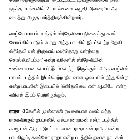
நடித்த படங்களில் 2 பாடல்களை எழுதி அவரையே ஆட
வைத்து அழகு பார்த்திருக்கின்றனர்.
வாழ்வே மாயம் படத்தில் ஸ்ரீதேவியை நினைத்து கமல்
கோயிலில் பாடும் போது அந்த பாடலில் இடம்பெற்ற ’தேவி
ஸ்ரீதேவி உன் திருவாய் மலர்தொறு வார்த்தை
சொல்லிவிடம்மா’ என்ற வரிகளில் ஸ்ரீதேவியின்
உண்மையான பெயர் இடம் பெற்று இருக்கும். அதே வாழ்வில்
மாயம் படத்தில் இடம்பெற்ற ‘நீல வான ஓடையில் நீந்துகின்ற’
என்ற பாடலின் இடையில் ‘ஸ்ரீதேவியை என் ஆவியே’ என்ற
வரிகள் இடம் பெற்றிருக்கும்.
ராதா
: 80களில் முன்னணி நடிகையாக வலம் வந்த
ராதாவிற்கும் ஜப்பானில் கல்யாணராமன் என்ற படத்தில்
கமலுடன் ஆடிய டூயட் பாடலான ‘ராதா என் ராதே’ என்ற
பாடலிலும், கண்ணே ராதா என்ற படத்தில் நவரச நாயகன்