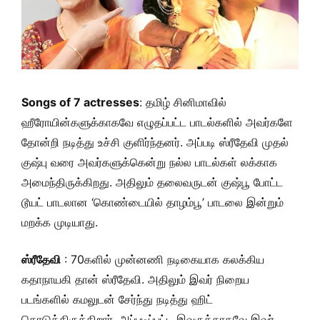
Songs of 7 actresses
:
தமிழ் சினிமாவில்
ஹீரோயின்களுக்காகவே எழுதப்பட்ட பாடல்களில் அவர்களே
தோன்றி நடித்து உச்சி குளிர்ந்தனர். அப்படி ஸ்ரீதேவி முதல்
குஷ்பு வரை அவர்களுக்கென்று நல்ல பாடல்கள் லக்காக
அமைந்திருக்கிறது. அதிலும் தலைவருடன் குஷ்பூ போட்ட
டூயட் பாடலான ‘கொண்டையில் தாழம்பூ’ பாடலை இன்றும்
மறக்க முடியாது.
ஸ்ரீதேவி
: 70களில் முன்னணி நடிகையாக கலக்கிய
கதாநாயகி தான் ஸ்ரீதேவி. அதிலும் இவர் நிறைய
படங்களில் கமலுடன் சேர்ந்து நடித்து ஹிட்
கொடுத்திருக்கிறார். அப்படிப்பட்ட இவருக்காகவே இவர்