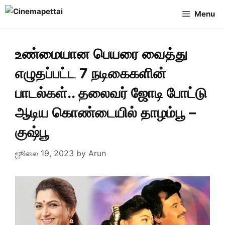
Skip
Menu
to
content
உண்மையான பெயரை வைத்து
எழுதப்பட்ட 7 நடிகைகளின்
பாடல்கள்.. தலைவர் ஜோடி போட்டு
ஆடிய கொண்டையில் தாழம்பூ –
குஷ்பூ
ஜூலை 19, 2023
by
Arun