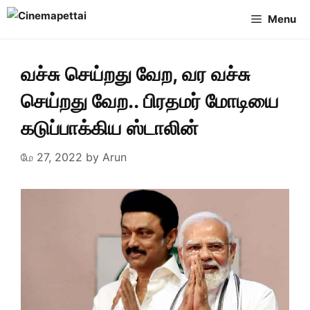
Skip
Menu
to
content
வச்சு செய்றது வேற, வர வச்சு
செய்றது வேற.. பிரதமர் மோடியை
கடுப்பாக்கிய ஸ்டாலின்
மே 27, 2022
by
Arun