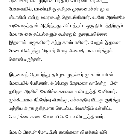
அமைச்சர் எல்.முருகன் பிரதமர் மோடியை வரவேற்று
பேசுகையில், மாண்புமிகு தமிழக முதலமைச்சர் மு க
ஸ்டாலின் என்று உரையைத் தொடங்கினார். உடனே அரங்கமே
கரகோஷத்தால் அதிர்ந்தது. கிட்டத்தட்ட ஒரு நிமிடத்திற்கும்
மேலாக கை தட்டல்களும் கூச்சலும் குறையவில்லை.
இதனால் பாஜகவினர் சற்று கான்டாகினர். மேலும் இதனை
மேடையிலிருந்து பிரதமர் மோடி அமைதியாக பார்த்துக்
கொண்டிருந்தார்.
இதனைத் தொடர்ந்து தமிழக முதல்வர் மு க ஸ்டாலின்
மேடையில் பேசினார். அப்போது பிரதமரை வரவேற்று, பின்
தமிழக அரசின் கோரிக்கைகளை வலியுறுத்தி பேசினார்.
முக்கியமாக நீட்தேர்வு விலக்கு, கச்சத்தீவு மீட்பது குறித்து
மத்திய அரசு துரிதமாக செயல்பட வேண்டும் உள்ளிட்ட
கோரிக்கைகளை மேடையிலேயே வலியுறுத்தினார்.
மேலும் பிரதமர் மோடியின் கலங்கரை விளக்கம் வீடு