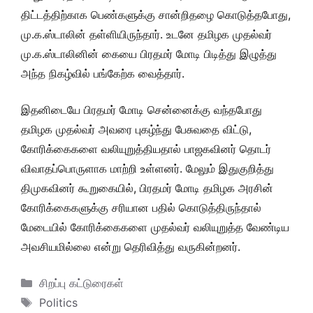
திட்டத்திற்காக பெண்களுக்கு சான்றிதழை கொடுத்தபோது,
மு.க.ஸ்டாலின் தள்ளியிருந்தார். உடனே தமிழக முதல்வர்
மு.க.ஸ்டாலினின் கையை பிரதமர் மோடி பிடித்து இழுத்து
அந்த நிகழ்வில் பங்கேற்க வைத்தார்.
இதனிடையே பிரதமர் மோடி சென்னைக்கு வந்தபோது
தமிழக முதல்வர் அவரை புகழ்ந்து பேசுவதை விட்டு,
கோரிக்கைகளை வலியுறுத்தியதால் பாஜகவினர் தொடர்
விவாதப்பொருளாக மாற்றி உள்ளனர். மேலும் இதுகுறித்து
திமுகவினர் கூறுகையில், பிரதமர் மோடி தமிழக அரசின்
கோரிக்கைகளுக்கு சரியான பதில் கொடுத்திருந்தால்
மேடையில் கோரிக்கைகளை முதல்வர் வலியுறுத்த வேண்டிய
அவசியமில்லை என்று தெரிவித்து வருகின்றனர்.
Categories
சிறப்பு கட்டுரைகள்
Tags
Politics