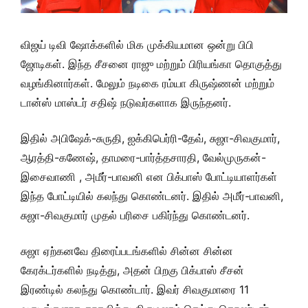
விஜய் டிவி ஷோக்களில் மிக முக்கியமான ஒன்று பிபி
ஜோடிகள். இந்த சீசனை ராஜு மற்றும் பிரியங்கா தொகுத்து
வழங்கினார்கள். மேலும் நடிகை ரம்யா கிருஷ்ணன் மற்றும்
டான்ஸ் மாஸ்டர் சதிஷ் நடுவர்களாக இருந்தனர்.
இதில் அபிஷேக்-சுருதி, ஐக்கிபெர்ரி-தேவ், சுஜா-சிவகுமார்,
ஆரத்தி-கணேஷ், தாமரை-பார்த்தசாரதி, வேல்முருகன்-
இசைவாணி , அமீர்-பாவனி என பிக்பாஸ் போட்டியாளர்கள்
இந்த போட்டியில் கலந்து கொண்டனர். இதில் அமீர்-பாவனி,
சுஜா-சிவகுமார் முதல் பரிசை பகிர்ந்து கொண்டனர்.
சுஜா ஏற்கனவே திரைப்படங்களில் சின்ன சின்ன
கேரக்டர்களில் நடித்து, அதன் பிறகு பிக்பாஸ் சீசன்
இரண்டில் கலந்து கொண்டார். இவர் சிவகுமாரை 11