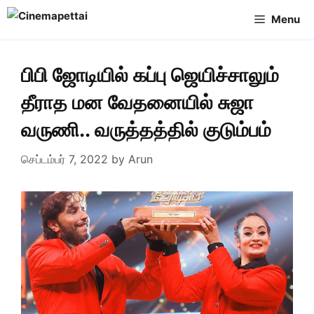
Skip
Menu
to
content
பிபி ஜோடியில் கப்பு ஜெயிச்சாலும்
தீராத மன வேதனையில் சுஜா
வருணி.. வருத்தத்தில் குடும்பம்
செப்டம்பர் 7, 2022
by
Arun