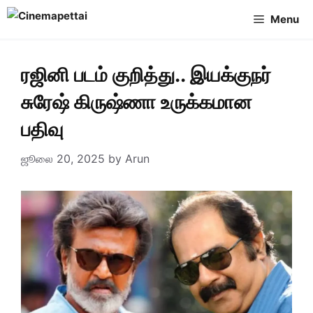
Skip
Menu
to
content
ரஜினி படம் குறித்து.. இயக்குநர்
சுரேஷ் கிருஷ்ணா உருக்கமான
பதிவு
ஜூலை 20, 2025
by
Arun