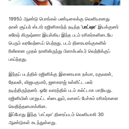
1995ம் ஆண்டு பொங்கல் பண்டிகைக்கு வெளியானது
தான் சூப்பர் ஸ்டார் ரஜினிகாந்த் நடித்த
‘பாட்ஷா’
இயக்குனர்
சுரேஷ் கிருஷ்ணா இயக்கிய இந்த படம் ரசிகர்களிடையே
பெரும் வரவேற்பைப் பெற்றது. படம் திரையரங்குகளில்
ரிலீஸான முதல் நாளிலிருந்து பிளாக்பஸ்டர் வெற்றிக்குப்
பாய்ந்தது.
இந்தப் படத்தில் ரஜினிக்கு இணையாக நக்மா, ரகுவரன்,
தேவன், விஜயகுமார், ஜனகராஜ் உள்ளிட்ட பலர்
நடித்திருந்தனர். ஒரே வாரத்தில் படம் கல்ட்டாக மாறியது.
ரஜினியின் மாறுபட்ட ஸ்டைலும், வசனப் பேச்சும் ரசிகர்களை
வெறித்தனமாக்கின.
இப்போது இந்த ‘பாட்ஷா’ திரைப்படம் வெளியாகி 30
ஆண்டுகள் கடந்துள்ளது.