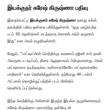
இயக்குநர் சுரேஷ் கிருஷ்ணா பதிவு
இதையொட்டி
இயக்குனர் சுரேஷ் கிருஷ்ணா
தனது எக்ஸ்
தளத்தில் பதிவு ஒன்றை பகிர்ந்துள்ளார். “ஒரு புகழ்பெற்ற
படம் 30 ஆண்டுகள் கடந்ததை கொண்டாடும் தருணம்
இது” என அவர் எழுதியுள்ளார்.
மேலும், “‘பாட்ஷா’வின் வெற்றிக்கு காரணம் ரஜினி சார் தான்.
அவருடைய நடிப்பும், திரை ஆளுமையும் அற்புதமானது. அவர்
பாட்ஷாவாக நடித்ததல்ல, உண்மையிலேயே பாட்ஷாவாகவே
மாறினார்” என தெரிவித்துள்ளார். தற்போது 4K டால்பி
அட்மாஸ் தொழில்நுட்பத்தில் படம் மீண்டும்
வெளியிடப்பட்டுள்ளது.
இந்த வெற்றிக்கு பின்னால் இருந்த இயக்க குழுவினரையும்
சுரேஷ் கிருஷ்ணா மனமார்ந்த நன்றியுடன்