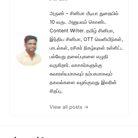
அருண் – சினிமா மீடியா துறையில்
10 வருட அனுபவம் கொண்ட
Content Writer. தமிழ் சினிமா,
இந்திய சினிமா, OTT வெளியீடுகள்,
பாடல்கள், ரசிகர் நிகழ்வுகள் உள்ளிட்ட
பல்வேறு தலைப்புகளை எழுதி
வருகிறார். வாசகர்களுக்கு
சுவாரஸ்யமாகவும் நம்பகமாகவும்
தகவல்களை வழங்குவது இவரின்
சிறப்பு.
View all posts →