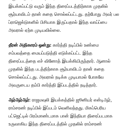
இயக்கப்பட்டு வரும் இந்த திரைப்படத்திற்காக முதலில்
சூர்யாவிடம் தான் கதை சொல்லப்பட்டது. தற்போது அவர் பல
ப்ராஜெக்டுகளில் பிசியாக இருப்பதால் இந்த வாய்ப்பை
அவரால் ஏற்க முடியவில்லை.
தீரன் அதிகாரம் ஒன்று:
கார்த்தி நடிப்பில் உண்மை
சம்பவத்தை மையப்படுத்தி எடுக்கப்பட்ட இந்த
திரைப்படத்தை எச் வினோத் இயக்கியிருந்தார். ஆனால்
முதலில் இந்த படத்திற்காக சூர்யாவிடம் தான் கதை
சொல்லப்பட்டது. அவரால் நடிக்க முடியாமல் போகவே
அவருடைய தம்பி கார்த்தி இப்படத்தில் நடித்தார்.
ஆர்ஆர்ஆர்:
ராஜமவுலி இயக்கத்தில் ஜூனியர் என்டிஆர்,
ராம்சரண் நடிப்பில் இப்படம் வெளிவந்தது. மிகப்பெரிய
பட்ஜெட்டில் பிரம்மாண்டமாக பான் இந்தியா திரைப்படமாக
உருவாகிய இந்த திரைப்படத்தில் முதலில் ராம்சரண்