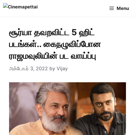
Skip
Menu
to
content
சூர்யா தவறவிட்ட 5 ஹிட்
படங்கள்.. கைநழுவிப்போன
ராஜமவுலியின் பட வாய்ப்பு
அக்டோபர் 3, 2022
by
Vijay