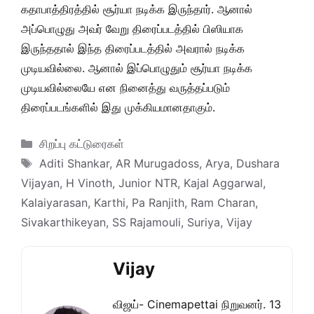
கதாபாத்திரத்தில் சூர்யா நடிக்க இருந்தார். ஆனால்
அப்பொழுது அவர் வேறு திரைப்படத்தில் பிஸியாக
இருந்ததால் இந்த திரைப்படத்தில் அவரால் நடிக்க
முடியவில்லை. ஆனால் இப்பொழுதும் சூர்யா நடிக்க
முடியவில்லையே என நினைத்து வருத்தப்படும்
திரைப்படங்களில் இது முக்கியமானதாகும்.
Categories
சிறப்பு கட்டுரைகள்
Tags
Aditi Shankar
,
AR Murugadoss
,
Arya
,
Dushara
Vijayan
,
H Vinoth
,
Junior NTR
,
Kajal Aggarwal
,
Kalaiyarasan
,
Karthi
,
Pa Ranjith
,
Ram Charan
,
Sivakarthikeyan
,
SS Rajamouli
,
Suriya
,
Vijay
Vijay
விஜய்- Cinemapettai நிறுவனர். 13