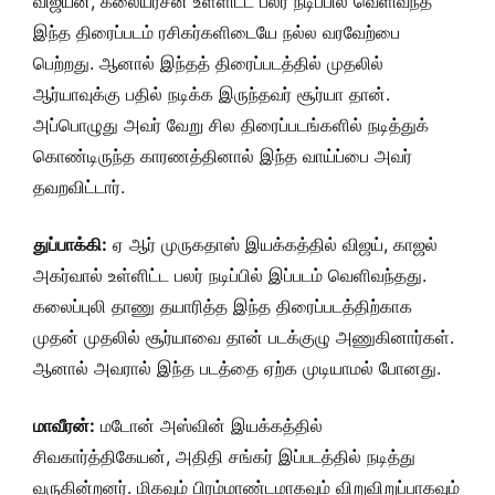
விஜயன், கலையரசன் உள்ளிட்ட பலர் நடிப்பில் வெளிவந்த
இந்த திரைப்படம் ரசிகர்களிடையே நல்ல வரவேற்பை
பெற்றது. ஆனால் இந்தத் திரைப்படத்தில் முதலில்
ஆர்யாவுக்கு பதில் நடிக்க இருந்தவர் சூர்யா தான்.
அப்பொழுது அவர் வேறு சில திரைப்படங்களில் நடித்துக்
கொண்டிருந்த காரணத்தினால் இந்த வாய்ப்பை அவர்
தவறவிட்டார்.
துப்பாக்கி:
ஏ ஆர் முருகதாஸ் இயக்கத்தில் விஜய், காஜல்
அகர்வால் உள்ளிட்ட பலர் நடிப்பில் இப்படம் வெளிவந்தது.
கலைப்புலி தாணு தயாரித்த இந்த திரைப்படத்திற்காக
முதன் முதலில் சூர்யாவை தான் படக்குழு அணுகினார்கள்.
ஆனால் அவரால் இந்த படத்தை ஏற்க முடியாமல் போனது.
மாவீரன்:
மடோன் அஸ்வின் இயக்கத்தில்
சிவகார்த்திகேயன், அதிதி சங்கர் இப்படத்தில் நடித்து
வருகின்றனர். மிகவும் பிரம்மாண்டமாகவும் விறுவிறுப்பாகவும்