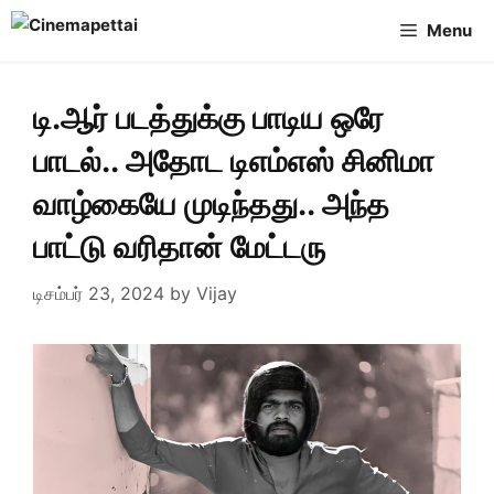
Skip
Menu
to
content
டி.ஆர் படத்துக்கு பாடிய ஒரே
பாடல்.. அதோட டிஎம்எஸ் சினிமா
வாழ்கையே முடிந்தது.. அந்த
பாட்டு வரிதான் மேட்டரு
டிசம்பர் 23, 2024
by
Vijay