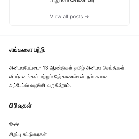
அனுபவம் கொண்டவர்.
View all posts →
எங்களை பற்றி
சினிமாபேட்டை- 13 ஆண்டுகள் தமிழ் சினிமா செய்திகள்,
விமர்சனங்கள் மற்றும் நேர்காணல்கள். நம்பகமான
அப்டேட்ஸ் வழங்கி வருகிறோம்.
பிரிவுகள்
ஓடிடி
சிறப்பு கட்டுரைகள்