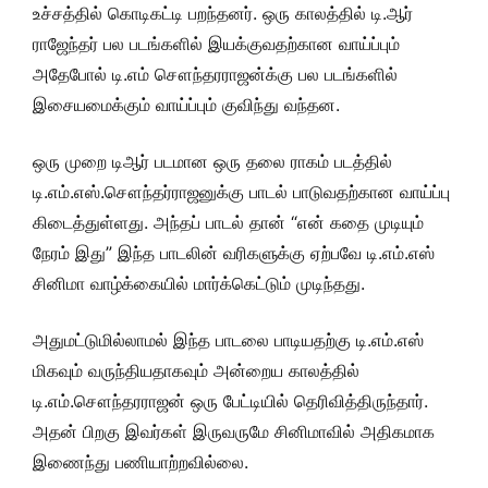
உச்சத்தில் கொடிகட்டி பறந்தனர். ஒரு காலத்தில் டி.ஆர்
ராஜேந்தர் பல படங்களில் இயக்குவதற்கான வாய்ப்பும்
அதேபோல் டி.எம் சௌந்தரராஜன்க்கு பல படங்களில்
இசையமைக்கும் வாய்ப்பும் குவிந்து வந்தன.
ஒரு முறை டிஆர் படமான ஒரு தலை ராகம் படத்தில்
டி.எம்.எஸ்.சௌந்தர்ராஜனுக்கு பாடல் பாடுவதற்கான வாய்ப்பு
கிடைத்துள்ளது. அந்தப் பாடல் தான் “என் கதை முடியும்
நேரம் இது” இந்த பாடலின் வரிகளுக்கு ஏற்பவே டி.எம்.எஸ்
சினிமா வாழ்க்கையில் மார்க்கெட்டும் முடிந்தது.
அதுமட்டுமில்லாமல் இந்த பாடலை பாடியதற்கு டி.எம்.எஸ்
மிகவும் வருந்தியதாகவும் அன்றைய காலத்தில்
டி.எம்.சௌந்தரராஜன் ஒரு பேட்டியில் தெரிவித்திருந்தார்.
அதன் பிறகு இவர்கள் இருவருமே சினிமாவில் அதிகமாக
இணைந்து பணியாற்றவில்லை.