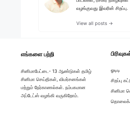
வழங்குவது இவரின் சிறப்பு.
View all posts →
பிரிவுகள
எங்களை பற்றி
ஓடிடி
சினிமாபேட்டை- 13 ஆண்டுகள் தமிழ்
சினிமா செய்திகள், விமர்சனங்கள்
சிறப்பு க
மற்றும் நேர்காணல்கள். நம்பகமான
சினிமா ச
அப்டேட்ஸ் வழங்கி வருகிறோம்.
தொலைக்க