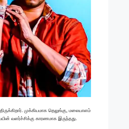
்திருக்கிறார். முக்கியமாக தெலுங்கு, மலையாளம்
்யின் வளர்ச்சிக்கு காரணமாக இருந்தது.