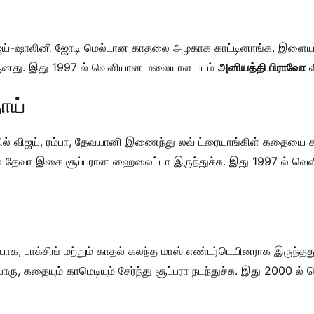
 விஜய்-ஷாலினி ஜோடி மெல்டான காதலை அழகாக காட்டினாங்க. இளை
் ஆனது. இது 1997 ல் வெளியான மலையாள படம்
அனியத்தி பிராவோ
வ
ாய்
ில் விஜய், ரம்பா, தேவயானி இணைந்து லவ் ட்ரையாங்கிள் கதையை க
 தேவா இசை சூப்பரான ஹைலைட்டா இருந்துச்சு. இது 1997 ல் வெள
யாக, பாக்சிங் மற்றும் காதல் கலந்த மாஸ் எண்டர்டெயினராக இருந்த
 கதையும் காமெடியும் சேர்ந்து சூப்பரா நடந்துச்சு. இது 2000 ல