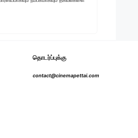
தொடர்ப்புக்கு
contact@cinemapettai.com