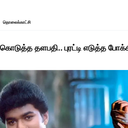
தொலைக்காட்சி
் கொடுத்த தளபதி.. புரட்டி எடுத்த போக்க