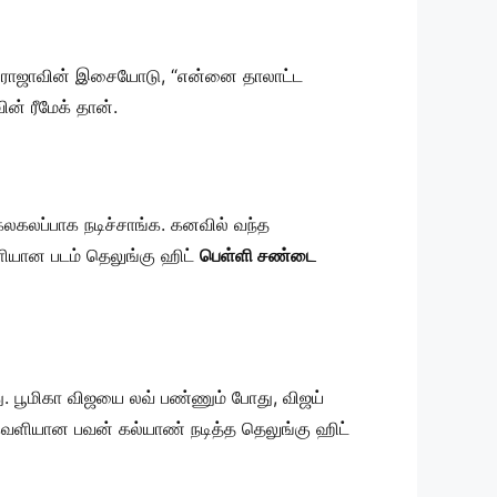
யராஜாவின் இசையோடு, “என்னை தாலாட்ட
ின் ரீமேக் தான்.
லகலப்பாக நடிச்சாங்க. கனவில் வந்த
ியான படம் தெலுங்கு ஹிட்
பெள்ளி சண்டை
து. பூமிகா விஜயை லவ் பண்ணும் போது, விஜய்
் வெளியான பவன் கல்யாண் நடித்த தெலுங்கு ஹிட்