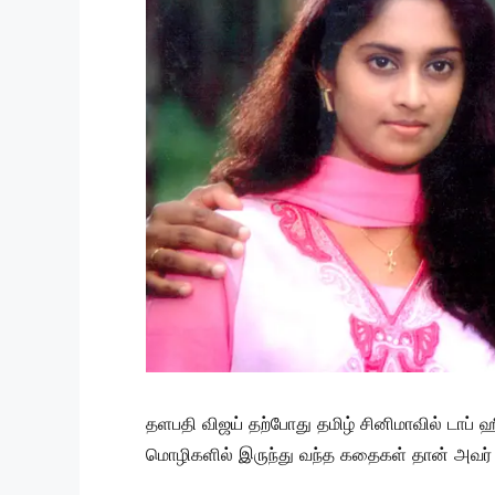
தளபதி விஜய் தற்போது தமிழ் சினிமாவில் டாப் ஹ
மொழிகளில் இருந்து வந்த கதைகள் தான் அவர் ர