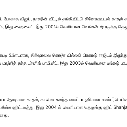
ப் போகாத விஜய், நாசரின் வீட்டில் தங்கிவிட்டு சினேகாவுடன் காதல்
்கும், இது ஹைலைட். இது 2001ல் வெளியான வெங்கடேஷ் நடித்த தெல
 கபடி பிளேயராக, திரிஷாவை கொடூர வில்லன் பிரகாஷ் ராஜிடம் இருந்து
ாப் மாற்றித் தந்த டர்னிங் பாயின்ட். இது 2003ல் வெளியான மகேஷ் பாப
யா ஜோடியாக காதல், காமெடி கலந்த லைட்டா ஓரியான எண்டர்டெயினர்
-ரிலீஸ்ல ஹிட்டடித்து. இது 2004 ல் வெளியான தெலுங்கு ஹிட் Sh
னது.