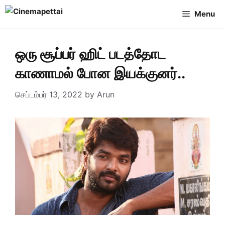
Skip
Menu
to
content
ஒரு சூப்பர் ஹிட் படத்தோட
காணாமல் போன இயக்குனர்..
செப்டம்பர் 13, 2022
by
Arun