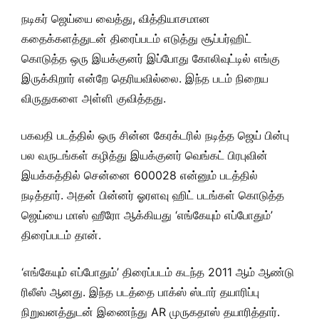
நடிகர் ஜெய்யை வைத்து, வித்தியாசமான
கதைக்களத்துடன் திரைப்படம் எடுத்து சூப்பர்ஹிட்
கொடுத்த ஒரு இயக்குனர் இப்போது கோலிவுட்டில் எங்கு
இருக்கிறார் என்றே தெரியவில்லை. இந்த படம் நிறைய
விருதுகளை அள்ளி குவித்தது.
பகவதி படத்தில் ஒரு சின்ன கேரக்டரில் நடித்த ஜெய் பின்பு
பல வருடங்கள் கழித்து இயக்குனர் வெங்கட் பிரபுவின்
இயக்கத்தில் சென்னை 600028 என்னும் படத்தில்
நடித்தார். அதன் பின்னர் ஓரளவு ஹிட் படங்கள் கொடுத்த
ஜெய்யை மாஸ் ஹீரோ ஆக்கியது ‘எங்கேயும் எப்போதும்’
திரைப்படம் தான்.
‘எங்கேயும் எப்போதும்’ திரைப்படம் கடந்த 2011 ஆம் ஆண்டு
ரிலீஸ் ஆனது. இந்த படத்தை பாக்ஸ் ஸ்டார் தயாரிப்பு
நிறுவனத்துடன் இணைந்து AR முருகதாஸ் தயாரித்தார்.