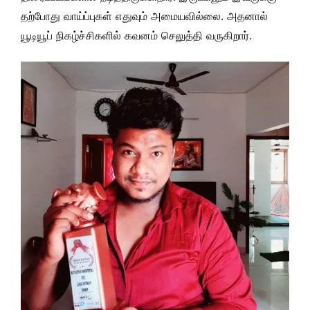
தற்போது வாய்ப்புகள் எதுவும் அமையவில்லை. அதனால்
யூடியூப் நிகழ்ச்சிகளில் கவனம் செலுத்தி வருகிறார்.