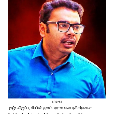
sha-ra
புகழ்:
விஜய் டிவியின் மூலம் ஏராளமான ரசிகர்களை