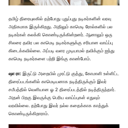
தமிழ் திரையுலகில் தற்போது புதுப்புது நடிகர்களின் வரவு
அதிகமாக இருக்கிறது. அதிலும் காமெடி ரோல்களில் பல
நடிகர்கள் கலக்கி கொண்டிருக்கின்றனர். ஆனாலும் ஒரு
சிலரை தவிர பல காமெடி நடிகர்களுக்கு சரியான வாய்ப்பு
கிடைக்கவில்லை. அப்படி வளர முடியாமல் தவிக்கும் ஐந்து
காமெடி நடிகர்களை பற்றி இங்கு காண்போம்.
ஷா ரா:
இருட்டு அறையில் முரட்டு குத்து, கோமாளி உள்ளிட்ட
திரைப்படங்களில் காமெடியனாக நடித்திருக்கும் இவர்
சமீபத்தில் வெளியான ஓ 2 திரைப்படத்தில் நடித்திருந்தார்.
அதன் பிறகு இவருக்கு பெரிய வாய்ப்புகள் எதுவும்
வரவில்லை. தற்போது இவர் நல்ல கதைக்காக காத்துக்
கொண்டிருக்கிறாராம்.