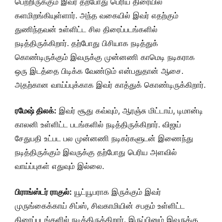
பெற்றிருக்கும் இவர் தற்போது பெரிய திரையில்
களமிறங்கியுள்ளார். அந்த வகையில் இவர் எதற்கும்
துணிந்தவன் உள்ளிட்ட சில திரைப்படங்களில்
நடித்திருக்கிறார். தற்போது பிசியாக நடித்துக்
கொண்டிருக்கும் இவருக்கு முன்னணி காமெடி நடிகராக
ஒரு இடத்தை பிடிக்க வேண்டும் என்பதுதான் ஆசை.
அதற்கான வாய்ப்புக்காக இவர் காத்துக் கொண்டிருக்கிறார்.
ரமேஷ் திலக்:
இவர் சூது கவ்வும், ஆரஞ்சு மிட்டாய், டிமான்டி
காலனி உள்ளிட்ட படங்களில் நடித்திருக்கிறார். விஜய்
சேதுபதி உட்பட பல முன்னணி நடிகர்களுடன் இணைந்து
நடித்திருக்கும் இவருக்கு தற்போது பெரிய அளவில்
வாய்ப்புகள் எதுவும் இல்லை.
பிராங்ஸ்டர் ராகுல்:
யூட்யூபராக இருக்கும் இவர்
முருங்கைக்காய் சிப்ஸ், சிவகாமியின் சபதம் உள்ளிட்ட
திரைப்படங்களில் நடித்திருக்கிறார். இருப்பினும் இவருக்கு