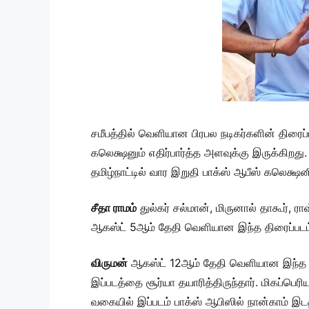
சமீபத்தில் வெளியான பிரபல நடிகர்களின் திரைப
கலெக்ஷனும் எதிர்பார்த்த அளவுக்கு இருக்கிற
தமிழ்நாட்டில் வார இறுதி பாக்ஸ் ஆபீஸ் கலெக்ஷ
சீதா ராமம்
துல்கர் சல்மான், மிருனால் தாகூர், ர
ஆகஸ்ட் 5ஆம் தேதி வெளியான இந்த திரைப்படம் 
விருமன்
ஆகஸ்ட் 12ஆம் தேதி வெளியான இந்த படத
இப்படத்தை சூர்யா தயாரித்திருந்தார். மிகப்பெர
வகையில் இப்படம் பாக்ஸ் ஆபிஸில் நான்காம் இடத