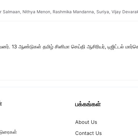
r Salmaan
,
Nithya Menon
,
Rashmika Mandanna
,
Suriya
,
Vijay Devara
ர். 13 ஆண்டுகள் தமிழ் சினிமா செய்தி ஆசிரியர், டிஜிட்டல் மார்கெட்
்
பக்கங்கள்
About Us
ட்டுரைகள்
Contact Us