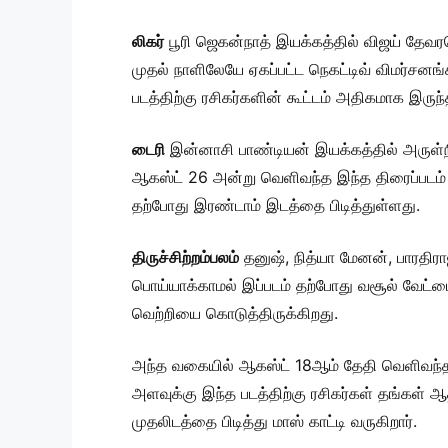
லிகர்
பூரி ஜெகன்நாத் இயக்கத்தில் விஜய் தேவ
முதல் நாளிலேயே ஏகப்பட்ட நெகட்டிவ் விமர்சனங
படத்திற்கு ரசிகர்களின் கூட்டம் அதிகமாக இருந
டைரி
இன்னாசி பாண்டியன் இயக்கத்தில் அருள்நித
ஆகஸ்ட் 26 அன்று வெளிவந்த இந்த திரைப்படம் த
தற்போது இரண்டாம் இடத்தை பிடித்துள்ளது.
திருச்சிற்றம்பலம்
தனுஷ், நித்யா மேனன், பாரதிராஜா
பொய்யாக்காமல் இப்படம் தற்போது வசூல் வேட்ட
வெற்றியை கொடுத்திருக்கிறது.
அந்த வகையில் ஆகஸ்ட் 18ஆம் தேதி வெளிவந்த இ
அளவுக்கு இந்த படத்திற்கு ரசிகர்கள் தங்கள்
முதலிடத்தை பிடித்து மாஸ் காட்டி வருகிறார்.