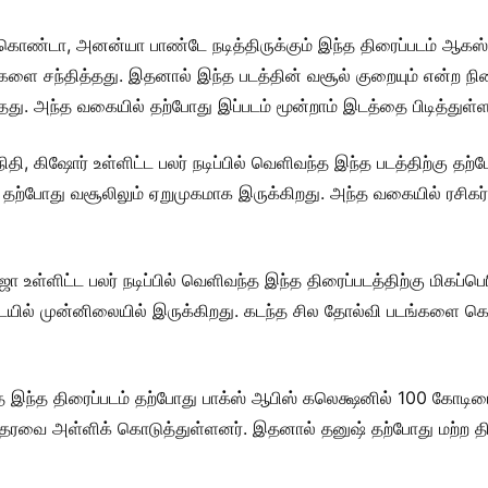
ரகொண்டா, அனன்யா பாண்டே நடித்திருக்கும் இந்த திரைப்படம் ஆக
்களை சந்தித்தது. இதனால் இந்த படத்தின் வசூல் குறையும் என்ற நில
்தது. அந்த வகையில் தற்போது இப்படம் மூன்றாம் இடத்தை பிடித்துள்ள
ி, கிஷோர் உள்ளிட்ட பலர் நடிப்பில் வெளிவந்த இந்த படத்திற்கு தற்
ற்போது வசூலிலும் ஏறுமுகமாக இருக்கிறது. அந்த வகையில் ரசிகர்கள
 உள்ளிட்ட பலர் நடிப்பில் வெளிவந்த இந்த திரைப்படத்திற்கு மிகப்பெரி
ையில் முன்னிலையில் இருக்கிறது. கடந்த சில தோல்வி படங்களை கொ
ந்த திரைப்படம் தற்போது பாக்ஸ் ஆபிஸ் கலெக்ஷனில் 100 கோடியை 
 ஆதரவை அள்ளிக் கொடுத்துள்ளனர். இதனால் தனுஷ் தற்போது மற்ற தி