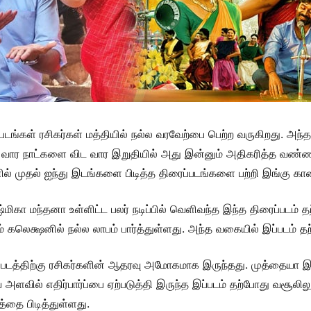
்படங்கள் ரசிகர்கள் மத்தியில் நல்ல வரவேற்பை பெற்ற வருகிறது. அந
து. வார நாட்களை விட வார இறுதியில் அது இன்னும் அதிகரித்த வண்ண
னில் முதல் ஐந்து இடங்களை பிடித்த திரைப்படங்களை பற்றி இங்கு கா
ாஷ்மிகா மந்தனா உள்ளிட்ட பலர் நடிப்பில் வெளிவந்த இந்த திரைப்படம
கலெக்ஷனில் நல்ல லாபம் பார்த்துள்ளது. அந்த வகையில் இப்படம் தற
்திற்கு ரசிகர்களின் ஆதரவு அமோகமாக இருந்தது. முத்தையா இயக்கத்
ிய அளவில் எதிர்பார்ப்பை ஏற்படுத்தி இருந்த இப்படம் தற்போது வசூல
்தை பிடித்துள்ளது.