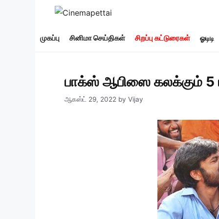
Skip
to
content
முகப்பு
சினிமா செய்திகள்
சிறப்பு கட்டுரைகள்
ஓடிடி
பாக்ஸ் ஆபிஸை கலக்கும் 5 ப
ஆகஸ்ட் 29, 2022
by
Vijay