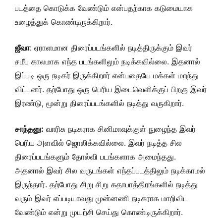
படத்தை கொடுக்க வேண்டும் என்பதற்காக கடுமையாக
உழைத்துக் கொண்டிருக்கிறார்.
ஜீவா
: ஏராளமான திரைப்படங்களில் நடித்திருக்கும் இவர்
சமீப காலமாக எந்த படங்களிலும் நடிக்கவில்லை. இதனால்
இப்படி ஒரு நடிகர் இருக்கிறார் என்பதையே மக்கள் மறந்து
விட்டனர். தற்போது ஒரு பெரிய இடைவெளிக்குப் பிறகு இவர்
இரண்டு, மூன்று திரைப்படங்களில் நடித்து வருகிறார்.
சாந்தனு:
வாரிசு நடிகராக சினிமாவுக்குள் நுழைந்த இவர்
பெரிய அளவில் ஜொலிக்கவில்லை. இவர் நடித்த சில
திரைப்படங்களும் தோல்வி படங்களாக அமைந்தது.
அதனால் இவர் சில வருடங்கள் எந்தப்படத்திலும் நடிக்காமல்
இருந்தார். தற்போது சிறு சிறு கதாபாத்திரங்களில் நடித்து
வரும் இவர் எப்படியாவது முன்னணி நடிகராக மாறிவிட
வேண்டும் என்று முயற்சி செய்து கொண்டிருக்கிறார்.