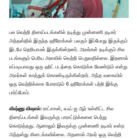
பல வெற்றி திரைப்படங்களில் நடித்து முன்னணி நடிகர்
அந்தஸ்தில் இருந்த ஹீரோக்கள் பலரும் இப்போது இருக்கும்
இடமே தெரியாமல் இருக்கின்றனர். அவர்கள் நடிக்கும் சில
படங்களும் பெரிய அளவில் வெற்றி பெறுவதில்லை. இதனால்
எப்படியாவது ஒரு ஹிட் படத்தை கொடுக்க வேண்டும் என்று
அவர்கள் காத்துக் கொண்டிருக்கின்றார். அந்த வகையில்
ஒரு வெற்றிக்காக போராடும் 6 ஹீரோக்கள் பற்றி இங்கு
பார்ப்போம்.
விஷ்ணு விஷால்:
ராட்சசன், எஃப் ஐ ஆர் உள்ளிட்ட சில
திரைப்படங்கள் இவருக்கு பாராட்டுக்களை பெற்று
கொடுத்தது. ஆனாலும் இவருக்கு முன்னணி நடிகர் என்ற
அந்தஸ்து கிடைக்கவில்லை. அதனால் அவர் ஒரு வெற்றி