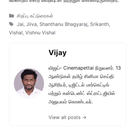
வேண்டும் என்ற வெறியுடன் நடித்துக் கொண்டிருக்கிறார்.
Categories
சிறப்பு கட்டுரைகள்
Tags
Jai
,
Jiiva
,
Shanthanu Bhagyaraj
,
Srikanth
,
Vishal
,
Vishnu Vishal
Vijay
விஜய்- Cinemapettai நிறுவனர். 13
ஆண்டுகள் தமிழ் சினிமா செய்தி
ஆசிரியர், டிஜிட்டல் மார்கெட்டிங்
மற்றும் கன்டெண்ட் ஸ்ட்ராட்டஜியில்
அனுபவம் கொண்டவர்.
View all posts →