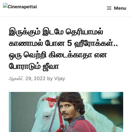
Skip
Menu
to
content
இருக்கும் இடமே தெரியாமல்
காணாமல் போன 5 ஹீரோக்கள்..
ஒரு வெற்றி கிடைக்காதா என
போராடும் ஜீவா
ஆகஸ்ட் 29, 2022
by
Vijay