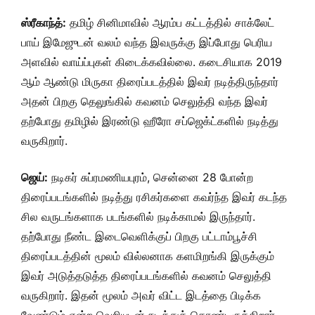
ஸ்ரீகாந்த்:
தமிழ் சினிமாவில் ஆரம்ப கட்டத்தில் சாக்லேட்
பாய் இமேஜுடன் வலம் வந்த இவருக்கு இப்போது பெரிய
அளவில் வாய்ப்புகள் கிடைக்கவில்லை. கடைசியாக 2019
ஆம் ஆண்டு மிருகா திரைப்படத்தில் இவர் நடித்திருந்தார்
அதன் பிறகு தெலுங்கில் கவனம் செலுத்தி வந்த இவர்
தற்போது தமிழில் இரண்டு ஹீரோ சப்ஜெக்ட்களில் நடித்து
வருகிறார்.
ஜெய்:
நடிகர் சுப்ரமணியபுரம், சென்னை 28 போன்ற
திரைப்படங்களில் நடித்து ரசிகர்களை கவர்ந்த இவர் கடந்த
சில வருடங்களாக படங்களில் நடிக்காமல் இருந்தார்.
தற்போது நீண்ட இடைவெளிக்குப் பிறகு பட்டாம்பூச்சி
திரைப்படத்தின் மூலம் வில்லனாக களமிறங்கி இருக்கும்
இவர் அடுத்தடுத்த திரைப்படங்களில் கவனம் செலுத்தி
வருகிறார். இதன் மூலம் அவர் விட்ட இடத்தை பிடிக்க