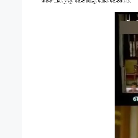
நாளையிலிருந்து வேலைக்கு போக வேண்டும்.