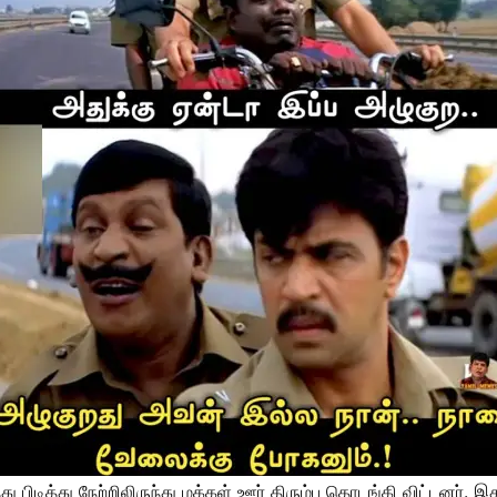
ிடித்து நேற்றிலிருந்து மக்கள் ஊர் திரும்ப தொடங்கி விட்டனர். இ