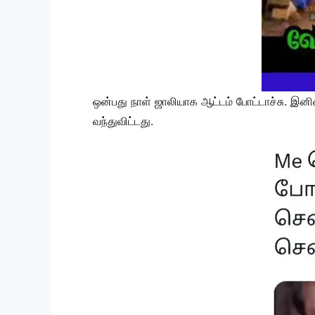
ஒன்பது நாள் ஜாலியாக ஆட்டம் போட்டாச்சு. இன
வந்துவிட்டது.