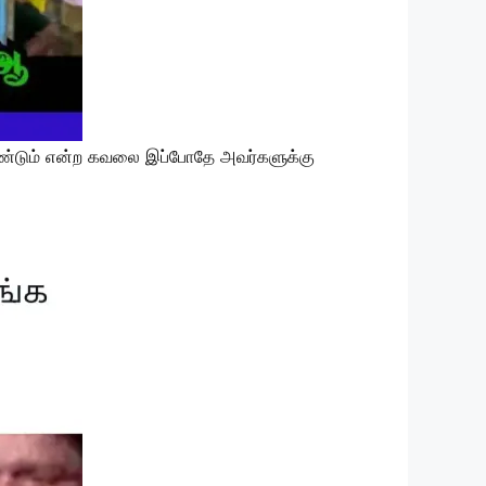
 வேண்டும் என்ற கவலை இப்போதே அவர்களுக்கு