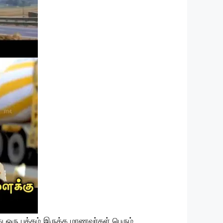
து ஒரு பக்கம் இருக்க மாணவர்கள் பெரும்