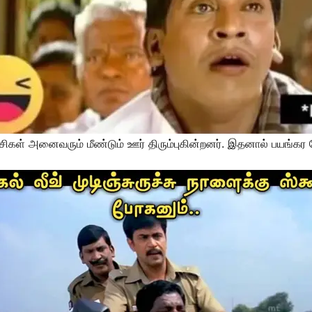
் அனைவரும் மீண்டும் ஊர் திரும்புகின்றனர். இதனால் பயங்கர போக