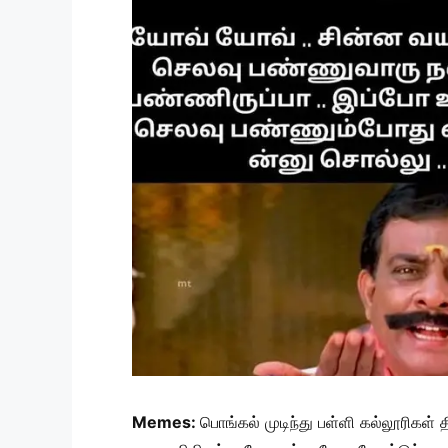
Memes:
பொங்கல் முடிந்து பள்ளி கல்லூரிகள்