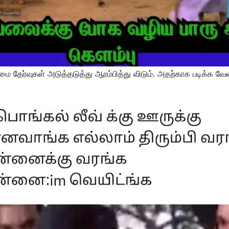
ிமை தேர்வுகள் அடுத்தடுத்து ஆரம்பித்து விடும். அதற்காக படிக்க