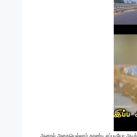
ஆனால் அதையெல்லாம் தாண்டி எப்படியோ அடித்து ப