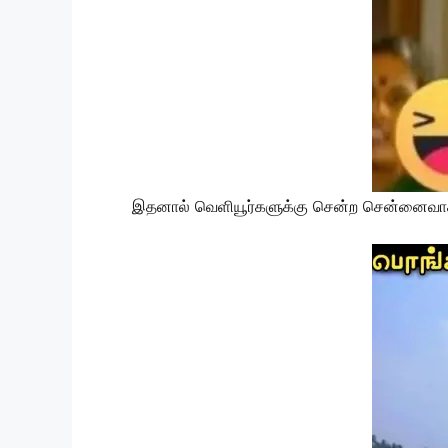
இதனால் வெளியூர்களுக்கு சென்ற சென்னைவாசிகள