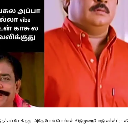
 திறக்கப் போகிறது. அதே போல் பொங்கல் விடுமுறையோடு எக்ஸ்ட்ரா லீ