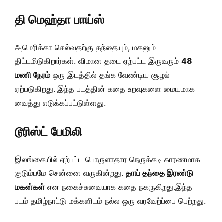
தி மெஹ்தா பாய்ஸ்
அமெரிக்கா செல்வதற்கு தந்தையும், மகனும்
திட்டமிடுகிறார்கள். விமான தடை ஏற்பட்ட இருவரும்
48
மணி நேரம்
ஒரு இடத்தில் தங்க வேண்டிய சூழல்
ஏற்படுகிறது. இந்த படத்தின் கதை உறவுகளை மையமாக
வைத்து எடுக்கப்பட்டுள்ளது.
டூரிஸ்ட் பேமிலி
இலங்கையில் ஏற்பட்ட பொருளாதார நெருக்கடி காரணமாக
குடும்பமே சென்னை வருகின்றது.
தாய் தந்தை இரண்டு
மகன்கள்
என நகைச்சுவையாக கதை நகருகிறது.இந்த
படம் தமிழ்நாட்டு மக்களிடம் நல்ல ஒரு வரவேற்ப்பை பெற்றது.