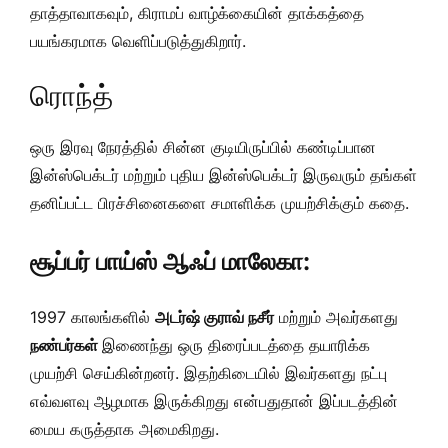
தாத்தாவாகவும், கிராமப் வாழ்க்கையின் தாக்கத்தை
பயங்கரமாக வெளிப்படுத்துகிறார்.
ரொந்த்
ஒரு இரவு நேரத்தில் சின்ன குடியிருப்பில் கண்டிப்பான
இன்ஸ்பெக்டர் மற்றும் புதிய இன்ஸ்பெக்டர் இருவரும் தங்கள்
தனிப்பட்ட பிரச்சினைகளை சமாளிக்க முயற்சிக்கும் கதை.
சூப்பர் பாய்ஸ் ஆஃப் மாலேகா:
1997 காலங்களில்
அடர்ஷ் குராவ் நசீர்
மற்றும் அவர்களது
நண்பர்கள்
இணைந்து ஒரு திரைப்படத்தை தயாரிக்க
முயற்சி செய்கின்றனர். இதற்கிடையில் இவர்களது நட்பு
எவ்வளவு ஆழமாக இருக்கிறது என்பதுதான் இப்படத்தின்
மைய கருத்தாக அமைகிறது.