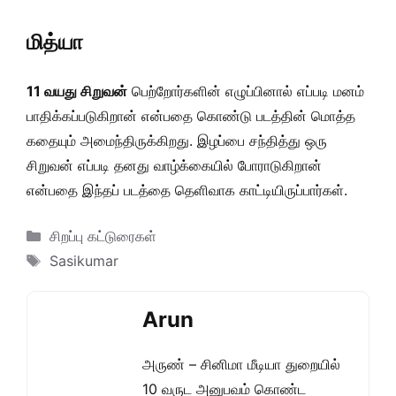
மித்யா
11 வயது சிறுவன்
பெற்றோர்களின் எழுப்பினால் எப்படி மனம்
பாதிக்கப்படுகிறான் என்பதை கொண்டு படத்தின் மொத்த
கதையும் அமைந்திருக்கிறது. இழப்பை சந்தித்து ஒரு
சிறுவன் எப்படி தனது வாழ்க்கையில் போராடுகிறான்
என்பதை இந்தப் படத்தை தெளிவாக காட்டியிருப்பார்கள்.
Categories
சிறப்பு கட்டுரைகள்
Tags
Sasikumar
Arun
அருண் – சினிமா மீடியா துறையில்
10 வருட அனுபவம் கொண்ட