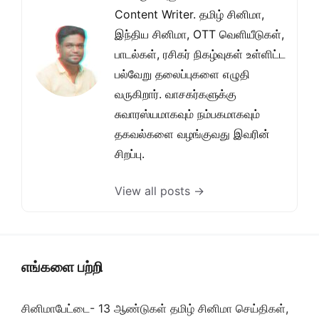
Content Writer. தமிழ் சினிமா,
இந்திய சினிமா, OTT வெளியீடுகள்,
பாடல்கள், ரசிகர் நிகழ்வுகள் உள்ளிட்ட
பல்வேறு தலைப்புகளை எழுதி
வருகிறார். வாசகர்களுக்கு
சுவாரஸ்யமாகவும் நம்பகமாகவும்
தகவல்களை வழங்குவது இவரின்
சிறப்பு.
View all posts →
எங்களை பற்றி
சினிமாபேட்டை- 13 ஆண்டுகள் தமிழ் சினிமா செய்திகள்,