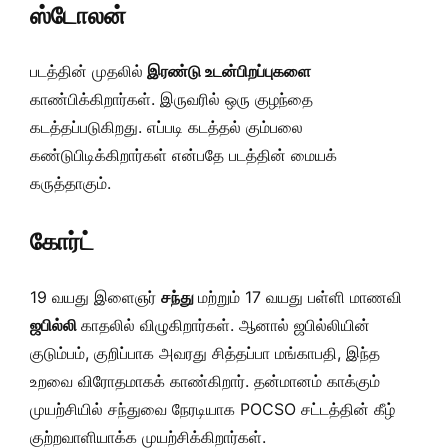
ஸ்டோலன்
படத்தின் முதலில்
இரண்டு உடன்பிறப்புகளை
காண்பிக்கிறார்கள். இருவரில் ஒரு குழந்தை
கடத்தப்படுகிறது. எப்படி கடத்தல் கும்பலை
கண்டுபிடிக்கிறார்கள் என்பதே படத்தின் மையக்
கருத்தாகும்.
கோர்ட்
19 வயது இளைஞர்
சந்து
மற்றும் 17 வயது பள்ளி மாணவி
ஜபில்லி
காதலில் விழுகிறார்கள். ஆனால் ஜபில்லியின்
குடும்பம், குறிப்பாக அவரது சித்தப்பா மங்காபதி, இந்த
உறவை விரோதமாகக் காண்கிறார். தன்மானம் காக்கும்
முயற்சியில் சந்துவை நேரடியாக POCSO சட்டத்தின் கீழ்
குற்றவாளியாக்க முயற்சிக்கிறார்கள்.