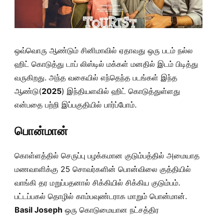
ஒவ்வொரு ஆண்டும் சினிமாவில் ஏதாவது ஒரு படம் நல்ல
ஹிட் கொடுத்து டாப் லிஸ்டில் மக்கள் மனதில் இடம் பிடித்து
வருகிறது. அந்த வகையில் எந்தெந்த படங்கள் இந்த
ஆண்டு(
2025
) இந்தியளவில் ஹிட் கொடுத்துள்ளது
என்பதை பற்றி இப்பகுதியில் பார்ப்போம்.
பொன்மான்
கொள்ளத்தில் செருப்பு பழக்கமான குடும்பத்தில் அமையாத
மணவாளிக்கு 25 சொவர்களின் பொன்விலை குத்தியில்
வாங்கி தர மறுப்பதனால் சிக்கியில் சிக்கிய குடும்பம்.
பட்டப்பகல் தொழில் காம்பவுண்டராக மாறும் பொன்மான்.
Basil Joseph
ஒரு கொடுமையான நட்சத்திர