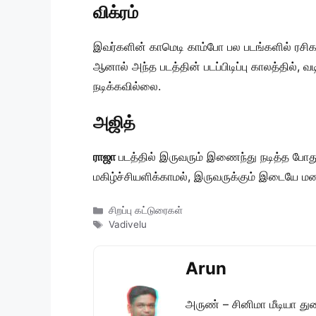
விக்ரம்
இவர்களின் காமெடி காம்போ பல படங்களில் ரசிகர
ஆனால் அந்த படத்தின் படப்பிடிப்பு காலத்தில், 
நடிக்கவில்லை.
அஜித்
ராஜா
படத்தில் இருவரும் இணைந்து நடித்த போது
மகிழ்ச்சியளிக்காமல், இருவருக்கும் இடையே மனக்
Categories
சிறப்பு கட்டுரைகள்
Tags
Vadivelu
Arun
அருண் – சினிமா மீடியா து