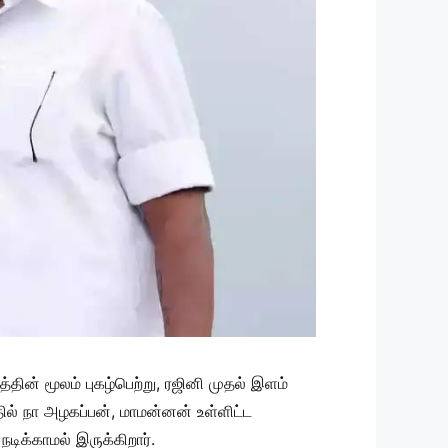
்தின் மூலம் புகழ்பெற்று, ரஜினி முதல் இளம்
ில் நா அழகப்பன், மாமன்னன் உள்ளிட்ட
டிக்காமல் இருக்கிறார்.