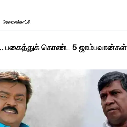
தொலைக்காட்சி
ு.. பகைத்துக் கொண்ட 5 ஜாம்பவான்கள்