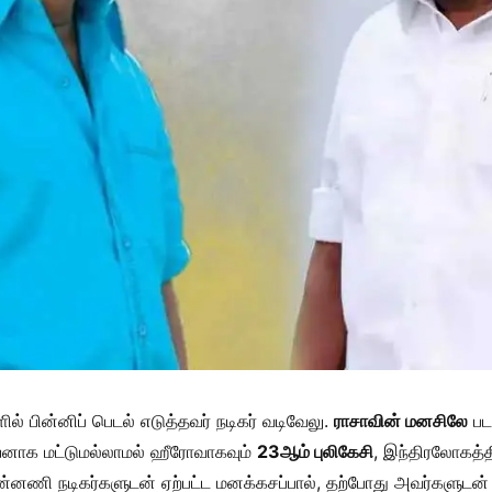
ல் பின்னிப் பெடல் எடுத்தவர் நடிகர் வடிவேலு.
ராசாவின் மனசிலே
படத
டியனாக மட்டுமல்லாமல் ஹீரோவாகவும்
23ஆம் புலிகேசி
, இந்திரலோகத்த
ுன்னணி நடிகர்களுடன் ஏற்பட்ட மனக்கசப்பால், தற்போது அவர்களுடன் ந