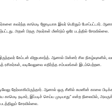
ர்களை கவர்ந்த காமெடி ஜோடியாக இவர் பெரிதும் பேசப்பட்டார். ஆன
்பட்டது. அதன் பிறகு அவர்கள் மீண்டும் ஒரே படத்தில் சேரவில்லை.
ருந்தவர் கேப்டன் விஜயகாந்த். ஆனால் பின்னர் சில நிகழ்வுகளில், 
் ரசிகர்கள், வடிவேலுவை எதிர்த்த சம்பவங்கள் இடம்பெற்றன.
ிவேலு தேர்வாகியிருந்தார். ஆனால் ஒரு சீனில் சுமனின் காலை பிடி
ய காமெடி நடிகர், இப்படிச் செய்ய முடியாது” என்ற நிலையில், அவரு
 படத்திலும் சேரவில்லை.