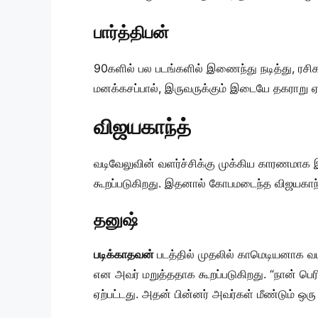
பார்த்திபன்
90களில் பல படங்களில் இணைந்து நடித்து, ரசிக
மனக்கசப்பால், இருவருக்கும் இடையே தகராறு ஏற
விஜயகாந்த்
வடிவேலுவின் வளர்ச்சிக்கு முக்கிய காரணமாக இ
கூறப்படுகிறது. இதனால் கோபமடைந்த விஜயகாந்த
தனுஷ்
படிக்காதவன்
படத்தில் முதலில் காமெடியனாக வட
என அவர் மறுத்ததாக கூறப்படுகிறது. “நான் பெரி
ஏற்பட்டது. அதன் பின்னர் அவர்கள் மீண்டும் ஒரு