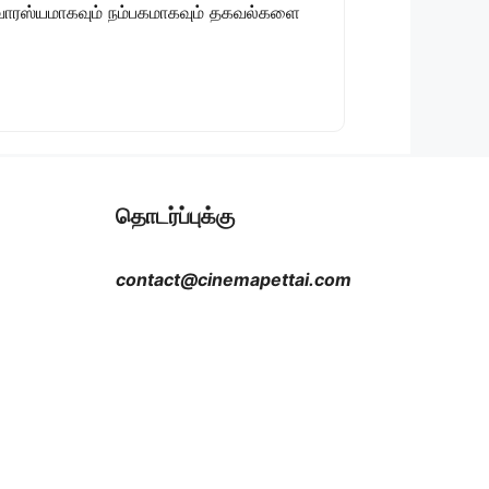
 சுவாரஸ்யமாகவும் நம்பகமாகவும் தகவல்களை
தொடர்ப்புக்கு
contact@cinemapettai.com