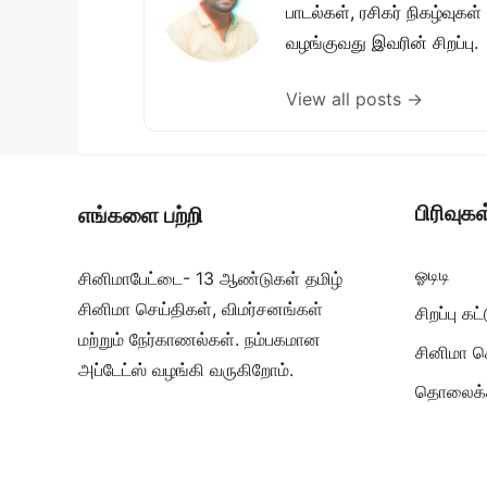
பாடல்கள், ரசிகர் நிகழ்வுக
வழங்குவது இவரின் சிறப்பு.
View all posts →
பிரிவுகள
எங்களை பற்றி
ஓடிடி
சினிமாபேட்டை- 13 ஆண்டுகள் தமிழ்
சினிமா செய்திகள், விமர்சனங்கள்
சிறப்பு க
மற்றும் நேர்காணல்கள். நம்பகமான
சினிமா ச
அப்டேட்ஸ் வழங்கி வருகிறோம்.
தொலைக்க