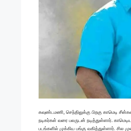
கவுண்டமணி, செந்திலுக்கு பிறகு காமெடி சீன்களி
நடிகர்கள் வரை பலருடன் நடித்துள்ளார். காமெ
படங்களில் முக்கிய பங்கு வகித்துள்ளார். சில ம