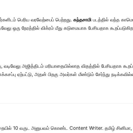
்களிடம் பெரிய வரவேற்பைப் பெற்றது.
கந்தசாமி
படத்தில் வந்த காமெட
வடிவேலு ஒரு நேரத்தில் விக்ரம் மீது கடுமையாக பேசியதாக கூறப்படுகி
, வடிவேலு அஜித்திடம் மரியாதையில்லாத விதத்தில் பேசியதாக கூறப்
கசப்பு ஏற்பட்டு, அதன் பிறகு அவர்கள் மீண்டும் சேர்ந்து நடிக்கவில
றையில் 10 வருட அனுபவம் கொண்ட Content Writer. தமிழ் சினிமா,