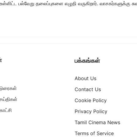
ள் உள்ளிட்ட பல்வேறு தலைப்புகளை எழுதி வருகிறார். வாசகர்களுக்கு
்
பக்கங்கள்
About Us
ட்டுரைகள்
Contact Us
ெய்திகள்
Cookie Policy
ாட்சி
Privacy Policy
Tamil Cinema News
Terms of Service