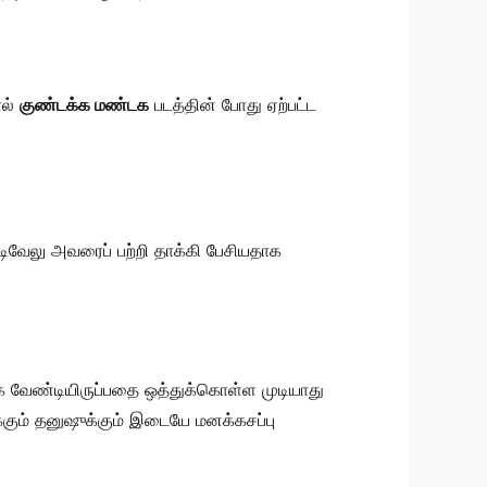
ால்
குண்டக்க மண்டக
படத்தின் போது ஏற்பட்ட
வடிவேலு அவரைப் பற்றி தாக்கி பேசியதாக
க்க வேண்டியிருப்பதை ஒத்துக்கொள்ள முடியாது
க்கும் தனுஷுக்கும் இடையே மனக்கசப்பு