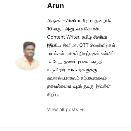
Arun
அருண் – சினிமா மீடியா துறையில்
10 வருட அனுபவம் கொண்ட
Content Writer. தமிழ் சினிமா,
இந்திய சினிமா, OTT வெளியீடுகள்,
பாடல்கள், ரசிகர் நிகழ்வுகள் உள்ளிட்ட
பல்வேறு தலைப்புகளை எழுதி
வருகிறார். வாசகர்களுக்கு
சுவாரஸ்யமாகவும் நம்பகமாகவும்
தகவல்களை வழங்குவது இவரின்
சிறப்பு.
View all posts →