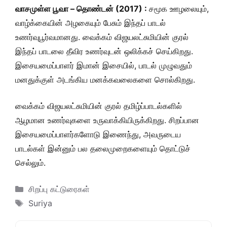
வாசமுள்ள பூவா – தொண்டன் (2017) :
சமூக ஊழலையும்,
வாழ்க்கையின் அழகையும் பேசும் இந்தப் பாடல்
உணர்வுபூர்வமானது. வைக்கம் விஜயலட்சுமியின் குரல்
இந்தப் பாடலை தீவிர உணர்வுடன் ஒலிக்கச் செய்கிறது.
இசையமைப்பாளர் இமான் இசையில், பாடல் முழுவதும்
மனதுக்குள் அடங்கிய மனக்கவலைகளை சொல்கிறது.
வைக்கம் விஜயலட்சுமியின் குரல் தமிழ்ப்பாடல்களில்
ஆழமான உணர்வுகளை உருவாக்கியிருக்கிறது. சிறப்பான
இசையமைப்பாளர்களோடு இணைந்து, அவருடைய
பாடல்கள் இன்னும் பல தலைமுறைகளையும் தொட்டுச்
செல்லும்.
Categories
சிறப்பு கட்டுரைகள்
Tags
Suriya