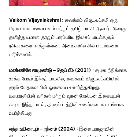
Vaikom Vijayalakshmi :
வைக்கம் விஜயலட்சுமி ஒரு
பிரபலமான மலையாளம் மற்றும் தமிழ் பாடகி ஆவார். அவரது
தனித்துவமான குரலும் பாரம்பரிய இசைப் பாடல்களும்
ரசிகர்களை ஈர்த்துள்ளன. அவைகளில் சில பாடல்களை
பார்க்கலாம்.
மண்ணிலே ஈரமுண்டு – ஜெய் பீம் (2021) :
சமூக நீதிக்காக
உரக்க பேசும் இந்தப் பாடலில், வைக்கம் விஜயலட்சுமியின்
குரல் வேதனையின் ஓசையை உணர்த்துகிறது.
யுகபாரதியின் வரிகள் மற்றும் ஷான் ரோல்டன் இசையுடன்
கூடிய இந்த பாடல், திரைப்படத்தின் உணர்வை பலமடங்காக
உயர்த்தியது.
எந்த உயிரையும் – ரத்னம் (2024) :
இளையராஜாவின்