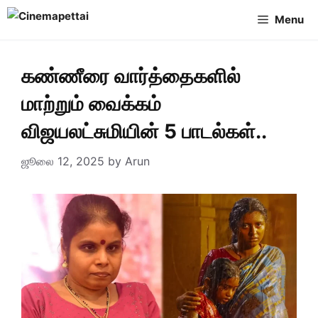
Skip
Menu
to
content
கண்ணீரை வார்த்தைகளில்
மாற்றும் வைக்கம்
விஜயலட்சுமியின் 5 பாடல்கள்..
ஜூலை 12, 2025
by
Arun