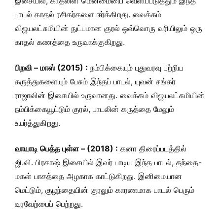
இசையில், காதலின் மென்மையை வெளிப்படுத்தும் இந்த
பாடல் காதல் ரசிகர்களை ஈர்க்கிறது. வைக்கம்
விஜயலட்சுமியின் நுட்பமான குரல் ஒவ்வொரு வரியிலும் ஒரு
காதல் கணத்தை உருவாக்குகிறது.
பிறவி – மாஸ் (2015) :
நம்பிக்கையும் புதுவரவு பற்றிய
கருத்துகளையும் பேசும் இந்தப் பாடல், யுவன் சங்கர்
ராஜாவின் இசையில் உருவானது. வைக்கம் விஜயலட்சுமியின்
நம்பிக்கையூட்டும் குரல், பாடலின் கருத்தை மேலும்
உயர்த்துகிறது.
வாயாடி பெத்த புள்ள – (2018) :
கனா திரைப்படத்தில்
ஜி.வி. பிரகாஷ் இசையில் இவர் பாடிய இந்த பாடல், தந்தை-
மகள் பாசத்தை அழகாக காட்டுகிறது. இனிமையான
மெட்டும், குழந்தையின் குரலும் காரணமாக பாடல் பெரும்
வரவேற்பைப் பெற்றது.