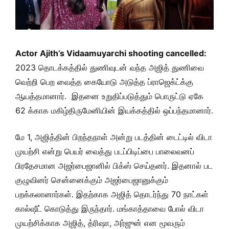
Actor Ajith’s Vidaamuyarchi shooting cancelled:
2023 தொடக்கத்தில் துணிவுடன் வந்த அஜித் துணிவை
வெற்றி பெற வைத்த கையோடு அடுத்த ப்ராஜெக்ட்க்கு
ஆயத்தமானார். இதனை உறுதிப்படுத்தும் பொருட்டு ஏகே
62 க்காக மகிழ்திருமேனியின் இயக்கத்தில் ஒப்பந்தமானார்.
மே 1, அஜித்தின் பிறந்தநாள் அன்று படத்தின் டைட்டில் விடா
முயற்சி என்று பெயர் வைத்து படப்பிடிப்பை பாலைவனப்
பிரதேசமான அஜர்பைஜானில் பிக்ஸ் செய்தனர். இதனால் பட
குழுவினர் சென்னைக்கும் அஜர்பைஜானுக்கும்
பறக்கலானார்கள். இதற்காக அஜித் தொடர்ந்து 70 நாட்கள்
கால்ஷீட் கொடுத்து இருந்தார். மங்காத்தாவை போல் விடா
முயற்சிக்காக அஜித், த்ரிஷா, அர்ஜுன் என மூவரும்