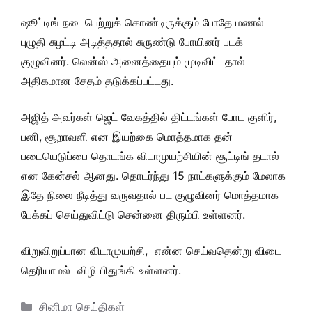
ஷூட்டிங் நடைபெற்றுக் கொண்டிருக்கும் போதே மணல்
புழுதி சுழட்டி அடித்ததால் சுருண்டு போயினர் படக்
குழுவினர். லென்ஸ் அனைத்தையும் மூடிவிட்டதால்
அதிகமான சேதம் தடுக்கப்பட்டது.
அஜித் அவர்கள் ஜெட் வேகத்தில் திட்டங்கள் போட குளிர்,
பனி, சூறாவளி என இயற்கை மொத்தமாக தன்
படையெடுப்பை தொடங்க விடாமுயற்சியின் சூட்டிங் தடால்
என கேன்சல் ஆனது. தொடர்ந்து 15 நாட்களுக்கும் மேலாக
இதே நிலை நீடித்து வருவதால் பட குழுவினர் மொத்தமாக
பேக்கப் செய்துவிட்டு சென்னை திரும்பி உள்ளனர்.
விறுவிறுப்பான விடாமுயற்சி, என்ன செய்வதென்று விடை
தெரியாமல் விழி பிதுங்கி உள்ளனர்.
Categories
சினிமா செய்திகள்