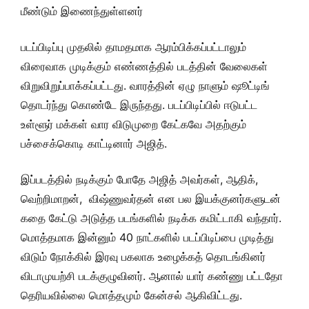
மீண்டும் இணைந்துள்ளனர்
படப்பிடிப்பு முதலில் தாமதமாக ஆரம்பிக்கப்பட்டாலும்
விரைவாக முடிக்கும் எண்ணத்தில் படத்தின் வேலைகள்
விறுவிறுப்பாக்கப்பட்டது. வாரத்தின் ஏழு நாளும் ஷூட்டிங்
தொடர்ந்து கொண்டே இருந்தது. படப்பிடிப்பில் ஈடுபட்ட
உள்ளூர் மக்கள் வார விடுமுறை கேட்கவே அதற்கும்
பச்சைக்கொடி காட்டினார் அஜித்.
இப்படத்தில் நடிக்கும் போதே அஜித் அவர்கள், ஆதிக்,
வெற்றிமாறன், விஷ்ணுவர்தன் என பல இயக்குனர்களுடன்
கதை கேட்டு அடுத்த படங்களில் நடிக்க கமிட்டாகி வந்தார்.
மொத்தமாக இன்னும் 40 நாட்களில் படப்பிடிப்பை முடித்து
விடும் நோக்கில் இரவு பகலாக உழைக்கத் தொடங்கினர்
விடாமுயற்சி படக்குழுவினர். ஆனால் யார் கண்ணு பட்டதோ
தெரியவில்லை மொத்தமும் கேன்சல் ஆகிவிட்டது.