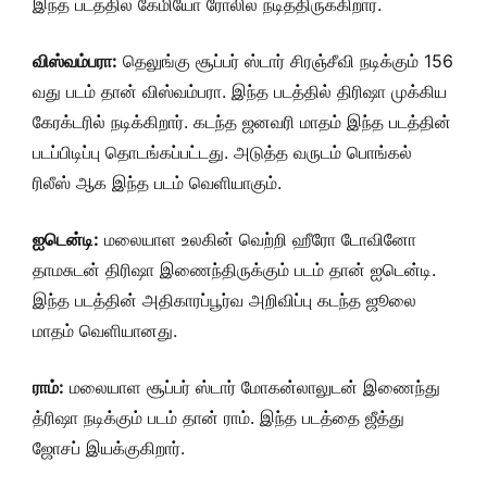
இந்த படத்தில் கேமியோ ரோலில் நடித்திருக்கிறார்.
விஸ்வம்பரா:
தெலுங்கு சூப்பர் ஸ்டார் சிரஞ்சீவி நடிக்கும் 156
வது படம் தான் விஸ்வம்பரா. இந்த படத்தில் திரிஷா முக்கிய
கேரக்டரில் நடிக்கிறார். கடந்த ஜனவரி மாதம் இந்த படத்தின்
படப்பிடிப்பு தொடங்கப்பட்டது. அடுத்த வருடம் பொங்கல்
ரிலீஸ் ஆக இந்த படம் வெளியாகும்.
ஐடென்டி:
மலையாள உலகின் வெற்றி ஹீரோ டோவினோ
தாமசுடன் திரிஷா இணைந்திருக்கும் படம் தான் ஐடென்டி.
இந்த படத்தின் அதிகாரப்பூர்வ அறிவிப்பு கடந்த ஜூலை
மாதம் வெளியானது.
ராம்:
மலையாள சூப்பர் ஸ்டார் மோகன்லாலுடன் இணைந்து
த்ரிஷா நடிக்கும் படம் தான் ராம். இந்த படத்தை ஜீத்து
ஜோசப் இயக்குகிறார்.