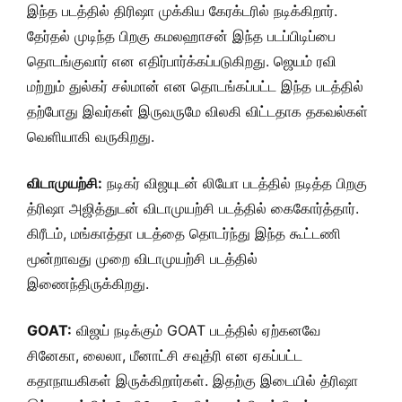
இந்த படத்தில் திரிஷா முக்கிய கேரக்டரில் நடிக்கிறார்.
தேர்தல் முடிந்த பிறகு கமலஹாசன் இந்த படப்பிடிப்பை
தொடங்குவார் என எதிர்பார்க்கப்படுகிறது. ஜெயம் ரவி
மற்றும் துல்கர் சல்மான் என தொடங்கப்பட்ட இந்த படத்தில்
தற்போது இவர்கள் இருவருமே விலகி விட்டதாக தகவல்கள்
வெளியாகி வருகிறது.
விடாமுயற்சி:
நடிகர் விஜயுடன் லியோ படத்தில் நடித்த பிறகு
த்ரிஷா அஜித்துடன் விடாமுயற்சி படத்தில் கைகோர்த்தார்.
கிரீடம், மங்காத்தா படத்தை தொடர்ந்து இந்த கூட்டணி
மூன்றாவது முறை விடாமுயற்சி படத்தில்
இணைந்திருக்கிறது.
GOAT:
விஜய் நடிக்கும் GOAT படத்தில் ஏற்கனவே
சினேகா, லைலா, மீனாட்சி சவுத்ரி என ஏகப்பட்ட
கதாநாயகிகள் இருக்கிறார்கள். இதற்கு இடையில் த்ரிஷா