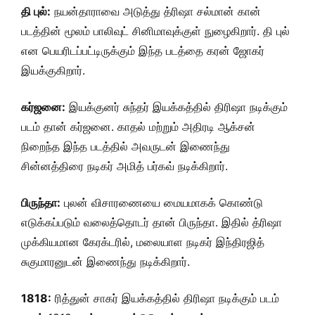
தி புல்:
நயன்தாராவை அடுத்து த்ரிஷா சல்மான் கான்
படத்தின் மூலம் பாலிவுட் சினிமாவுக்குள் நுழைகிறார். தி புல்
என பெயரிடப்பட்டிருக்கும் இந்த படத்தை கரன் ஜோகர்
இயக்குகிறார்.
கர்ஜனை:
இயக்குனர் சுந்தர் இயக்கத்தில் திரிஷா நடிக்கும்
படம் தான் கர்ஜனை. காதல் மற்றும் அதிரடி ஆக்சன்
நிறைந்த இந்த படத்தில் அவருடன் இணைந்து
சின்னத்திரை நடிகர் அமித் பர்கவ் நடிக்கிறார்.
பிருந்தா:
புலன் விசாரணையை மையமாகக் கொண்டு
எடுக்கப்படும் வலைத்தொடர் தான் பிருந்தா. இதில் த்ரிஷா
முக்கியமான கேரக்டரில், மலையாள நடிகர் இந்திரஜித்
சுகுமாரனுடன் இணைந்து நடிக்கிறார்.
1818:
ரித்துன் சாகர் இயக்கத்தில் திரிஷா நடிக்கும் படம்