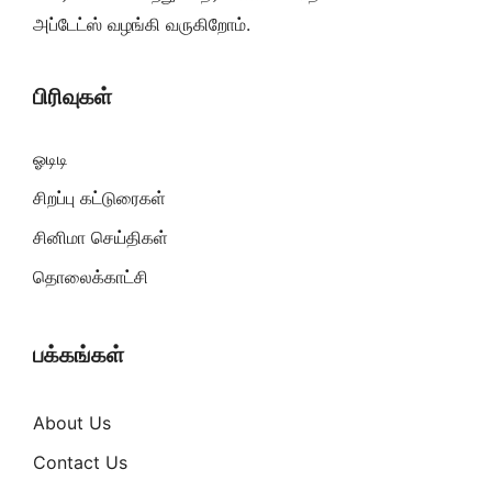
அப்டேட்ஸ் வழங்கி வருகிறோம்.
பிரிவுகள்
ஓடிடி
சிறப்பு கட்டுரைகள்
சினிமா செய்திகள்
தொலைக்காட்சி
பக்கங்கள்
About Us
Contact Us