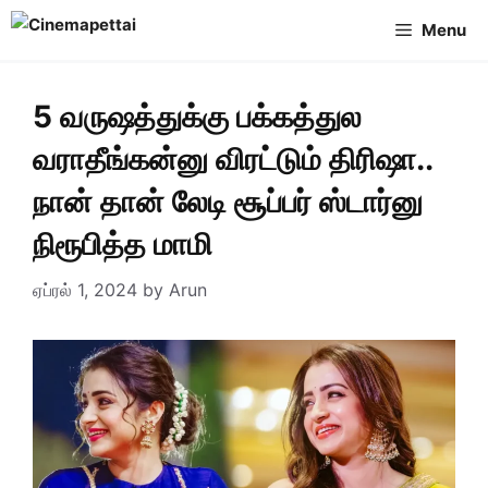
Skip
Menu
to
content
5 வருஷத்துக்கு பக்கத்துல
வராதீங்கன்னு விரட்டும் திரிஷா..
நான் தான் லேடி சூப்பர் ஸ்டார்னு
நிரூபித்த மாமி
ஏப்ரல் 1, 2024
by
Arun