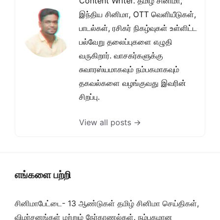
Content Writer. தமிழ் சினிமா,
இந்திய சினிமா, OTT வெளியீடுகள்,
பாடல்கள், ரசிகர் நிகழ்வுகள் உள்ளிட்ட
பல்வேறு தலைப்புகளை எழுதி
வருகிறார். வாசகர்களுக்கு
சுவாரஸ்யமாகவும் நம்பகமாகவும்
தகவல்களை வழங்குவது இவரின்
சிறப்பு.
View all posts →
எங்களை பற்றி
சினிமாபேட்டை- 13 ஆண்டுகள் தமிழ் சினிமா செய்திகள்,
விமர்சனங்கள் மற்றும் நேர்காணல்கள். நம்பகமான