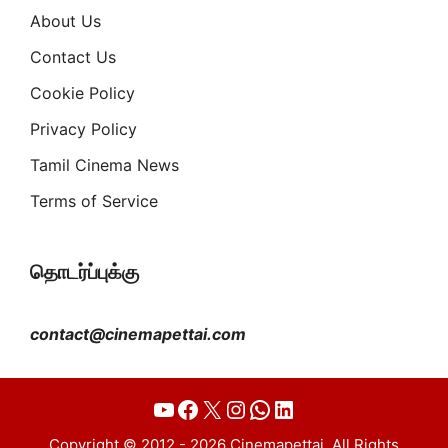
About Us
Contact Us
Cookie Policy
Privacy Policy
Tamil Cinema News
Terms of Service
தொடர்ப்புக்கு
contact@cinemapettai.com
YouTube
Facebook
X
Instagram
WhatsApp
LinkedIn
Copyright © 2012 - 2026 Cinemapettai. All Rights