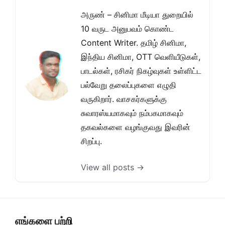
அருண் – சினிமா மீடியா துறையில்
10 வருட அனுபவம் கொண்ட
Content Writer. தமிழ் சினிமா,
இந்திய சினிமா, OTT வெளியீடுகள்,
பாடல்கள், ரசிகர் நிகழ்வுகள் உள்ளிட்ட
பல்வேறு தலைப்புகளை எழுதி
வருகிறார். வாசகர்களுக்கு
சுவாரஸ்யமாகவும் நம்பகமாகவும்
தகவல்களை வழங்குவது இவரின்
சிறப்பு.
View all posts →
எங்களை பற்றி