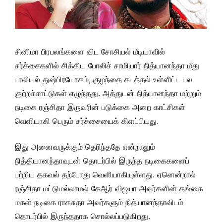
சினிமா பிரபலங்களை விட சோசியல் மீடியாவில்
சர்ச்சைகளில் சிக்கிய போலிச் சாமியார் நித்யானந்தா மீது
பாலியல் துஷ்பிரயோகம், குழந்தை கடத்தல் உள்ளிட்ட பல
குற்றச்சாட்டுகள் எழுந்தது. அத்துடன் நித்யானந்தா மற்றும்
நடிகை ரஞ்சிதா இருவரின் படுக்கை அறை காட்சிகள்
வெளியாகி பெரும் சர்ச்சையைக் கிளப்பியது.
இது அனைவருக்கும் தெரிந்ததே என்றாலும்
நித்தியானந்தாவுடன் தொடர்பில் இருந்த நடிகைகளைப்
பற்றிய தகவல் தற்போது வெளியாகியுள்ளது. ஏனென்றால்
ரஞ்சிதா மட்டுமல்லாமல் கேஆர் விஜயா அவர்களின் தங்கை
மகள் நடிகை ராகசுதா அவர்களும் நித்யானந்தாவிடம்
தொடர்பில் இருந்ததாக சொல்லப்படுகிறது.