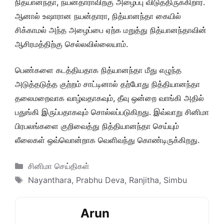
நித்யானந்தா, நயன்தாராவிற்கு அழைப்பு விடுத்திருக்கிறார்.
ஆனால் உஷாரான நயன்தாரா, நித்யானந்தா கையில்
சிக்காமல் அந்த அழைப்பை ஏற்க மறுத்து நித்யானந்தாவின்
ஆசிரமத்திற்கு செல்லவில்லையாம்.
பெண்களை கடத்தியதாக நித்யானந்தா மீது எழுந்த
அடுத்தடுத்த குற்றம் சாட்டினால் தற்போது நித்தியானந்தா
தலைமறைவாக வாழ்வதாகவும், தீவு ஒன்றை வாங்கி அதில்
பதுங்கி இருப்பதாகவும் சொல்லப்படுகிறது. இவ்வாறு சினிமா
பிரபலங்களை குறிவைத்து நித்தியானந்தா செய்யும்
லீலைகள் ஒவ்வொன்றாக வெளிவந்து கொண்டிருக்கிறது.
Categories
சினிமா செய்திகள்
Tags
Nayanthara
,
Prabhu Deva
,
Ranjitha
,
Simbu
Arun