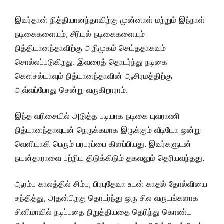
இவர்தான் நித்தியானந்தாவிற்கு முன்னாள் மற்றும் இந்நாள்
நடிகைகளையும், சீரியல் நடிகைகளையும்
நித்தியானந்தாவிற்கு அறிமுகம் செய்ததாகவும்
சொல்லப்படுகிறது. இவரைத் தொடர்ந்து நடிகை
கௌசல்யாவும் நித்யானந்தாவின் ஆசிரமத்திற்கு
அவ்வப்போது சென்று வருகிறாராம்.
இந்த வரிசையில் அடுத்த படியாக நடிகை யுவராணி
நித்யானந்தாவுடன் நெருக்கமாக இருக்கும் வீடியோ ஒன்று
வெளியாகி பெரும் பரபரப்பை கிளப்பியது. இவர்களுடன்
நயன்தாராவை பற்றிய திடுக்கிடும் தகவலும் தெரியவந்தது.
ஆரம்ப காலத்தில் சிம்பு, பிரபுதேவா உடன் காதல் தோல்வியை
சந்தித்து, அதன்பிறகு தொடர்ந்து ஒரு சில வருடங்களாக
சினிமாவில் நடிப்பதை நிறுத்தியதை தெரிந்து கொண்ட