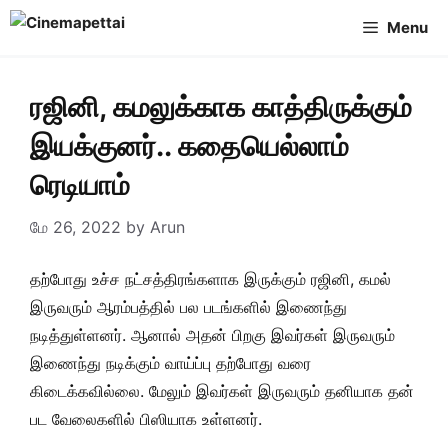
Skip
Menu
to
content
ரஜினி, கமலுக்காக காத்திருக்கும்
இயக்குனர்.. கதையெல்லாம்
ரெடியாம்
மே 26, 2022
by
Arun
தற்போது உச்ச நட்சத்திரங்களாக இருக்கும் ரஜினி, கமல்
இருவரும் ஆரம்பத்தில் பல படங்களில் இணைந்து
நடித்துள்ளனர். ஆனால் அதன் பிறகு இவர்கள் இருவரும்
இணைந்து நடிக்கும் வாய்ப்பு தற்போது வரை
கிடைக்கவில்லை. மேலும் இவர்கள் இருவரும் தனியாக தன்
பட வேலைகளில் பிஸியாக உள்ளனர்.