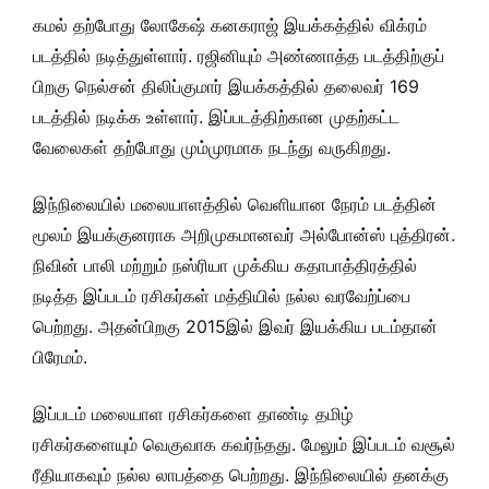
கமல் தற்போது லோகேஷ் கனகராஜ் இயக்கத்தில் விக்ரம்
படத்தில் நடித்துள்ளார். ரஜினியும் அண்ணாத்த படத்திற்குப்
பிறகு நெல்சன் திலிப்குமார் இயக்கத்தில் தலைவர் 169
படத்தில் நடிக்க உள்ளார். இப்படத்திற்கான முதற்கட்ட
வேலைகள் தற்போது மும்முரமாக நடந்து வருகிறது.
இந்நிலையில் மலையாளத்தில் வெளியான நேரம் படத்தின்
மூலம் இயக்குனராக அறிமுகமானவர் அல்போன்ஸ் புத்திரன்.
நிவின் பாலி மற்றும் நஸ்ரியா முக்கிய கதாபாத்திரத்தில்
நடித்த இப்படம் ரசிகர்கள் மத்தியில் நல்ல வரவேற்ப்பை
பெற்றது. அதன்பிறகு 2015இல் இவர் இயக்கிய படம்தான்
பிரேமம்.
இப்படம் மலையாள ரசிகர்களை தாண்டி தமிழ்
ரசிகர்களையும் வெகுவாக கவர்ந்தது. மேலும் இப்படம் வசூல்
ரீதியாகவும் நல்ல லாபத்தை பெற்றது. இந்நிலையில் தனக்கு