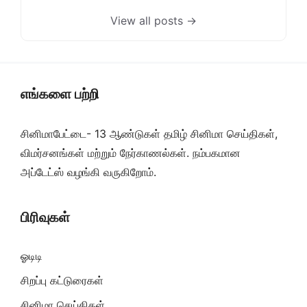
View all posts →
எங்களை பற்றி
சினிமாபேட்டை- 13 ஆண்டுகள் தமிழ் சினிமா செய்திகள்,
விமர்சனங்கள் மற்றும் நேர்காணல்கள். நம்பகமான
அப்டேட்ஸ் வழங்கி வருகிறோம்.
பிரிவுகள்
ஓடிடி
சிறப்பு கட்டுரைகள்
சினிமா செய்திகள்