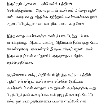
இருக்கும் ஆசையை அல்போன்ஸ் புத்திரன்
தெரிவித்துள்ளார். அதாவது நான் கமல் சார் அல்லது ரஜினி
சார் யாரையாவது சந்திக்க நேர்ந்தால் அவர்களுக்காக நான்
உருவாகியிருக்கும் கதையை நிச்சயமாக கூறுவேன்.
இந்த கதை அவர்களுக்கு கண்டிப்பாக பிடித்துப் போக
வாய்ப்புள்ளது. ஆனால் எனக்கு அதிர்ஷ்டம் இல்லாதது போல்
தோன்றுகிறது. ஏனென்றால் இதுவரைக்கும் ரஜினி, கமல்
இருவரையும் என் வாழ்நாளில் ஒருமுறைகூட நேரில்
சந்தித்ததில்லை.
ஒருவேளை எனக்கு அதிர்ஷ்டம் இருந்த எதிர்காலத்தில்
ரஜினி சார் மற்றும் கமல் சாரை சந்திக்க நேரிட்டால்
அவர்களிடம் என் கதையை கூறுவேன். அவர்களுக்கு அது
பிடித்திருந்தால் கண்டிப்பாக என் முழு திறமையும் போட்டு
நல்ல ஒரு பொழுதுபோக்கான படமாக எடுப்பேன் என