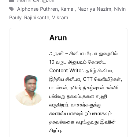
சினிமா செய்திகள்
Tags
Alphonse Puthren
,
Kamal
,
Nazriya Nazim
,
Nivin
Pauly
,
Rajinikanth
,
Vikram
Arun
அருண் – சினிமா மீடியா துறையில்
10 வருட அனுபவம் கொண்ட
Content Writer. தமிழ் சினிமா,
இந்திய சினிமா, OTT வெளியீடுகள்,
பாடல்கள், ரசிகர் நிகழ்வுகள் உள்ளிட்ட
பல்வேறு தலைப்புகளை எழுதி
வருகிறார். வாசகர்களுக்கு
சுவாரஸ்யமாகவும் நம்பகமாகவும்
தகவல்களை வழங்குவது இவரின்
சிறப்பு.