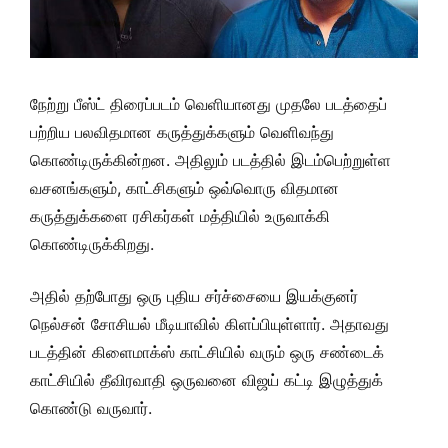
நேற்று பீஸ்ட் திரைப்படம் வெளியானது முதலே படத்தைப்
பற்றிய பலவிதமான கருத்துக்களும் வெளிவந்து
கொண்டிருக்கின்றன. அதிலும் படத்தில் இடம்பெற்றுள்ள
வசனங்களும், காட்சிகளும் ஒவ்வொரு விதமான
கருத்துக்களை ரசிகர்கள் மத்தியில் உருவாக்கி
கொண்டிருக்கிறது.
அதில் தற்போது ஒரு புதிய சர்ச்சையை இயக்குனர்
நெல்சன் சோசியல் மீடியாவில் கிளப்பியுள்ளார். அதாவது
படத்தின் கிளைமாக்ஸ் காட்சியில் வரும் ஒரு சண்டைக்
காட்சியில் தீவிரவாதி ஒருவனை விஜய் கட்டி இழுத்துக்
கொண்டு வருவார்.