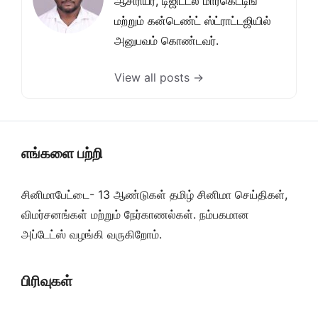
ஆசிரியர், டிஜிட்டல் மார்கெட்டிங்
மற்றும் கன்டெண்ட் ஸ்ட்ராட்டஜியில்
அனுபவம் கொண்டவர்.
View all posts →
எங்களை பற்றி
சினிமாபேட்டை- 13 ஆண்டுகள் தமிழ் சினிமா செய்திகள்,
விமர்சனங்கள் மற்றும் நேர்காணல்கள். நம்பகமான
அப்டேட்ஸ் வழங்கி வருகிறோம்.
பிரிவுகள்