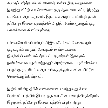
அதைப் பார்த்த விடிவி கணேஷ் என்ன இது மனுஷனை
இழுத்து விட்டு வர சொன்னா ஒரு ஆமையை கட்டி இழுத்து
வரானே என்று கூறுவார். இந்த வசனமும், காட்சியும் தான்
தற்போது இணையதளத்தில் அஜித் ரசிகர்களுக்குள் ஒரு
புகைச்சலை கிளப்பியுள்ளது.
ஏற்கனவே விஜய் மற்றும் அஜீத் ரசிகர்கள் அனைவரும்
ஒருவருக்கொருவர் போட்டியும் சண்டையுமாக
இருக்கின்றனர். சம்பந்தப்பட்ட நடிகர்கள் இருவரும்
நண்பர்களாக பழகி வந்தாலும் அவர்களுடைய ரசிகர்களோ
யாருக்கு முதலிடம் என்று தங்களுக்குள் சண்டையிட்டுக்
கொண்டிருக்கின்றனர்.
இதில் எரிகிற தீயில் எண்ணையை ஊற்றுவது போல
நெல்சன் படத்தில் இப்படி ஒரு காட்சியை வைத்திருக்கிறார்.
இதுதான் தற்போது இணையத்தில் பற்றி எரிந்து