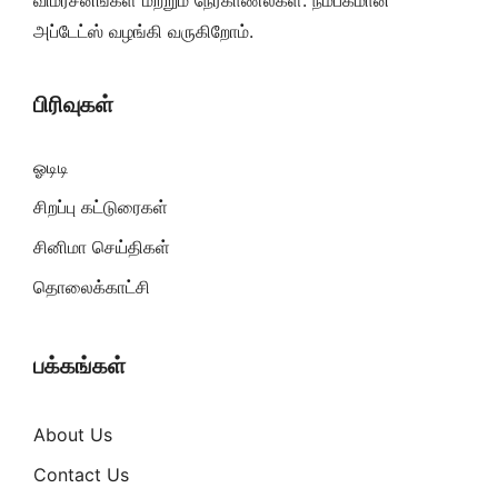
விமர்சனங்கள் மற்றும் நேர்காணல்கள். நம்பகமான
அப்டேட்ஸ் வழங்கி வருகிறோம்.
பிரிவுகள்
ஓடிடி
சிறப்பு கட்டுரைகள்
சினிமா செய்திகள்
தொலைக்காட்சி
பக்கங்கள்
About Us
Contact Us