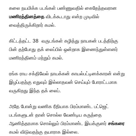
கலை நயமிக்க படங்கள் பண்ணுவதில் கைதேந்தவரான
மணிரத்தினத்தை
விடக்கூடாது என்ற முடிவில்
வைத்திருக்கிறார் கமல்.
கிட்டத்தட்ட 38 வருடங்கள் கழித்து நாயகன் படத்திற்கு
பின் தற்போது தக் லைப்பில் ஒன்றாக இணைந்துள்ளனர்
மணிரத்தினம் மற்றும் கமல்.
ரங்க ராய சக்திவேல் நாயக்கன் காயல்பட்டினக்காரன் என்று
இழப்பதற்கு எதுவும் இல்லாதவன் செய்யும் போராட்டமாக
வருகிறது இந்த தக் லைப்.
அதே போன்று வணிக ரீதியாக பிரம்மாண்ட பட்ஜெட்
படங்களுடன் தான் சொல்ல வேண்டிய கருத்தை
ஆணித்தரமாக சொல்லும் பிரம்மாண்ட இயக்குனர்
சங்கரை
கமல் விடுவதற்கு தயாராக இல்லை.