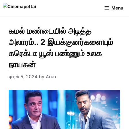
Skip
Menu
to
content
கமல் மண்டையில் அடித்த
அலாரம்.. 2 இயக்குனர்களையும்
கரெக்டா யூஸ் பண்ணும் உலக
நாயகன்
ஏப்ரல் 5, 2024
by
Arun