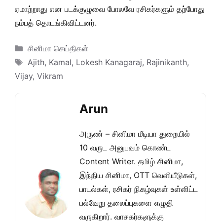
ஏமாற்றாது என படக்குழுவை போலவே ரசிகர்களும் தற்போது
நம்பத் தொடங்கிவிட்டனர்.
Categories
சினிமா செய்திகள்
Tags
Ajith
,
Kamal
,
Lokesh Kanagaraj
,
Rajinikanth
,
Vijay
,
Vikram
Arun
அருண் – சினிமா மீடியா துறையில்
10 வருட அனுபவம் கொண்ட
Content Writer. தமிழ் சினிமா,
இந்திய சினிமா, OTT வெளியீடுகள்,
பாடல்கள், ரசிகர் நிகழ்வுகள் உள்ளிட்ட
பல்வேறு தலைப்புகளை எழுதி
வருகிறார். வாசகர்களுக்கு