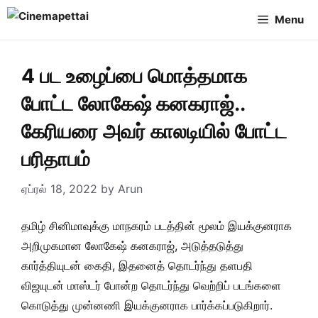
Skip
Menu
to
content
4 பட உழைப்பை மொத்தமாக
போட்ட லோகேஷ் கனகராஜ்..
கேரியரை அவர் காலடியில் போட்ட
பரிதாபம்
ஏப்ரல் 18, 2022
by
Arun
தமிழ் சினிமாவுக்கு மாநகரம் படத்தின் மூலம் இயக்குனராக
அறிமுகமான லோகேஷ் கனகராஜ், அடுத்தடுத்து
கார்த்தியுடன் கைதி, இதனைத் தொடர்ந்து தளபதி
விஜயுடன் மாஸ்டர் போன்ற தொடர்ந்து வெற்றிப் படங்களை
கொடுத்து முன்னணி இயக்குனராக பார்க்கப்படுகிறார்.