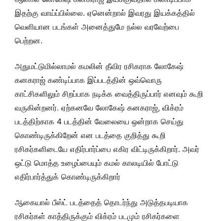
இதற்கு வாய்ப்பில்லை. ஏனென்றால் இவரது இயக்கத்தில்
வெளியான படங்கள் அனைத்துமே நல்ல வரவேற்பை
பெற்றன.
அதுமட்டுமில்லாமல் கமலின் தீவிர ரசிகராக லோகேஷ்
கனகராஜ் கண்டிப்பாக இப்படத்தின் ஒவ்வொரு
காட்சிகளிலும் சிறப்பாக நடிக்க வைத்திருப்பார் எனவும் கூறி
வருகின்றனர். ஏற்கனவே லோகேஷ் கனகராஜ், விக்ரம்
படத்திற்காக 4 படத்தின் வேலையை ஒன்றாக செய்து
கொண்டிருக்கிறேன் என படத்தை குறித்து கூறி
ரசிகர்களிடையே எதிர்பார்ப்பை எகிர விட்டிருக்கிறார். அவர்
ஒட்டு மொத்த உழைப்பையும் கமல் காலடியில் போட்டு
எதிர்பார்த்துக் கொண்டிருக்கிறார்
ஆகையால் பீஸ்ட் படத்தைத் தொடர்ந்து அடுத்தபடியாக
ரசிகர்கள் காத்திருக்கும் விக்ரம் படமும் ரசிகர்களை