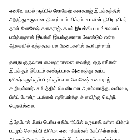
எனவே கமல் நடிப்பில் லோகேஷ் கனகராஜ் இயக்கத்தில்
அடுத்து உருவான திரைப்படம் விக்ரம். கமலின் தீவிர ரசிகர்
தான் லோகேஷ் கனகராஜ். கமல் இயக்கிய படங்களைப்
பார்த்துதான் இயக்கி இயக்குனராக வேண்டும் என்ற
ஆசையில் வந்ததாக பல மேடைகளில் கூறியுள்ளார்.
தனது குருவான கமலஹாசனை வைத்து ஒரு ரசிகன்
இயக்கும் இப்படம் கண்டிப்பாக அனைத்து தரப்பு
ரசிகர்களுக்கும் பிடிக்கும் என லோகேஷ் கனகராஜ்
கூறியுள்ளார். சமீபத்தில் வெளியான அண்ணாத்த, வலிமை,
பீஸ்ட் போன்ற படங்கள் எதிர்பார்த்த அளவிற்கு வெற்றி
பெறவில்லை.
இதேபோல் மிகப் பெரிய எதிர்பார்ப்பில் உருவாகி உள்ள விக்ரம்
படமும் சொதப்பி விடுமா என ரசிகர்கள் கேட்டுள்ளனர்.
ஆனால் லோகேஷ் கனகராஜ் இயக்குவதால் கண்டிப்பாக