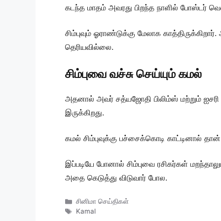
கடந்த மாதம் அவரது பிறந்த நாளில் போஸ்டர் வெ
சிம்புவும் ஓராண்டுக்கு மேலாக காத்திருக்
தெரியவில்லை.
சிம்புவை வச்சு செய்யும் கமல்
அதனால் அவர் சத்யஜோதி பிலிம்ஸ் மற்றும் ஐச
இருக்கிறது.
கமல் சிம்புவுக்கு பச்சைக்கொடி காட்டினால் த
இப்படியே போனால் சிம்புவை ரசிகர்கள் மறந்தாலு
அதை கெடுத்து விடுவார் போல.
Categories
சினிமா செய்திகள்
Tags
Kamal