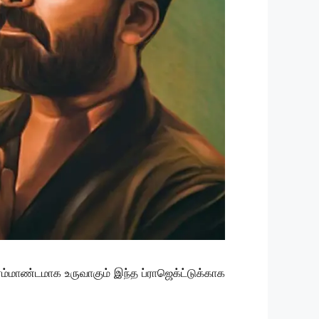
ிரம்மாண்டமாக உருவாகும் இந்த ப்ராஜெக்ட்டுக்காக