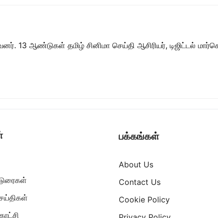
ர். 13 ஆண்டுகள் தமிழ் சினிமா செய்தி ஆசிரியர், டிஜிட்டல் மார்கெட்
்
பக்கங்கள்
About Us
ட்டுரைகள்
Contact Us
ெய்திகள்
Cookie Policy
ாட்சி
Privacy Policy