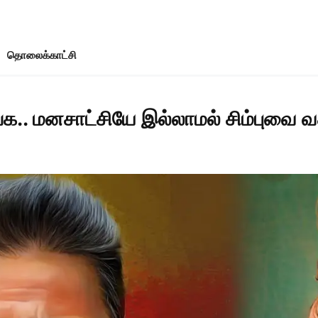
தொலைக்காட்சி
.. மனசாட்சியே இல்லாமல் சிம்புவை வச்