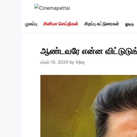
Skip
to
content
முகப்பு
சினிமா செய்திகள்
சிறப்பு கட்டுரைகள்
ஓடிடி
ஆண்டவரே என்ன விட்டுடுங்க
ஏப்ரல் 10, 2024
by
Vijay