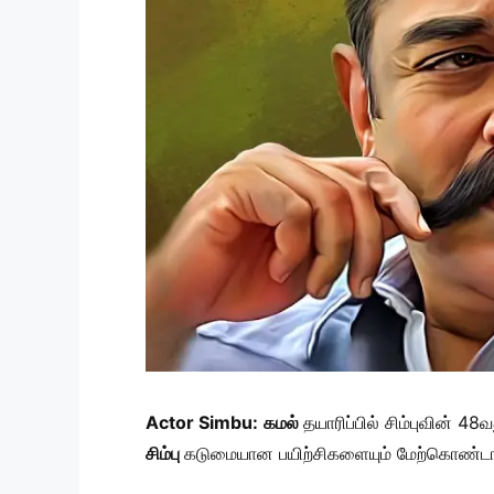
Actor Simbu:
கமல்
தயாரிப்பில் சிம்புவின் 4
சிம்பு
கடுமையான பயிற்சிகளையும் மேற்கொண்டார