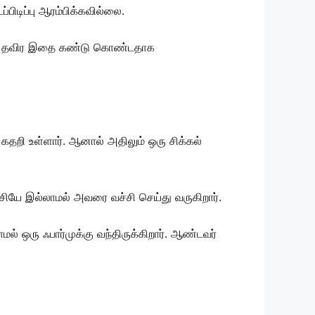
ிடிப்பு ஆரம்பிக்கவில்லை.
றாரே தவிர இதை கண்டு கொண்டதாக
தறி உள்ளார். ஆனால் அதிலும் ஒரு சிக்கல்
்சியே இல்லாமல் அவரை வச்சி செய்து வருகிறார்.
ல் ஒரு ஃபார்முக்கு வந்திருக்கிறார். ஆண்டவர்