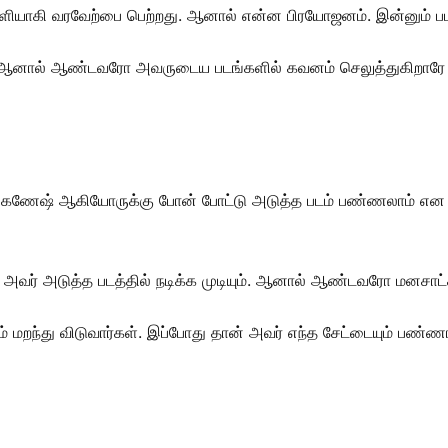
ளியாகி வரவேற்பை பெற்றது. ஆனால் என்ன பிரயோஜனம். இன்னும் படப்ப
கிறார். ஆனால் ஆண்டவரோ அவருடைய படங்களில் கவனம் செலுத்துகி
ரி கணேஷ் ஆகியோருக்கு போன் போட்டு அடுத்த படம் பண்ணலாம் என க
ான் அவர் அடுத்த படத்தில் நடிக்க முடியும். ஆனால் ஆண்டவரோ மனசாட
ம் மறந்து விடுவார்கள். இப்போது தான் அவர் எந்த சேட்டையும் பண்ணாம