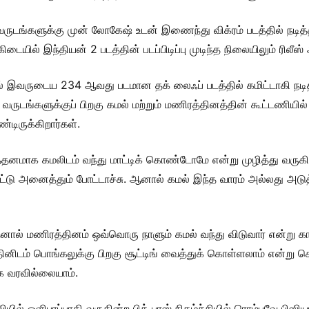
டங்களுக்கு முன் லோகேஷ் உடன் இணைந்து விக்ரம் படத்தில் நடித்த
்கிடையில் இந்தியன் 2 படத்தின் படப்பிடிப்பு முடிந்த நிலையிலும் ரில
இவருடைய 234 ஆவது படமான தக் லைஃப் படத்தில் கமிட்டாகி நடித்து
வருடங்களுக்குப் பிறகு கமல் மற்றும் மணிரத்தினத்தின் கூட்டணியில
ண்டிருக்கிறார்கள்.
தனமாக கமலிடம் வந்து மாட்டிக் கொண்டோமே என்று முழித்து வருகி
்டு அனைத்தும் போட்டாச்சு. ஆனால் கமல் இந்த வாரம் அல்லது அடுத
் மணிரத்தினம் ஒவ்வொரு நாளும் கமல் வந்து விடுவார் என்று கா
தினிடம் பொங்கலுக்கு பிறகு சூட்டிங் வைத்துக் கொள்ளலாம் என்று சொ
ாக வரவில்லையாம்.
யில் ஒளிபரப்பாகி வருகின்ற பிக் பாஸ் நிகழ்ச்சியில் ரொம்பவே பிஸிய