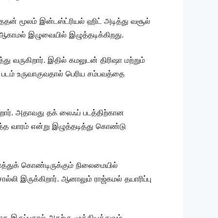
தன் மூலம் இன்டஸ்ட்ரியல் ஹிட் அடித்து வசூல்
ீஸ் ஆகாமல் இழுவையில் இழுத்தடிக்கிறது.
 வருகிறார். இதில் கமலுடன் திரிஷா மற்றும்
் படம் உருவாகுவதால் பெரிய சம்பவத்தை
றார். அதாவது தக் லைஃப் படத்திற்கான
்த வாரம் என்று இழுத்தடித்து கொண்டு
த்துக் கொண்டிருக்கும் நிலைமையில்
ல்லி இருக்கிறார். ஆனாலும் ராஜ்கமல் தயாரிப்பு
ாக இருப்பதால் அதற்கு முக்கியத்துவம்