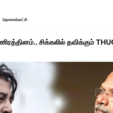
தொலைக்காட்சி
மணிரத்தினம்.. சிக்கலில் தவிக்கும் THU