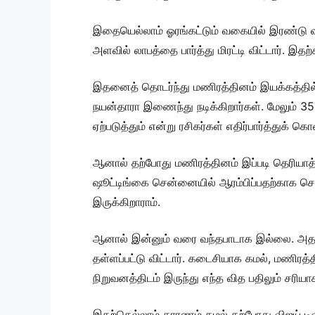
இதையெல்லாம் ஓரங்கட்டும் வகையில் இரண்டு வரு
அளவில் லாபத்தை பார்த்து மிரட்டி விட்டார். இதற
இதனைத் தொடர்ந்து மணிரத்தினம் இயக்கத்தில் 
நயன்தாரா இணைந்து நடிக்கிறார்கள். மேலும் 35 
ஏற்படுத்தும் என்று ரசிகர்கள் எதிர்பார்த்துக் கொ
ஆனால் தற்போது மணிரத்தினம் இப்படி தெரியாத்
ஷூட்டிங்கை சென்னையில் ஆரம்பிப்பதற்காக செட
இருக்கிறாராம்.
ஆனால் இன்னும் வரை வந்தபாடாக இல்லை. அதனால
தள்ளப்பட்டு விட்டார். கடைசியாக கமல், மணிரத்
நிறுவனத்திடம் இருந்து எந்த வித பதிலும் சரிய
இதற்கெல்லாம் காரணம் கமல் தற்போது விஜய் டிவி