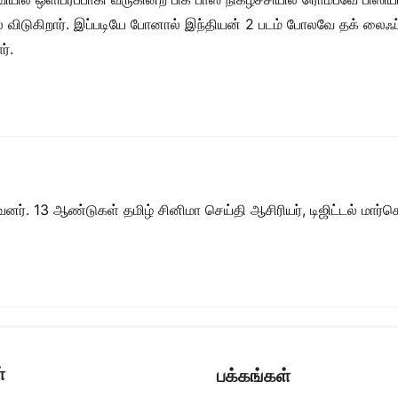
டுகிறார். இப்படியே போனால் இந்தியன் 2 படம் போலவே தக் லைஃப் 
ர்.
ர். 13 ஆண்டுகள் தமிழ் சினிமா செய்தி ஆசிரியர், டிஜிட்டல் மார்கெட்
்
பக்கங்கள்