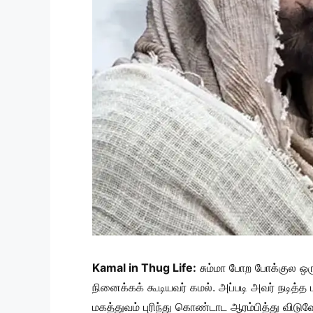
Kamal in Thug Life:
சும்மா போற போக்குல ஒரு
நினைக்கக் கூடியவர் கமல். அப்படி அவர் நடித்த
மகத்துவம் புரிந்து கொண்டாட ஆரம்பித்து விடு