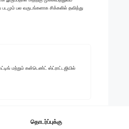
படமும் பல வருடங்களாக சிக்கலில் தவித்து
டிங் மற்றும் கன்டெண்ட் ஸ்ட்ராட்டஜியில்
தொடர்ப்புக்கு