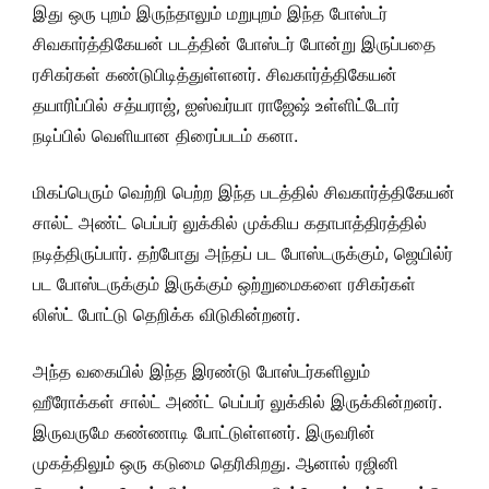
இது ஒரு புறம் இருந்தாலும் மறுபுறம் இந்த போஸ்டர்
சிவகார்த்திகேயன் படத்தின் போஸ்டர் போன்று இருப்பதை
ரசிகர்கள் கண்டுபிடித்துள்ளனர். சிவகார்த்திகேயன்
தயாரிப்பில் சத்யராஜ், ஐஸ்வர்யா ராஜேஷ் உள்ளிட்டோர்
நடிப்பில் வெளியான திரைப்படம் கனா.
மிகப்பெரும் வெற்றி பெற்ற இந்த படத்தில் சிவகார்த்திகேயன்
சால்ட் அண்ட் பெப்பர் லுக்கில் முக்கிய கதாபாத்திரத்தில்
நடித்திருப்பார். தற்போது அந்தப் பட போஸ்டருக்கும், ஜெயில்ர்
பட போஸ்டருக்கும் இருக்கும் ஒற்றுமைகளை ரசிகர்கள்
லிஸ்ட் போட்டு தெறிக்க விடுகின்றனர்.
அந்த வகையில் இந்த இரண்டு போஸ்டர்களிலும்
ஹீரோக்கள் சால்ட் அண்ட் பெப்பர் லுக்கில் இருக்கின்றனர்.
இருவருமே கண்ணாடி போட்டுள்ளனர். இருவரின்
முகத்திலும் ஒரு கடுமை தெரிகிறது. ஆனால் ரஜினி