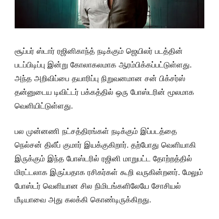
சூப்பர் ஸ்டார் ரஜினிகாந்த் நடிக்கும் ஜெயிலர் படத்தின்
படப்பிடிப்பு இன்று கோலாகலமாக ஆரம்பிக்கப்பட்டுள்ளது.
அந்த அறிவிப்பை தயாரிப்பு நிறுவனமான சன் பிக்சர்ஸ்
தன்னுடைய டிவிட்டர் பக்கத்தில் ஒரு போஸ்டரின் மூலமாக
வெளியிட்டுள்ளது.
பல முன்னணி நட்சத்திரங்கள் நடிக்கும் இப்படத்தை
நெல்சன் திலீப் குமார் இயக்குகிறார். தற்போது வெளியாகி
இருக்கும் இந்த போஸ்டரில் ரஜினி மாறுபட்ட தோற்றத்தில்
மிரட்டலாக இருப்பதாக ரசிகர்கள் கூறி வருகின்றனர். மேலும்
போஸ்டர் வெளியான சில நிமிடங்களிலேயே சோசியல்
மீடியாவை அது கலக்கி கொண்டிருக்கிறது.