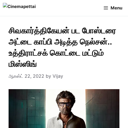
Skip
Menu
to
content
சிவகார்த்திகேயன் பட போஸ்டரை
அட்டை காப்பி அடித்த நெல்சன்..
உத்திராட்சக் கொட்டை மட்டும்
மிஸ்ஸிங்
ஆகஸ்ட் 22, 2022
by
Vijay