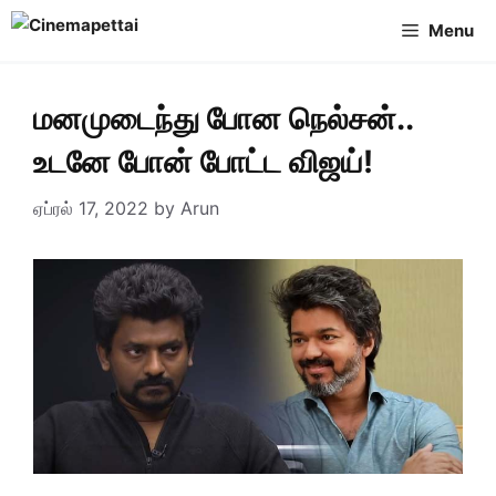
Skip
Menu
to
content
மனமுடைந்து போன நெல்சன்..
உடனே போன் போட்ட விஜய்!
ஏப்ரல் 17, 2022
by
Arun