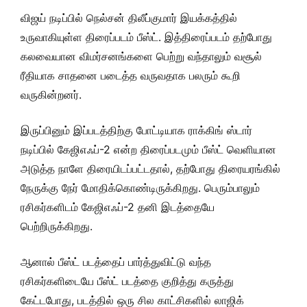
விஜய் நடிப்பில் நெல்சன் திலீப்குமார் இயக்கத்தில்
உருவாகியுள்ள திரைப்படம் பீஸ்ட். இத்திரைப்படம் தற்போது
கலவையான விமர்சனங்களை பெற்று வந்தாலும் வசூல்
ரீதியாக சாதனை படைத்த வருவதாக பலரும் கூறி
வருகின்றனர்.
இருப்பினும் இப்படத்திற்கு போட்டியாக ராக்கிங் ஸ்டார்
நடிப்பில் கேஜிஎஃப்-2 என்ற திரைப்படமும் பீஸ்ட் வெளியான
அடுத்த நாளே திரையிடப்பட்டதால், தற்போது திரையரங்கில்
நேருக்கு நேர் மோதிக்கொண்டிருக்கிறது. பெரும்பாலும்
ரசிகர்களிடம் கேஜிஎஃப்-2 தனி இடத்தையே
பெற்றிருக்கிறது.
ஆனால் பீஸ்ட் படத்தைப் பார்த்துவிட்டு வந்த
ரசிகர்களிடையே பீஸ்ட் படத்தை குறித்து கருத்து
கேட்டபோது, படத்தில் ஒரு சில காட்சிகளில் லாஜிக்