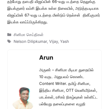
தற்போது தளபதி விஜய்யின் 66-வது படத்தை தெலுங்கு
இயக்குனர் வம்சி இயக்க உள்ள நிலையில், அடுத்தபடியாக
விஜய்யின் 67-வது படத்தை மீண்டும் நெல்சன் திலீப்குமார்
இயக்க வாய்ப்பிருக்கிறது.
Categories
சினிமா செய்திகள்
Tags
Nelson Dilipkumar
,
Vijay
,
Yash
Arun
அருண் – சினிமா மீடியா துறையில்
10 வருட அனுபவம் கொண்ட
Content Writer. தமிழ் சினிமா,
இந்திய சினிமா, OTT வெளியீடுகள்,
பாடல்கள், ரசிகர் நிகழ்வுகள் உள்ளிட்ட
பல்வேறு தலைப்புகளை எழுதி