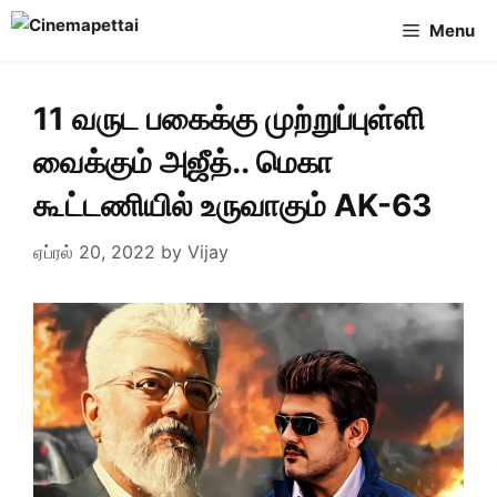
Skip
Menu
to
content
11 வருட பகைக்கு முற்றுப்புள்ளி
வைக்கும் அஜீத்.. மெகா
கூட்டணியில் உருவாகும் AK-63
ஏப்ரல் 20, 2022
by
Vijay