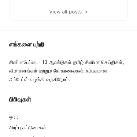
View all posts →
எங்களை பற்றி
சினிமாபேட்டை- 13 ஆண்டுகள் தமிழ் சினிமா செய்திகள்,
விமர்சனங்கள் மற்றும் நேர்காணல்கள். நம்பகமான
அப்டேட்ஸ் வழங்கி வருகிறோம்.
பிரிவுகள்
ஓடிடி
சிறப்பு கட்டுரைகள்