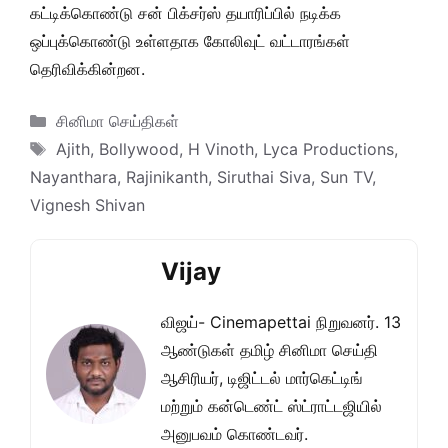
கட்டிக்கொண்டு சன் பிக்சர்ஸ் தயாரிப்பில் நடிக்க
ஒப்புக்கொண்டு உள்ளதாக கோலிவுட் வட்டாரங்கள்
தெரிவிக்கின்றன.
Categories
சினிமா செய்திகள்
Tags
Ajith
,
Bollywood
,
H Vinoth
,
Lyca Productions
,
Nayanthara
,
Rajinikanth
,
Siruthai Siva
,
Sun TV
,
Vignesh Shivan
Vijay
விஜய்- Cinemapettai நிறுவனர். 13
ஆண்டுகள் தமிழ் சினிமா செய்தி
ஆசிரியர், டிஜிட்டல் மார்கெட்டிங்
மற்றும் கன்டெண்ட் ஸ்ட்ராட்டஜியில்
அனுபவம் கொண்டவர்.