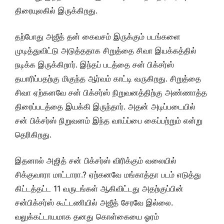
திரையுலகில் இருக்கிறது.
தற்போது அஜீத் தன் கைவசம் இருக்கும் படங்களை
முடித்துவிட்டு அடுத்ததாக சிறுத்தை சிவா இயக்கத்தில்
நடிக்க இருக்கிறார். இந்தப் படத்தை சன் பிக்சர்ஸ்
தயாரிப்பதற்கு மிகுந்த ஆர்வம் காட்டி வருகிறது. சிறுத்தை
சிவா ஏற்கனவே சன் பிக்சர்ஸ் நிறுவனத்திற்கு அண்ணாத்த
திரைப்படத்தை இயக்கி இருந்தார். அதன் அடிப்படையில்
சன் பிக்சர்ஸ் நிறுவனம் இந்த வாய்ப்பை கைப்பற்றும் என்று
தெரிகிறது.
இதனால் அஜித் சன் பிக்சர்ஸ் விரிக்கும் வலையில்
சிக்குவாரா மாட்டாரா.? ஏற்கனவே மங்காத்தா படம் எடுத்து
கிட்டத்தட்ட 11 வருடங்கள் ஆகிவிட்டது அதற்குப்பின்
சன்பிக்சர்ஸ் கூட்டணியில் அஜீத் சேரவே இல்லை.
வலுக்கட்டாயமாக தனது கொள்கையை ஓரம்