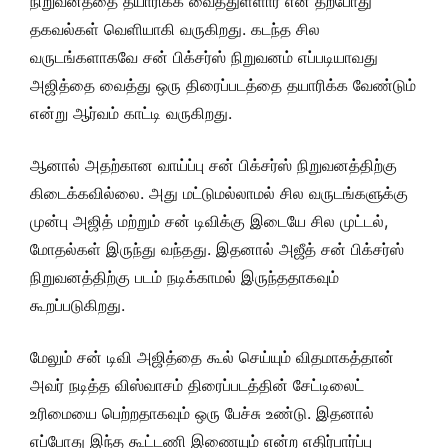
நிறுவனத்தை தயாரிக்க வைத்துள்ளார் என தற்போது
தகவல்கள் வெளியாகி வருகிறது. கடந்த சில
வருடங்களாகவே சன் பிக்சர்ஸ் நிறுவனம் எப்படியாவது
அஜித்தை வைத்து ஒரு திரைப்படத்தை தயாரிக்க வேண்டும்
என்று ஆர்வம் காட்டி வருகிறது.
ஆனால் அதற்கான வாய்ப்பு சன் பிக்சர்ஸ் நிறுவனத்திற்கு
கிடைக்கவில்லை. அது மட்டுமல்லாமல் சில வருடங்களுக்கு
முன்பு அஜித் மற்றும் சன் டிவிக்கு இடையே சில முட்டல்,
மோதல்கள் இருந்து வந்தது. இதனால் அஜீத் சன் பிக்சர்ஸ்
நிறுவனத்திற்கு படம் நடிக்காமல் இருந்ததாகவும்
கூறப்படுகிறது.
மேலும் சன் டிவி அஜித்தை கூல் செய்யும் விதமாகத்தான்
அவர் நடித்த விஸ்வாசம் திரைப்படத்தின் சேட்டிலைட்
உரிமையை பெற்றதாகவும் ஒரு பேச்சு உண்டு. இதனால்
எப்போது இந்த கூட்டணி இணையும் என்ற எதிர்பார்ப்பு