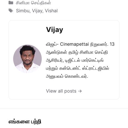
Categories
சினிமா செய்திகள்
Tags
Simbu
,
Vijay
,
Vishal
Vijay
விஜய்- Cinemapettai நிறுவனர். 13
ஆண்டுகள் தமிழ் சினிமா செய்தி
ஆசிரியர், டிஜிட்டல் மார்கெட்டிங்
மற்றும் கன்டெண்ட் ஸ்ட்ராட்டஜியில்
அனுபவம் கொண்டவர்.
View all posts →
எங்களை பற்றி