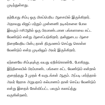
முடிந்துள்ளது.
தற்போது சிம்பு ஒரு மிகப்பெரிய ஆசையில் இருக்கிறார்.
அதாவது விஜய் மற்றும் முன்னணி நடிகர்களை போல
இவரும் ஈசிஆரில் ஒரு பிரமாண்டமான பங்களாவை கட்ட
வேண்டும் என்று ஆசைப்படுகிறார். தன்னுடைய ஆசை
நிறைவேறிய பின்பு தான் திருமணம் செய்து கொள்ள
வேண்டும் என்ற முடிவிலும் அவர் இருக்கிறார்.
ஏற்கனவே சிம்புவுக்கு வயது ஏறிக்கொண்டே போகிறது.
இந்நிலையில் பிரம்மாண்ட பங்களா கட்ட வேண்டும் என்றால்
குறைந்தது 3 முதல் 4 வருடங்கள் ஆகும். அப்படி பார்த்தால்
அவர் நேராக அறுபதாம் கல்யாணம் தான் செய்ய வேண்டும்
என்று இதைக் கேள்விப்பட்ட பலரும் கலாய்த்து
வருகின்றனர்.