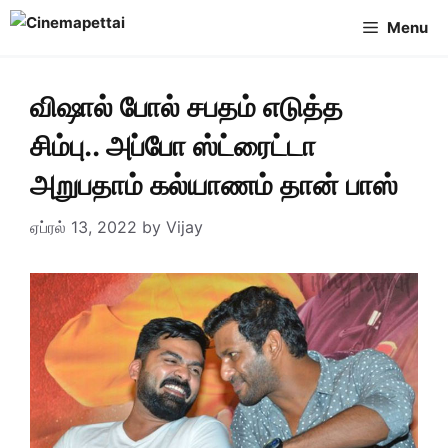
Skip
Menu
to
content
விஷால் போல் சபதம் எடுத்த
சிம்பு.. அப்போ ஸ்ட்ரைட்டா
அறுபதாம் கல்யாணம் தான் பாஸ்
ஏப்ரல் 13, 2022
by
Vijay