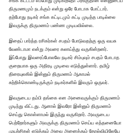
சங்க கட்டடம் எப்போது முடிகிறதோ அங்குதான் என்னுடைய
திருமணமும் நடக்கும் என்று ஒரே போடாக போட்டார்.
தற்போது நடிகர் சங்க கட்டிடமும் கட்டி முடித்த பாடில்லை
இவருக்கு திருமணம் பண்ண முடியவில்லை.
இதைப் பார்த்த ரசிகர்கள் சபதம் போடுவதற்கு ஒரு வயசு
வேண்டாமா என்று அவரை கலாய்த்து வருகின்றனர்.
இப்போது இவரைப்போலவே நடிகர் சிம்புவும் சபதம் போடாத
குறையாக ஒரு அதிரடி முடிவை எடுத்துள்ளார். தமிழ்
திரையுலகில் இன்னும் திருமணம் ஆகாமல்
சுற்றிக்கொண்டிருக்கும் நடிகர்களில் இவரும் ஒருவர்.
இவருடைய தம்பி தங்கை என அனைவருக்கும் திருமணம்
முடிந்து விட்டது. ஆனால் இவரோ இன்னும் திருமணம்
செய்து கொள்ளாமல் இருந்து வருகிறார். அவருடைய
பெற்றோர்களும் அவருக்கு திருமணம் செய்ய எத்தனையோ
முயற்சிகள் எடுத்தும் அவை அனைத்தும் தோல்வியிலேயே