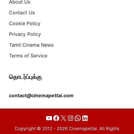
About Us
Contact Us
Cookie Policy
Privacy Policy
Tamil Cinema News
Terms of Service
தொடர்ப்புக்கு
contact@cinemapettai.com
YouTube
Facebook
X
Instagram
WhatsApp
LinkedIn
Copyright © 2012 - 2026 Cinemapettai. All Rights