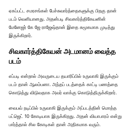
ஏகப்பட்ட சமரசங்கள் பேச்சுவார்த்தைகளுக்கு பிறகு தான்
படம் வெளியானது. அதன்படி சிவகார்த்திகேயனின்
மேனேஜர் கே ஜே ராஜேஷ்தான் இதை சுமூகமாக முடித்து
இருக்கிறார்.
சிவகார்த்திகேயன் அடமானம் வைத்த
படம்
எப்படி என்றால் அவருடைய தயாரிப்பில் உருவாகி இருக்கும்
படம் தான் ஆலம்பனா. அந்தப் படத்தைக் காட்டி பணத்தை
கொடுத்து விடுவதாக அவர் வாக்கு கொடுத்திருக்கிறார்.
வைபவ் நடிப்பில் உருவாகி இருக்கும் அப்படத்தின் மொத்த
பட்ஜெட் 10 கோடியாக இருக்கிறது. அதன் வியாபாரம் என்று
பார்த்தால் சில கோடிகள் தான் அதிகமாக வரும்.