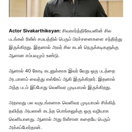
Actor Sivakarthikeyan:
சிவகார்த்திகேயனின் சில
படங்கள் ரிலீஸ் சமயத்தில் பெரும் பிரச்சனைகளை சந்தித்து
இருக்கிறது. இதனால் அவர் சில கடன் நெருக்கடிகளுக்கு
ஆளான சம்பவமும் உண்டு.
ஆனால் 40 கோடி கடனுக்காக இவர் வேறு ஒரு படத்தை
அடமானம் வைத்து எஸ்கேப் ஆகி இருக்கிறார். இதனால்
அந்த படம் இப்போது வெளிவர முடியாமல் இருக்கிறது.
அதாவது பல வருடங்களாக வெளிவர முடியாமல் சிக்கித்
தவித்த அயலான் கடந்த பொங்கலுக்கு ஒரு வழியாக
வெளியானது. ஆனால் அது ரிலீசான கதையே பெரும்
அக்கப்போர்தான்.