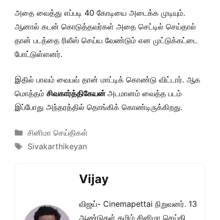
அதை வைத்து எப்படி 40 கோடியை அடைக்க முடியும்.
ஆனால் கடன் கொடுத்தவர்கள் அதை செட்டில் செய்தால்
தான் படத்தை ரிலீஸ் செய்ய வேண்டும் என முட்டுக்கட்டை
போட்டுள்ளனர்.
இதில் பாவம் வைபவ் தான் மாட்டிக் கொண்டு விட்டார். ஆக
மொத்தம்
சிவகார்த்திகேயன்
அடமானம் வைத்த படம்
இப்போது அந்தரத்தில் தொங்கிக் கொண்டிருக்கிறது.
Categories
சினிமா செய்திகள்
Tags
Sivakarthikeyan
Vijay
விஜய்- Cinemapettai நிறுவனர். 13
ஆண்டுகள் தமிழ் சினிமா செய்தி