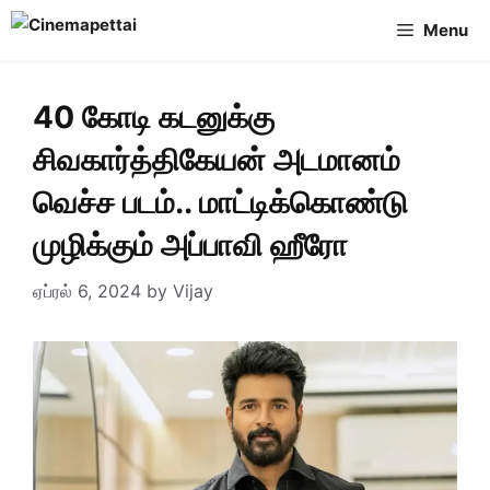
Skip
Menu
to
content
40 கோடி கடனுக்கு
சிவகார்த்திகேயன் அடமானம்
வெச்ச படம்.. மாட்டிக்கொண்டு
முழிக்கும் அப்பாவி ஹீரோ
ஏப்ரல் 6, 2024
by
Vijay