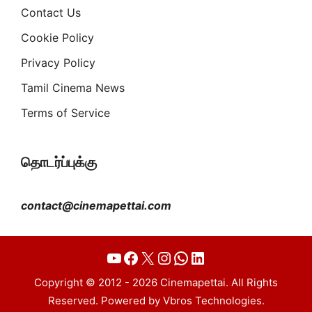
Contact Us
Cookie Policy
Privacy Policy
Tamil Cinema News
Terms of Service
தொடர்ப்புக்கு
contact@cinemapettai.com
YouTube
Facebook
X
Instagram
WhatsApp
LinkedIn
Copyright © 2012 - 2026 Cinemapettai. All Rights
Reserved. Powered by Vbros Technologies.