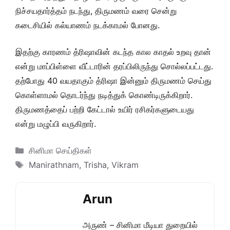
நிச்சயதார்த்தம் நடந்து, திருமணம் வரை சென்று
கடைசியில் கல்யாணம் நடக்காமல் போனது.
இதற்கு காரணம் த்ரிஷாவின் கடந்த கால காதல் உறவு தான்
என்று மாப்பிள்ளை வீட்டாரின் தரப்பிலிருந்து சொல்லப்பட்டது.
தற்போது 40 வயதாகும் த்ரிஷா இன்னும் திருமணம் செய்து
கொள்ளாமல் தொடர்ந்து நடித்துக் கொண்டிருக்கிறார்.
திருமணத்தைப் பற்றி கேட்டால் உயிர் ரசிகர்களுடையது
என்று மழுப்பி வருகிறார்.
Categories
சினிமா செய்திகள்
Tags
Manirathnam
,
Trisha
,
Vikram
Arun
அருண் – சினிமா மீடியா துறையில்