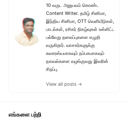
10 வருட அனுபவம் கொண்ட
Content Writer. தமிழ் சினிமா,
இந்திய சினிமா, OTT வெளியீடுகள்,
பாடல்கள், ரசிகர் நிகழ்வுகள் உள்ளிட்ட
பல்வேறு தலைப்புகளை எழுதி
வருகிறார். வாசகர்களுக்கு
சுவாரஸ்யமாகவும் நம்பகமாகவும்
தகவல்களை வழங்குவது இவரின்
சிறப்பு.
View all posts →
எங்களை பற்றி