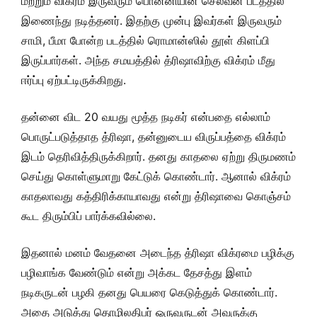
மற்றும் விக்ரம் இருவரும் பொன்னியின் செல்வன் படத்தில்
இணைந்து நடித்தனர். இதற்கு முன்பு இவர்கள் இருவரும்
சாமி, பீமா போன்ற படத்தில் ரொமான்ஸில் தூள் கிளப்பி
இருப்பார்கள். அந்த சமயத்தில் த்ரிஷாவிற்கு விக்ரம் மீது
ஈர்ப்பு ஏற்பட்டிருக்கிறது.
தன்னை விட 20 வயது மூத்த நடிகர் என்பதை எல்லாம்
பொருட்படுத்தாத த்ரிஷா, தன்னுடைய விருப்பத்தை விக்ரம்
இடம் தெரிவித்திருக்கிறார். தனது காதலை ஏற்று திருமணம்
செய்து கொள்ளுமாறு கேட்டுக் கொண்டார். ஆனால் விக்ரம்
காதலாவது கத்திரிக்காயாவது என்று த்ரிஷாவை கொஞ்சம்
கூட திரும்பிப் பார்க்கவில்லை.
இதனால் மனம் வேதனை அடைந்த த்ரிஷா விக்ரமை பழிக்கு
பழிவாங்க வேண்டும் என்று அக்கட தேசத்து இளம்
நடிகருடன் பழகி தனது பெயரை கெடுத்துக் கொண்டார்.
அதை அடுத்து தொழிலதிபர் ஒருவருடன் அவருக்கு