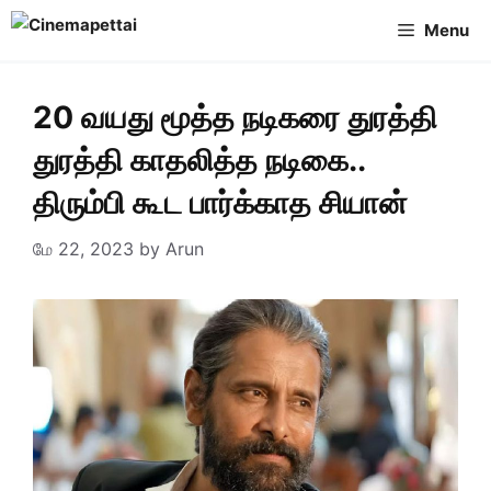
Skip
Menu
to
content
20 வயது மூத்த நடிகரை துரத்தி
துரத்தி காதலித்த நடிகை..
திரும்பி கூட பார்க்காத சியான்
மே 22, 2023
by
Arun