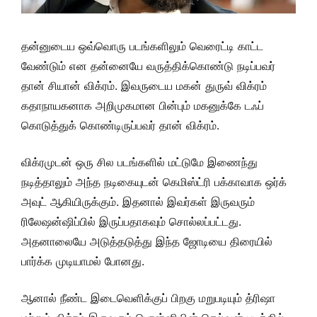
தன்னுடைய ஒவ்வொரு படங்களிலும் வெரைட்டி காட்ட
வேண்டும் என தன்னையே வருத்திக்கொண்டு நடிப்பவர்
தான் சியான் விக்ரம். இவருடைய மகன் துருவ் விக்ரம்
கதாநாயகனாக அறிமுகமான பின்பும் மகனுக்கே டஃப்
கொடுத்துக் கொண்டிருப்பவர் தான் விக்ரம்.
விக்ரமுடன் ஒரு சில படங்களில் மட்டுமே இணைந்து
நடித்தாலும் அந்த நடிகையுடன் கெமிஸ்ட்ரி பக்காவாக ஒர்க்
அவுட் ஆகியிருக்கும். இதனால் இவர்கள் இருவரும்
ரிலேஷன்ஷிப்பில் இருப்பதாகவும் சொல்லப்பட்டது.
அதனாலையே அடுத்தடுத்து இந்த ஜோடியை திரையில்
பார்க்க முடியாமல் போனது.
ஆனால் நீண்ட இடைவெளிக்குப் பிறகு மறுபடியும் த்ரிஷா