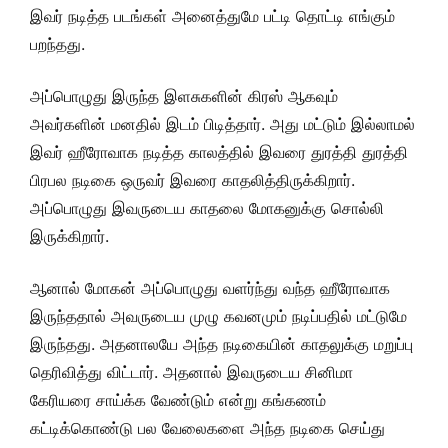
இவர் நடித்த படங்கள் அனைத்துமே பட்டி தொட்டி எங்கும்
பறந்தது.
அப்பொழுது இருந்த இளசுகளின் கிரஸ் ஆகவும்
அவர்களின் மனதில் இடம் பிடித்தார். அது மட்டும் இல்லாமல்
இவர் ஹீரோவாக நடித்த காலத்தில் இவரை துரத்தி துரத்தி
பிரபல நடிகை ஒருவர் இவரை காதலித்திருக்கிறார்.
அப்பொழுது இவருடைய காதலை மோகனுக்கு சொல்லி
இருக்கிறார்.
ஆனால் மோகன் அப்பொழுது வளர்ந்து வந்த ஹீரோவாக
இருந்ததால் அவருடைய முழு கவனமும் நடிப்பதில் மட்டுமே
இருந்தது. அதனாலயே அந்த நடிகையின் காதலுக்கு மறுப்பு
தெரிவித்து விட்டார். அதனால் இவருடைய சினிமா
கேரியரை சாய்க்க வேண்டும் என்று கங்கணம்
கட்டிக்கொண்டு பல வேலைகளை அந்த நடிகை செய்து