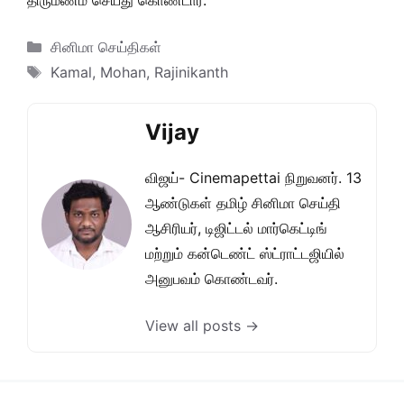
திருமணம் செய்து கொண்டார்.
Categories
சினிமா செய்திகள்
Tags
Kamal
,
Mohan
,
Rajinikanth
Vijay
விஜய்- Cinemapettai நிறுவனர். 13
ஆண்டுகள் தமிழ் சினிமா செய்தி
ஆசிரியர், டிஜிட்டல் மார்கெட்டிங்
மற்றும் கன்டெண்ட் ஸ்ட்ராட்டஜியில்
அனுபவம் கொண்டவர்.
View all posts →