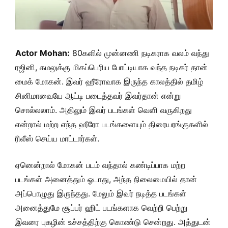
Actor Mohan:
80களில் முன்னணி நடிகராக வலம் வந்து
ரஜினி, கமலுக்கு மிகப்பெரிய போட்டியாக வந்த நடிகர் தான்
மைக் மோகன். இவர் ஹீரோவாக இருந்த காலத்தில் தமிழ்
சினிமாவையே ஆட்டி படைத்தவர் இவர்தான் என்று
சொல்லலாம். அதிலும் இவர் படங்கள் வெளி வருகிறது
என்றால் மற்ற எந்த ஹீரோ படங்களையும் திரையரங்குகளில்
ரிலீஸ் செய்ய மாட்டார்கள்.
ஏனென்றால் மோகன் படம் வந்தால் கண்டிப்பாக மற்ற
படங்கள் அனைத்தும் ஓடாது, அந்த நிலைமையில் தான்
அப்பொழுது இருந்தது. மேலும் இவர் நடித்த படங்கள்
அனைத்துமே சூப்பர் ஹிட் படங்களாக வெற்றி பெற்று
இவரை புகழின் உச்சத்திற்கு கொண்டு சென்றது. அத்துடன்