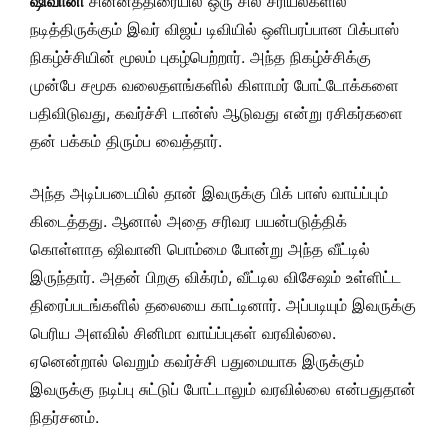
ஷிவானி
சின்னத்திரையில் ஒரு சில சீரியல்களில்
நடித்திருக்கும் இவர் விஜய் டிவியில் ஒளிபரப்பான பிக்பாஸ்
நிகழ்ச்சியின் மூலம் புகழ்பெற்றார். அந்த நிகழ்ச்சிக்கு
முன்பே சமூக வலைதளங்களில் கிளாமர் போட்டோக்களை
பதிவிடுவது, கவர்ச்சி டான்ஸ் ஆடுவது என்று ரசிகர்களை
தன் பக்கம் திரும்ப வைத்தார்.
அந்த அடிப்படையில் தான் இவருக்கு பிக் பாஸ் வாய்ப்பும்
கிடைத்தது. ஆனால் அதை சரிவர பயன்படுத்திக்
கொள்ளாத ஷிவானி பொம்மை போன்று அந்த வீட்டில்
இருந்தார். அதன் பிறகு விக்ரம், வீட்டில விசேஷம் உள்ளிட்ட
திரைப்படங்களில் தலையை காட்டினார். அப்படியும் இவருக்கு
பெரிய அளவில் சினிமா வாய்ப்புகள் வரவில்லை.
ஏனென்றால் வெறும் கவர்ச்சி பதுமையாக இருக்கும்
இவருக்கு நடிப்பு சுட்டுப் போட்டாலும் வரவில்லை என்பதுதான்
நிதர்சனம்.