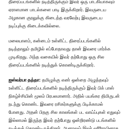
திரைப்படங்களில் நடித்திருக்கும் இவர் ஒரு பாடகியாகவும்
ஏராளமான பாடல்களை பாடி இருக்கிறார். இவருடைய
அழகான குரலுக்கு கிடைத்த வரவேற்பு இவருடைய
நடிப்புக்கு கிடைக்கவில்லை.
மலையாளம், கன்னடம் உள்ளிட்ட திரைப்படங்களில்
நடித்தாலும் தமிழில் எப்போதாவது தான் இவரை பார்க்க
முடிகிறது. அந்த வகையில் இவர் தற்போது ஒரு சில
திரைப்படங்களில் நடித்துக் கொண்டிருக்கிறார்.
ஐஸ்வர்யா தத்தா:
தமிழுக்கு எண் ஒன்றை அழுத்தவும்
உள்ளிட்ட திரைப்படங்களில் நடித்திருக்கும் இவர் பிக் பாஸ்
நிகழ்ச்சியின் மூலம் பிரபலமானார். அதில் பயங்கர திமிருடன்
நடந்து கொண்ட இவரை ரசிகர்களுக்கு பிடிக்காமல்
போனது. அதன் பிறகு சில காலங்கள் பட வாய்ப்புகள் எதுவும்
இல்லாமல் இருந்த இவர் தற்போது ஒன்றிரண்டு படங்களில்
நடித்துக் கொண்டிருக்கிறார். ஆனாலும் இவர் ஹீரோயினாக