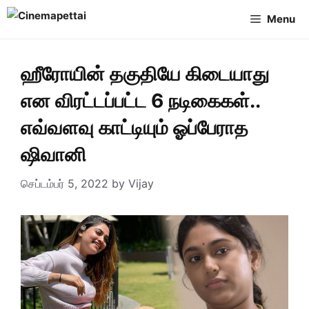
Skip
Menu
to
content
ஹீரோயின் தகுதியே கிடையாது
என விரட்டப்பட்ட 6 நடிகைகள்..
எவ்வளவு காட்டியும் ஓப்பேராத
ஷிவானி
செப்டம்பர் 5, 2022
by
Vijay