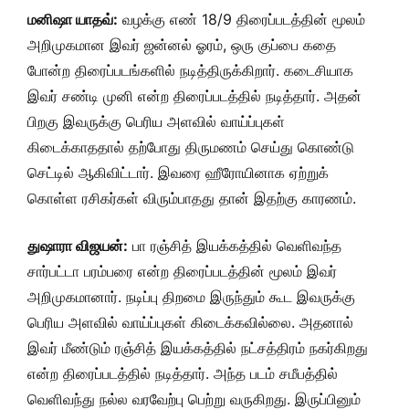
மனிஷா யாதவ்:
வழக்கு எண் 18/9 திரைப்படத்தின் மூலம்
அறிமுகமான இவர் ஜன்னல் ஓரம், ஒரு குப்பை கதை
போன்ற திரைப்படங்களில் நடித்திருக்கிறார். கடைசியாக
இவர் சண்டி முனி என்ற திரைப்படத்தில் நடித்தார். அதன்
பிறகு இவருக்கு பெரிய அளவில் வாய்ப்புகள்
கிடைக்காததால் தற்போது திருமணம் செய்து கொண்டு
செட்டில் ஆகிவிட்டார். இவரை ஹீரோயினாக ஏற்றுக்
கொள்ள ரசிகர்கள் விரும்பாதது தான் இதற்கு காரணம்.
துஷாரா விஜயன்:
பா ரஞ்சித் இயக்கத்தில் வெளிவந்த
சார்பட்டா பரம்பரை என்ற திரைப்படத்தின் மூலம் இவர்
அறிமுகமானார். நடிப்பு திறமை இருந்தும் கூட இவருக்கு
பெரிய அளவில் வாய்ப்புகள் கிடைக்கவில்லை. அதனால்
இவர் மீண்டும் ரஞ்சித் இயக்கத்தில் நட்சத்திரம் நகர்கிறது
என்ற திரைப்படத்தில் நடித்தார். அந்த படம் சமீபத்தில்
வெளிவந்து நல்ல வரவேற்பு பெற்று வருகிறது. இருப்பினும்