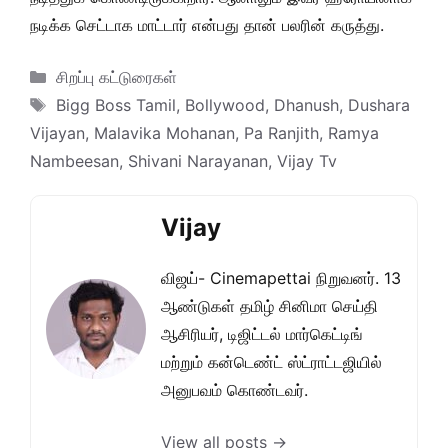
நடிக்க செட்டாக மாட்டார் என்பது தான் பலரின் கருத்து.
Categories
சிறப்பு கட்டுரைகள்
Tags
Bigg Boss Tamil
,
Bollywood
,
Dhanush
,
Dushara
Vijayan
,
Malavika Mohanan
,
Pa Ranjith
,
Ramya
Nambeesan
,
Shivani Narayanan
,
Vijay Tv
Vijay
விஜய்- Cinemapettai நிறுவனர். 13
ஆண்டுகள் தமிழ் சினிமா செய்தி
ஆசிரியர், டிஜிட்டல் மார்கெட்டிங்
மற்றும் கன்டெண்ட் ஸ்ட்ராட்டஜியில்
அனுபவம் கொண்டவர்.
View all posts →