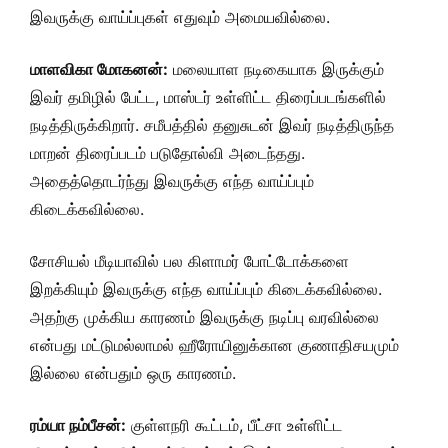
இவருக்கு வாய்ப்புகள் எதுவும் அமையவில்லை.
மாளவிகா மோகனன்:
மலையாள நடிகையாக இருக்கும்
இவர் தமிழில் பேட்ட, மாஸ்டர் உள்ளிட்ட திரைப்படங்களில்
நடித்திருக்கிறார். சமீபத்தில் தனுசுடன் இவர் நடித்திருந்த
மாறன் திரைப்படம் படுதோல்வி அடைந்தது.
அதைத்தொடர்ந்து இவருக்கு எந்த வாய்ப்பும்
கிடைக்கவில்லை.
சோசியல் மீடியாவில் பல கிளாமர் போட்டோக்களை
இறக்கியும் இவருக்கு எந்த வாய்ப்பும் கிடைக்கவில்லை.
அதற்கு முக்கிய காரணம் இவருக்கு நடிப்பு வரவில்லை
என்பது மட்டுமல்லாமல் ஹீரோயினுக்கான குணாதிசயமும்
இல்லை என்பதும் ஒரு காரணம்.
ரம்யா நம்பீசன்:
குள்ளநரி கூட்டம், பீட்சா உள்ளிட்ட