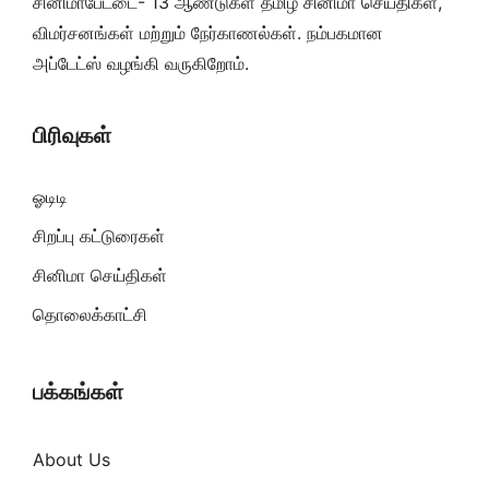
சினிமாபேட்டை- 13 ஆண்டுகள் தமிழ் சினிமா செய்திகள்,
விமர்சனங்கள் மற்றும் நேர்காணல்கள். நம்பகமான
அப்டேட்ஸ் வழங்கி வருகிறோம்.
பிரிவுகள்
ஓடிடி
சிறப்பு கட்டுரைகள்
சினிமா செய்திகள்
தொலைக்காட்சி
பக்கங்கள்
About Us