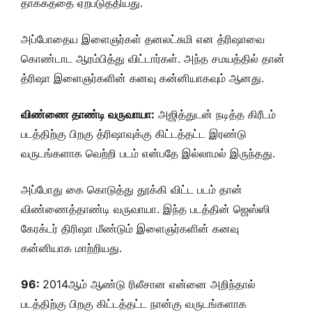
தாக்கத்தை ஏற்படுத்தியது.
அப்போதைய இளைஞர்கள் தனலட்சுமி என த்ரிஷாவை
கொண்டாட ஆரம்பித்து விட்டார்கள். அந்த சமயத்தில் தான்
த்ரிஷா இளைஞர்களின் கனவு கன்னியாகவும் ஆனது.
விண்ணை தாண்டி வருவாயா:
அஜித்துடன் நடித்த கிரீடம்
படத்திற்கு பிறகு த்ரிஷாவுக்கு கிட்டத்தட்ட இரண்டு
வருடங்களாக வெற்றி படம் என்பதே இல்லாமல் இருந்தது.
அப்போது கை கொடுத்து தூக்கி விட்ட படம் தான்
விண்ணைத்தாண்டி வருவாயா. இந்த படத்தின் ஜெஸ்ஸி
கேரக்டர் திரிஷா மீண்டும் இளைஞர்களின் கனவு
கன்னியாக மாற்றியது.
96:
2014ஆம் ஆண்டு ரிலீசான என்னை அறிந்தால்
படத்திற்கு பிறகு கிட்டத்தட்ட நான்கு வருடங்களாக