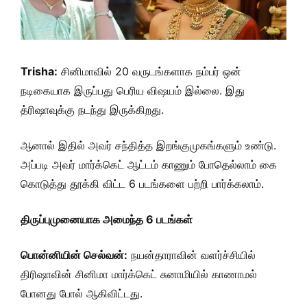
Trisha:
சினிமாவில் 20 வருடங்களாக நம்பர் ஒன்
நடிகையாக இருப்பது பெரிய விஷயம் இல்லை. இது
த்ரிஷாவுக்கு நடந்து இருக்கிறது.
ஆனால் இதில் அவர் சந்தித்த இறங்குமுகங்களும் உண்டு.
அப்படி அவர் மார்க்கெட் ஆட்டம் காணும் போதெல்லாம் கை
கொடுத்து தூக்கி விட்ட 6 படங்களை பற்றி பார்க்கலாம்.
திருப்புமுனையாக அமைந்த 6 படங்கள்
பொன்னியின் செல்வன்:
நயன்தாராவின் வளர்ச்சியில்
திரிஷாவின் சினிமா மார்க்கெட் சுனாமியில் காணாமல்
போனது போல் ஆகிவிட்டது.