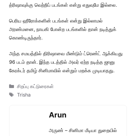
த்ரிஷாவுக்கு வெற்றிப் படங்கள் என்று எதுவுமே இல்லை.
பெரிய ஹீரோக்களின் படங்கள் என்று இல்லாமல்
அரண்மனை, நாயகி போன்ற படங்களில் தான் நடித்துக்
கொண்டிருந்தார்.
அந்த சமயத்தில் திரிஷாவை மீண்டும் ட்ரெண்ட் ஆக்கியது
96 படம் தான். இந்த படத்தில் அவர் ஏற்ற நடித்த ஜானு
கேரக்டர் தமிழ் சினிமாவில் என்றும் மறக்க முடியாதது.
Categories
சிறப்பு கட்டுரைகள்
Tags
Trisha
Arun
அருண் – சினிமா மீடியா துறையில்