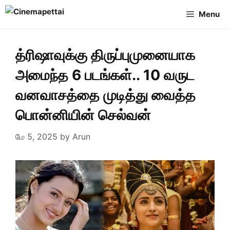
Skip
Menu
to
content
த்ரிஷாவுக்கு திருப்புமுனையாக
அமைந்த 6 படங்கள்.. 10 வருட
வனவாசத்தை முடித்து வைத்த
பொன்னியின் செல்வன்
மே 5, 2025
by
Arun