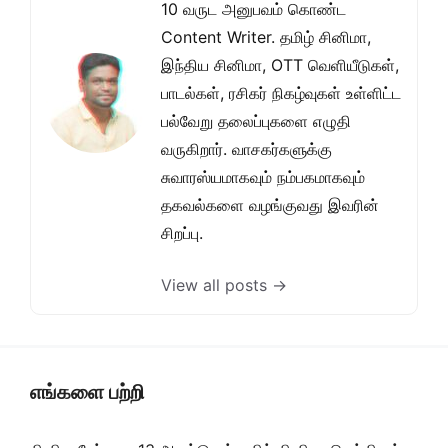
10 வருட அனுபவம் கொண்ட
Content Writer. தமிழ் சினிமா,
இந்திய சினிமா, OTT வெளியீடுகள்,
பாடல்கள், ரசிகர் நிகழ்வுகள் உள்ளிட்ட
பல்வேறு தலைப்புகளை எழுதி
வருகிறார். வாசகர்களுக்கு
சுவாரஸ்யமாகவும் நம்பகமாகவும்
தகவல்களை வழங்குவது இவரின்
சிறப்பு.
View all posts →
எங்களை பற்றி