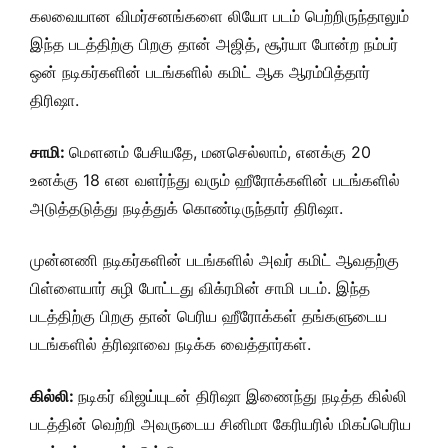
கலவையான விமர்சனங்களை லியோ படம் பெற்றிருந்தாலும்
இந்த படத்திற்கு பிறகு தான் அஜித், சூர்யா போன்ற நம்பர்
ஒன் நடிகர்களின் படங்களில் கமிட் ஆக ஆரம்பித்தார்
திரிஷா.
சாமி:
மௌனம் பேசியதே, மனசெல்லாம், எனக்கு 20
உனக்கு 18 என வளர்ந்து வரும் ஹீரோக்களின் படங்களில்
அடுத்தடுத்து நடித்துக் கொண்டிருந்தார் திரிஷா.
முன்னணி நடிகர்களின் படங்களில் அவர் கமிட் ஆவதற்கு
பிள்ளையார் சுழி போட்டது விக்ரமின் சாமி படம். இந்த
படத்திற்கு பிறகு தான் பெரிய ஹீரோக்கள் தங்களுடைய
படங்களில் த்ரிஷாவை நடிக்க வைத்தார்கள்.
கில்லி:
நடிகர் விஜய்யுடன் திரிஷா இணைந்து நடித்த கில்லி
படத்தின் வெற்றி அவருடைய சினிமா கேரியரில் மிகப்பெரிய