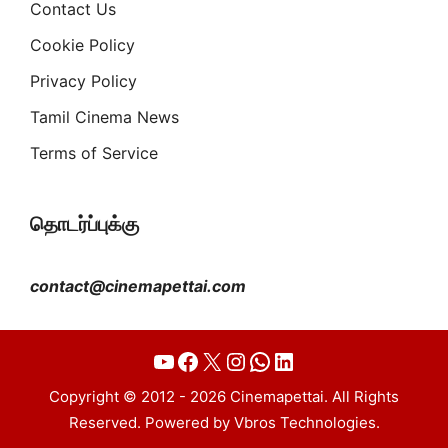
Contact Us
Cookie Policy
Privacy Policy
Tamil Cinema News
Terms of Service
தொடர்ப்புக்கு
contact@cinemapettai.com
YouTube
Facebook
X
Instagram
WhatsApp
LinkedIn
Copyright © 2012 - 2026 Cinemapettai. All Rights
Reserved. Powered by Vbros Technologies.