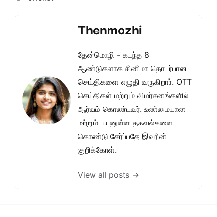
Thenmozhi
தேன்மொழி - கடந்த 8
ஆண்டுகளாக சினிமா தொடர்பான
செய்திகளை எழுதி வருகிறார். OTT
செய்திகள் மற்றும் விமர்சனங்களில்
ஆர்வம் கொண்டவர். உண்மையான
மற்றும் பயனுள்ள தகவல்களை
கொண்டு சேர்ப்பதே இவரின்
குறிக்கோள்.
View all posts →