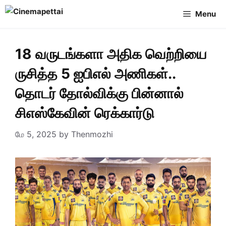
Skip
Menu
to
content
18 வருடங்களா அதிக வெற்றியை
ருசித்த 5 ஐபிஎல் அணிகள்..
தொடர் தோல்விக்கு பின்னால்
சிஎஸ்கேவின் ரெக்கார்டு
மே 5, 2025
by
Thenmozhi