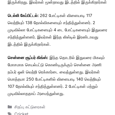
இருக்கிறது. இவர்கள் மூன்றாவது இடத்தில் இருக்கிறார்கள்
டெல்லி கேப்பிட்டல்:
262 போட்டிகள் விளையாடி 117
வெற்றியும் 138 தோல்விகளையும் சந்தித்துள்ளனர். 2
முடிவில்லா போட்டிகளையும் 4 டை போட்டிகளையும் இதுவரை
சந்தித்துள்ளனர். இவர்கள் இந்த லிஸ்டில் இரண்டாவது
இடத்தில் இருக்கிறார்கள்.
சென்னை சூப்பர் கிங்ஸ்:
இந்த தொடரில் இதுவரை மிகவும்
மோசமாக செயல்பட்டு கொண்டிருக்கும் சென்னை அணி
நம்பர் ஒன் வெற்றி ரெக்கார்டை வைத்துள்ளது. இவர்கள்
மொத்தமா 250 போட்டிகளில் விளையாடி 140 வெற்றியும்
107 தோல்வியும் சந்தித்துள்ளனர். 2 போட்டிகள் மற்றும்
முடிவில்லாததாய் அமைந்துள்ளது.
Categories
சிறப்பு கட்டுரைகள்
Tags
Cricket