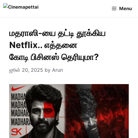
Skip
Menu
to
content
மதராஸி-யை தட்டி தூக்கிய
Netflix.. எத்தனை
கோடி பிசினஸ் தெரியுமா?
ஜூன் 20, 2025
by
Arun