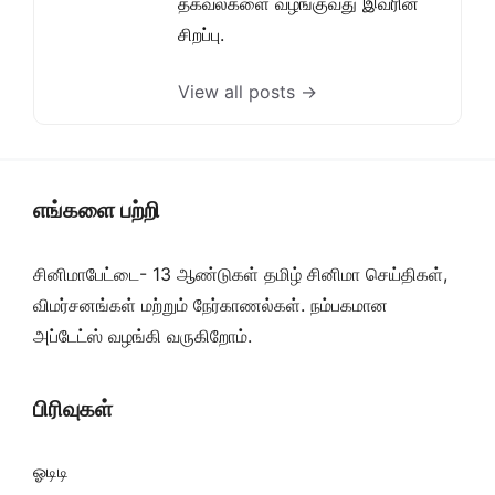
தகவல்களை வழங்குவது இவரின்
சிறப்பு.
View all posts →
எங்களை பற்றி
சினிமாபேட்டை- 13 ஆண்டுகள் தமிழ் சினிமா செய்திகள்,
விமர்சனங்கள் மற்றும் நேர்காணல்கள். நம்பகமான
அப்டேட்ஸ் வழங்கி வருகிறோம்.
பிரிவுகள்
ஓடிடி