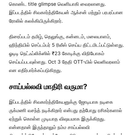
கொண்ட title glimpse வெளியாகி வைரலானது.
இப்படத்தில் சிவகார்த்திகேயன் ஆக்சன் மற்றும் பரபரப்பான
ரோலில் கலக்கியிருக்கிறார்.
திரைப்படம் தமிழ், தெலுங்கு, கன்னடம், மலையாளம்,
ஹிந்தியில் செப்டம்பர் 5 ரிலீஸ் செய்ய திட்டமிடப்பட்டுள்ளது.
ஓடிடி நெட்ஃப்லிக்ஸில் ₹23 கோடிக்கு விநியோகம்
செய்யப்படவுள்ளது. Oct 3 தேதி OTT-யில் வெளிவரலாம்
என எதிர்பார்க்கப்படுகிறது.
சாய்பல்லவி மாதிரி வருமா?
இப்படத்தில் சிவகார்த்திகேயனுக்கு ஜோடியாக நடிகை
ருக்மணி வசந்த் நடிக்கிறார் என்பது தற்போது ரசிகர்களால்
ஏற்றுக் கொள்ள முடியாத விஷயமாக இருக்கிறது.
என்னதான் இருந்தாலும் நம்ம சாய்பல்லவி