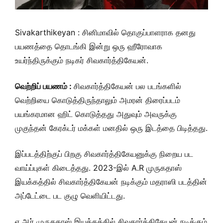
Sivakarthikeyan : சினிமாவில் தொகுப்பாளராக தனது
பயணத்தை தொடங்கி இன்று ஒரு ஹீரோவாக
உயர்ந்திருக்கும் நடிகர் சிவகார்த்திகேயன்.
வெற்றிப் பயணம் :
சிவகார்த்திகேயன் பல படங்களில்
வெற்றியை கொடுத்திருந்தாலும் அமரன் திரைப்படம்
பயங்கரமான ஹிட் கொடுத்தது அதுவும் அவருக்கு
முகுந்தன் கேரக்டர் மக்கள் மனதில் ஒரு இடத்தை பிடித்தது.
இப்படத்திற்குப் பிறகு சிவகார்த்திகேயனுக்கு நிறைய பட
வாய்ப்புகள் கிடைத்தது. 2023-இல் A.R முருகதாஸ்
இயக்கத்தில் சிவகார்த்திகேயன் நடிக்கும் மதராஸி படத்தின்
அப்டேட்டை பட குழு வெளியிட்டது.
ஏ.ஆர் முருகதாஸ் இயக்கத்தில் சிவகார்த்திகேயன் நடிக்கும்