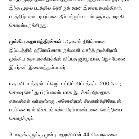
இந்த முதல் படத்தில் அனிருத் தான் இசையமைக்கிறார்.
படத்திற்கான பரபரப்பான தீம் மற்றும் பாடல்களும் தயாராகி
கொண்டிருக்கிறது.
முக்கிய கதாபாத்திரங்கள் :
ஆக்ஷன் திரில்லரான
இப்படத்தில் ஹீரோயினாக ருக்மணி வசந்த் நடிக்கிறார்.
முக்கிய கதாபாத்திரத்தில் விட்யுத் ஜம்முவால், பிஜு மேனன்
இவர்கள் இணைந்துள்ளனர்.
மதராசி படத்தின் பட்ஜெட் மட்டும் கிட்டத்தட்ட 200 கோடி
செலவு செய்து பிரம்மாண்டமாக இயக்கப்படுவதாக
தகவல்கள் வந்துள்ளது. ஏனென்றால் சிவகார்த்திகேயன்
படம் என்றால் நிச்சயம் நல்ல பிரம்மாண்டமான வெற்றியை
கொடுக்கும்.
3 மாதங்களுக்கு முன்பு மதராசியின் 44 வினாடிகளை