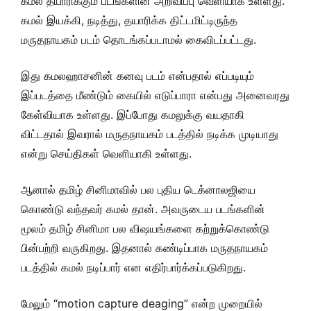
கமல் தயாரிக்கும் படங்களின் அறிவிப்பு வெளியாக உள்ளது.
கமல் இயக்கி, நடித்து, தயாரிக்க திட்டமிட்டிருந்த
மருதநாயகம் படம் தொடங்கப்படாமல் கைவிடப்பட்டது.
இது கமலஹாசனின் கனவு படம் என்பதால் எப்படியும்
இப்படத்தை மீண்டும் கையில் எடுப்பாரா என்பது அனைவரது
கேள்வியாக உள்ளது. இப்போது கமலுக்கு வயதாகி
விட்டதால் இவரால் மருதநாயகம் படத்தில் நடிக்க முடியாது
என்று செய்திகள் வெளியாகி உள்ளது.
ஆனால் தமிழ் சினிமாவில் பல புதிய டெக்னாலஜியை
கொண்டு வந்தவர் கமல் தான். அவருடைய படங்களின்
மூலம் தமிழ் சினிமா பல விஷயங்களை கற்றுக்கொண்டு
பின்பற்றி வருகிறது. இதனால் கண்டிப்பாக மருதநாயகம்
படத்தில் கமல் நடிப்பார் என எதிர்பார்க்கப்படுகிறது.
மேலும் “motion capture deaging” என்ற முறையில்