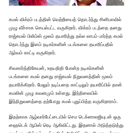
கமல் விக்ரம் படத்தின் வெற்றியைத் தொடர்ந்து சினிமாவில்
முழு வீச்சாக செயல்பட்ட வருகிறார். விக்ரம் படத்தை தனது
ராஜ்கமல் பிலிம்ஸ் மூலம் தயாரித்து நல்ல லாபம் பார்த்த கமல்
தொடர்ந்து இளம் நடிகர்களின் படங்களை தயாரிப்பதில்
ஆர்வம் காட்டி வருகிறார்.
சிவகார்த்திகேயன், உதயநிதி போன்ற நடிகர்களின்
படங்களை கமல் தனது ராஜ்கமல் நிறுவனத்தின் மூலம்
தயாரிக்கிறார். மேலும் நடிப்பதை காட்டிலும் தயாரிப்பில் தான்
கமலின் முழு கவனமும் உள்ளது. இந்நிலையில்
இந்நிறுவனத்தை தற்போது கமல் புதுப்பித்த வருகிறாராம்.
இதற்காக ஆழ்வார்பேட்டையில் செம டெக்னாலஜியுடன் ஒரு
ஹைடெக் ஆபிஸ் ரெடி ஆகிவிட்டது. இதனால் அடுத்தடுத்து