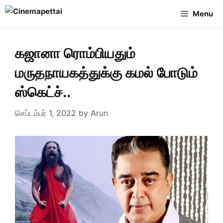
Skip
Menu
to
content
கஜானா ரொம்பியதும்
மருதநாயகத்துக்கு கமல் போடும்
ஸ்கெட்ச்..
செப்டம்பர் 1, 2022
by
Arun