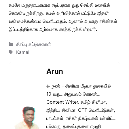
கமலே மருதநாயகமாக நடிப்பதாக ஒரு செய்தி உலாவிக்
கொண்டிருக்கிறது. கமல் அறிவித்தால் மட்டுமே இதன்
உண்மைத்தன்மை வெளியாகும். ஆனால் அவரது ரசிகர்கள்
இப்படத்திற்காக ஆர்வமாக காத்திருக்கின்றனர்.
Categories
சிறப்பு கட்டுரைகள்
Tags
Kamal
Arun
அருண் – சினிமா மீடியா துறையில்
10 வருட அனுபவம் கொண்ட
Content Writer. தமிழ் சினிமா,
இந்திய சினிமா, OTT வெளியீடுகள்,
பாடல்கள், ரசிகர் நிகழ்வுகள் உள்ளிட்ட
பல்வேறு தலைப்புகளை எழுதி