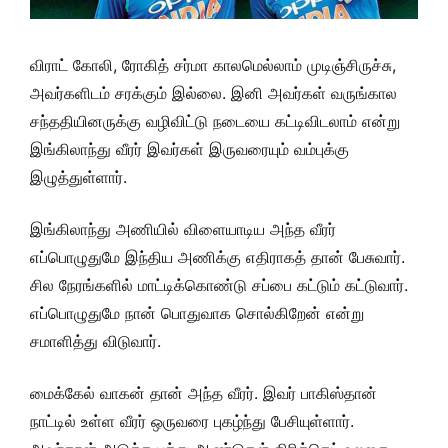
விராட் கோலி, ரோகித் சர்மா காலமெல்லாம் முடிஞ்சிருச்சு,
அவர்களிடம் சரக்கும் இல்லை. இனி அவர்கள் வருங்கால
சந்ததியினருக்கு வழிவிட்டு நடையை கட்டிவிடலாம் என்று
இங்கிலாந்து வீரர் இவர்கள் இருவரையும் வம்புக்கு
இழுத்துள்ளார்.
இங்கிலாந்து அணியில் விளையாடிய அந்த வீரர்
எப்பொழுதுமே இந்திய அணிக்கு எதிராகத் தான் பேசுவார்.
சில நேரங்களில் மாட்டிக்கொண்டு சப்பை கட்டும் கட்டுவார்.
எப்பொழுதுமே நான் பொதுவாக சொல்கிறேன் என்று
சமாளித்து விடுவார்.
மைக்கேல் வாகன் தான் அந்த வீரர். இவர் பாகிஸ்தான்
நாட்டில் உள்ள வீரர் ஒருவரை புகழ்ந்து பேசியுள்ளார்.