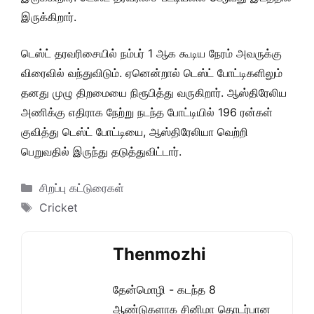
இருக்கிறார்.
டெஸ்ட் தரவரிசையில் நம்பர் 1 ஆக கூடிய நேரம் அவருக்கு
விரைவில் வந்துவிடும். ஏனென்றால் டெஸ்ட் போட்டிகளிலும்
தனது முழு திறமையை நிரூபித்து வருகிறார். ஆஸ்திரேலிய
அணிக்கு எதிராக நேற்று நடந்த போட்டியில் 196 ரன்கள்
குவித்து டெஸ்ட் போட்டியை, ஆஸ்திரேலியா வெற்றி
பெறுவதில் இருந்து தடுத்துவிட்டார்.
Categories
சிறப்பு கட்டுரைகள்
Tags
Cricket
Thenmozhi
தேன்மொழி - கடந்த 8
ஆண்டுகளாக சினிமா தொடர்பான