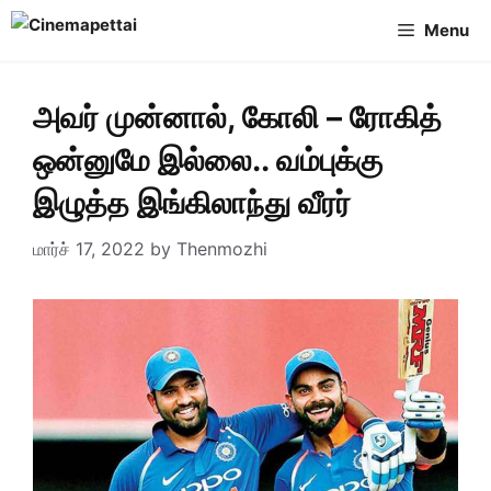
Skip
Menu
to
content
அவர் முன்னால், கோலி – ரோகித்
ஒன்னுமே இல்லை.. வம்புக்கு
இழுத்த இங்கிலாந்து வீரர்
மார்ச் 17, 2022
by
Thenmozhi