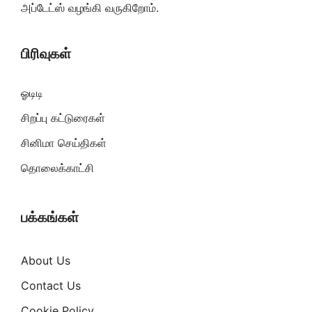
அப்டேட்ஸ் வழங்கி வருகிறோம்.
பிரிவுகள்
ஓடிடி
சிறப்பு கட்டுரைகள்
சினிமா செய்திகள்
தொலைக்காட்சி
பக்கங்கள்
About Us
Contact Us
Cookie Policy