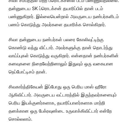
சிவா சமீபத்தில் மற்ற ப்ரொடக்சனில் படம் பண்ணுவதில்லை.
தன்னுடைய SK ப்ரொடக்சன் தயாரிப்பில் தான் படம்
பண்ணுகிறார். இல்லையென்றால் அவருடைய நண்பர்களிடம்
பணம் கொடுத்து அவர்களை தயாரிக்க சொல்கிறார்.
சிவா தன்னுடைய நண்பர்கள் பலரை கோலிவுட்டிற்கு
கொண்டு வந்து விட்டார். அவர்களுக்கு தான் தொடர்ந்து
வாய்ப்புகள் கொடுத்து வருகிறார். என்னதான் நண்பர்களின்
கனவுகளை நிறைவேற்றினாலும் இதுவும் ஒரு வகையான
நெப்போட்டிசம் தான்.
சிவகார்த்திகேயன் இப்போது ஒரு பெரிய மாஸ் ஹீரோ
ஆகிவிட்டார். அவருடைய வட்டாரத்தில் இருந்தவர்களையும்
பெரிய இயக்குனர்களாக, தயாரிப்பாளர்களாக மாற்றி
தனக்கான ஒரு பேக்ரவுண்டை உருவாக்கிவிட்டார் என்றே
சொல்லலாம்.