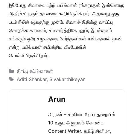
இப்போது சிவாவை பற்றி பயில்வான் ரங்கநாதன் இன்னொரு
அதிர்ச்சி தரும் தகவலை கூறியிருக்கிறார். அதாவது ஒரு
படம் ரிலீஸ் ஆவதற்கு முன்பே சிவா அதிதிக்கு வாய்ப்பு
கொடுக்க காரணம், சிவகார்த்திகேயனும், இயக்குனர்
சங்கரும் ஒரே சமூகத்தை சேர்ந்தவர்கள் என்பதனால் தான்
என்று பயில்வான் சமீபத்திய வீடியோவில்
சொல்லியிருக்கிறார்.
Categories
சிறப்பு கட்டுரைகள்
Tags
Aditi Shankar
,
Sivakarthikeyan
Arun
அருண் – சினிமா மீடியா துறையில்
10 வருட அனுபவம் கொண்ட
Content Writer. தமிழ் சினிமா,