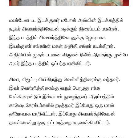
மண்டேலா பட இயக்குனர் மடோன் அஸ்வின் இயக்கத்தில்
நடிகர் சிவகார்த்திகேயன் நடிக்கும் திரைப்படம் மாவீரன்.
இந்த படத்தில் சிவகார்த்திகேயனுக்கு ஜோடியாக
இயக்குனர் சங்கரின் மகள் அதிதி சங்கர் நடிக்கிறார்.
அதிதியின் முதல் படமான விருமன் ரிலீஸ் ஆவதற்கு முன்பே
அவர் இந்த படத்தில் ஒப்பந்தமாகிவிட்டார்.
சிவா, விஜய் டிவியிலிருந்து வெள்ளித்திரைக்கு வந்தவர்.
இவர் வெள்ளித்திரைக்கு வரும் பொழுது எந்த
பேக்கிரவுண்டும் இல்லாமல் நுழைந்தவர். ஆரம்பத்தில்
காமெடி கேரக்டர்களில் நடித்தவர் இப்போது ஒரு மாஸ்
ஹீரோவாக மாறிவிட்டார். இப்போது சிவகார்த்திகேயன்
தனக்கென்று ஒரு வட்டாரத்தை உருவாக்கி விட்டார்.