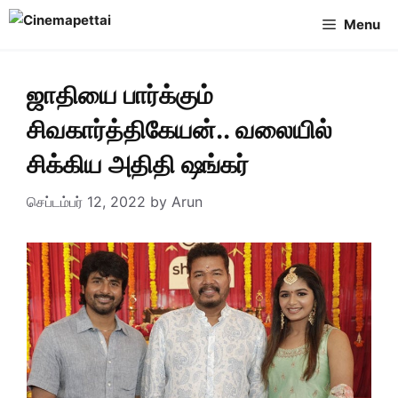
Skip
Menu
to
content
ஜாதியை பார்க்கும்
சிவகார்த்திகேயன்.. வலையில்
சிக்கிய அதிதி ஷங்கர்
செப்டம்பர் 12, 2022
by
Arun