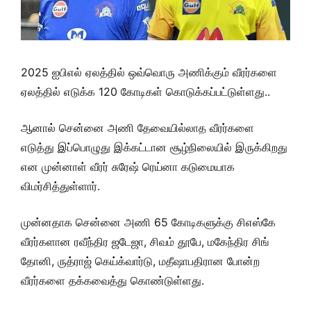
2025 ஐபிஎல் ஏலத்தில் ஒவ்வொரு அணிக்கும் வீரர்களை
ஏலத்தில் எடுக்க 120 கோடிகள் கொடுக்கப்பட்டுள்ளது..
ஆனால் சென்னை அணி தேவையில்லாத வீரர்களை
எடுத்து இப்பொழுது இக்கட்டான சூழ்நிலையில் இருக்கிறது
என முன்னாள் வீரர் சுரேஷ் ரெய்னா கடுமையாக
விமர்சித்துள்ளார்.
முன்னதாக சென்னை அணி 65 கோடிகளுக்கு சிஎஸ்கே
வீரர்களான ரவீந்திர ஜடேஜா, சிவம் தூபே, மகேந்திர சிங்
தோனி, ருத்ராஜ் கெய்க்வார்டு, மதீஷாபதிரான போன்ற
வீரர்களை தக்கவைத்து கொண்டுள்ளது.