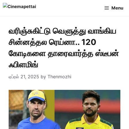
Skip
Menu
to
content
வரிஞ்சுகிட்டு வெளுத்து வாங்கிய
சின்னத்தல ரெய்னா.. 120
கோடிகளை தாரைவார்த்த ஸ்டீபன்
ஃபிளமிங்
ஏப்ரல் 21, 2025
by
Thenmozhi