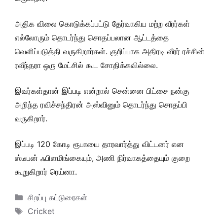
அதிக விலை கொடுக்கப்பட்டு தேர்வாகிய மற்ற வீரர்கள்
எல்லோரும் தொடர்ந்து சொதப்பலான ஆட்டத்தை
வெளிப்படுத்தி வருகிறார்கள். குறிப்பாக அதிரடி வீரர் ரச்சின்
ரவீந்தரா ஒரு மேட்சில் கூட சோதிக்கவில்லை.
இவர்கள்தான் இப்படி என்றால் சென்னை பிட்சை நன்கு
அறிந்த ரவிச்சந்திரன் அஸ்வினும் தொடர்ந்து சொதப்பி
வருகிறார்.
இப்படி 120 கோடி ரூபாயை தாரவார்த்து விட்டனர் என
ஸ்டீபன் ஃபிளமிங்கையும், அணி நிர்வாகத்தையும் குறை
கூறுகிறார் ரெய்னா.
Categories
சிறப்பு கட்டுரைகள்
Tags
Cricket