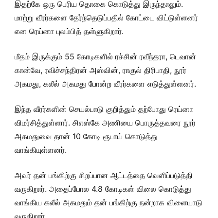
இதற்கே ஒரு பெரிய தொகை கொடுத்து இருந்தாலும்.
மாற்று வீரர்களை தேர்ந்தெடுப்பதில் கோட்டை விட்டுள்ளனர்
என ரெய்னா புலம்பித் தள்ளுகிறார்.
மீதம் இருக்கும் 55 கோடிகளில் ரச்சின் ரவீந்தரா, டெவான்
கான்வே, ரவிச்சந்திரன் அஸ்வின், ராகுல் திரிபாதி, நூர்
அகமது, கலீல் அகமது போன்ற வீரர்களை எடுத்துள்ளனர்.
இந்த வீரர்களின் செயல்பாடு குறித்தும் தற்போது ரெய்னா
விமர்சித்துள்ளார். சிஎஸ்கே அணியை பொருத்தவரை நூர்
அகமதுவை தான் 10 கோடி ரூபாய் கொடுத்து
வாங்கியுள்ளனர்.
அவர் தன் பங்கிற்கு சிறப்பான ஆட்டத்தை வெளிப்படுத்தி
வருகிறார். அதைப்போல 4.8 கோடிகள் விலை கொடுத்து
வாங்கிய கலீல் அகமதும் தன் பங்கிற்கு நன்றாக விளையாடு
வருகிறார்.