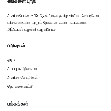
எங்களை பற்றி
சினிமாபேட்டை- 13 ஆண்டுகள் தமிழ் சினிமா செய்திகள்,
விமர்சனங்கள் மற்றும் நேர்காணல்கள். நம்பகமான
அப்டேட்ஸ் வழங்கி வருகிறோம்.
பிரிவுகள்
ஓடிடி
சிறப்பு கட்டுரைகள்
சினிமா செய்திகள்
தொலைக்காட்சி
பக்கங்கள்