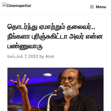
Skip
Menu
to
content
தொடர்ந்து ஏமாற்றும் தலைவர்..
நீங்களா புரிஞ்சுகிட்டா அவர் என்ன
பண்ணுவாரு
செப்டம்பர் 7, 2022
by
Arun