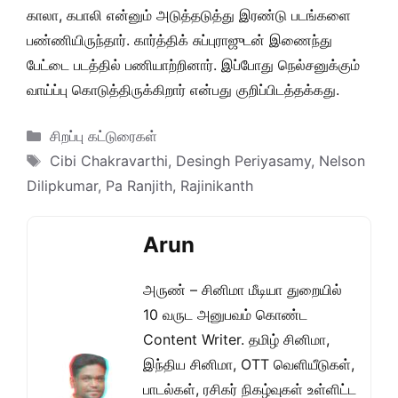
காலா, கபாலி என்னும் அடுத்தடுத்து இரண்டு படங்களை
பண்ணியிருந்தார். கார்த்திக் சுப்புராஜுடன் இணைந்து
பேட்டை படத்தில் பணியாற்றினார். இப்போது நெல்சனுக்கும்
வாய்ப்பு கொடுத்திருக்கிறார் என்பது குறிப்பிடத்தக்கது.
Categories
சிறப்பு கட்டுரைகள்
Tags
Cibi Chakravarthi
,
Desingh Periyasamy
,
Nelson
Dilipkumar
,
Pa Ranjith
,
Rajinikanth
Arun
அருண் – சினிமா மீடியா துறையில்
10 வருட அனுபவம் கொண்ட
Content Writer. தமிழ் சினிமா,
இந்திய சினிமா, OTT வெளியீடுகள்,
பாடல்கள், ரசிகர் நிகழ்வுகள் உள்ளிட்ட