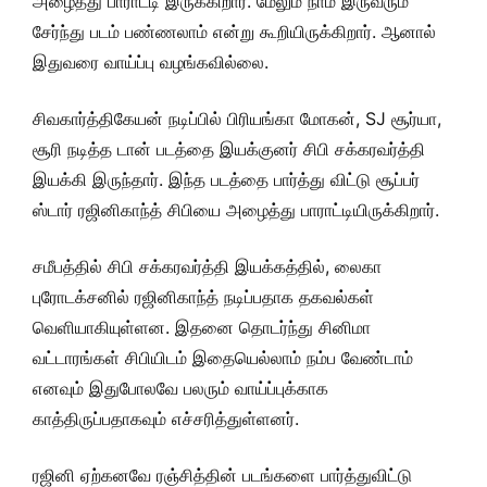
அழைத்து பாராட்டி இருக்கிறார். மேலும் நாம் இருவரும்
சேர்ந்து படம் பண்ணலாம் என்று கூறியிருக்கிறார். ஆனால்
இதுவரை வாய்ப்பு வழங்கவில்லை.
சிவகார்த்திகேயன் நடிப்பில் பிரியங்கா மோகன், SJ சூர்யா,
சூரி நடித்த டான் படத்தை இயக்குனர் சிபி சக்கரவர்த்தி
இயக்கி இருந்தார். இந்த படத்தை பார்த்து விட்டு சூப்பர்
ஸ்டார் ரஜினிகாந்த் சிபியை அழைத்து பாராட்டியிருக்கிறார்.
சமீபத்தில் சிபி சக்கரவர்த்தி இயக்கத்தில், லைகா
புரோடக்சனில் ரஜினிகாந்த் நடிப்பதாக தகவல்கள்
வெளியாகியுள்ளன. இதனை தொடர்ந்து சினிமா
வட்டாரங்கள் சிபியிடம் இதையெல்லாம் நம்ப வேண்டாம்
எனவும் இதுபோலவே பலரும் வாய்ப்புக்காக
காத்திருப்பதாகவும் எச்சரித்துள்ளனர்.
ரஜினி ஏற்கனவே ரஞ்சித்தின் படங்களை பார்த்துவிட்டு