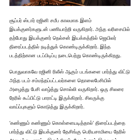
சூப்பர் ஸ்டார் ரஜினி சமீப காலமாக இளம்
இயக்குனர்களுடன் பணியாற்றி வருகிறார். அந்த வரிசையில்
தற்போது இயக்குனர் நெல்சன் இயக்கத்தில் ஜெயிலர்
திரைப்படத்தில் நடித்துக் கொண்டிருக்கிறார். இந்த
படத்திற்கான படப்பிடிப்பு நடைபெற்று கொண்டிருக்கிறது.
பொதுவாகவே ரஜினி ரிலீஸ் ஆகும் படங்களை பார்த்து விட்டு
அந்த படம் சம்மந்தப்பட்டவர்களை தொலைபேசியில்
அழைத்து பேசி வாழ்த்து சொல்லி வருகிறார். ஒரு சிலரை
நேரில் கூப்பிட்டு பாராட்டி இருக்கிறார். சிலருக்கு
வாய்ப்புகளும் கொடுத்து இருக்கிறார்.
‘கண்ணும் கண்ணும் கொள்ளையடித்தால்’ திரைப்படத்தை
பார்த்து விட்டு இயக்குனர் தேசிங்கு பெரியசாமியை நேரில்