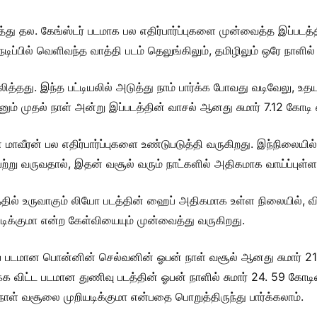
் பத்து தல. கேங்ஸ்டர் படமாக பல எதிர்பார்ப்புகளை முன்வைத்த இப்பட
்பில் வெளிவந்த வாத்தி படம் தெலுங்கிலும், தமிழிலும் ஒரே நாளி
ித்தது. இந்த பட்டியலில் அடுத்து நாம் பார்க்க போவது வடிவேலு, உத
ும் முதல் நாள் அன்று இப்படத்தின் வாசல் ஆனது சுமார் 7.12 கோடி 
 மாவீரன் பல எதிர்பார்ப்புகளை உண்டுபடுத்தி வருகிறது. இந்நிலையில
ற்று வருவதால், இதன் வசூல் வரும் நாட்களில் அதிகமாக வாய்ப்புள்ள
் உருவாகும் லியோ படத்தின் ஹைப் அதிகமாக உள்ள நிலையில், விஜய்ய
ிக்குமா என்ற கேள்வியையும் முன்வைத்து வருகிறது.
படமான பொன்னின் செல்வனின் ஓபன் நாள் வசூல் ஆனது சுமார் 21.
றிக்க விட்ட படமான துணிவு படத்தின் ஓபன் நாளில் சுமார் 24. 59 கோட
நாள் வசூலை முறியடிக்குமா என்பதை பொறுத்திருந்து பார்க்கலாம்.