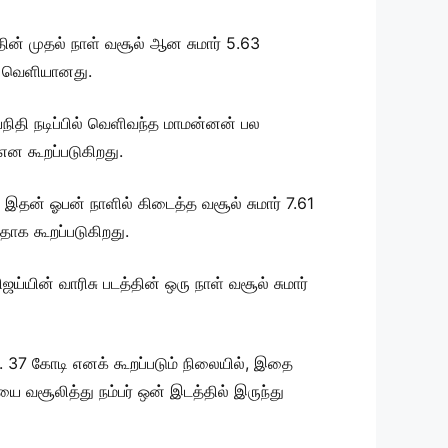
த்தின் முதல் நாள் வசூல் ஆன சுமார் 5.63
ல் வெளியானது.
யநிதி நடிப்பில் வெளிவந்த மாமன்னன் பல
என கூறப்படுகிறது.
் இதன் ஓபன் நாளில் கிடைத்த வசூல் சுமார் 7.61
தாக கூறப்படுகிறது.
ின் வாரிசு படத்தின் ஒரு நாள் வசூல் சுமார்
 37 கோடி எனக் கூறப்படும் நிலையில், இதை
ியை வசூலித்து நம்பர் ஒன் இடத்தில் இருந்து