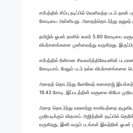
சமீபத்தில் சிம்பு நடிப்பில் வெளிவந்த படம் தான
கோடியை அள்ளியது. அதைத்தொடர்ந்து தனுஷ் நடிப
தமிழில் ஓபன் நாளில் சுமார் 5.80 கோடியை வசூல
விமர்சனங்களை முன்வைத்து வருகிறது. இருப்பின
சமீபத்தில் ரிலீசான சிவகார்த்திகேயனின் படமான
கோடியாம். மேலும் படம் நல்ல விமர்சனங்களை பெ
அதைத் தொடர்ந்து லோகேஷ் கனகராஜ் இயக்கத்தில
19.43 கோடி. இப்படத்தின் வசூலை லியோ முறியட
அதை தொடர்ந்து வரலாற்று காவியத்தை தழுவிய 
முறியடிக்கும் விதமாய் அஜித்தின் நடிப்பில் தெ
வருகிறது. இனி வரும் படங்கள் இவற்றின் ஓபன் 