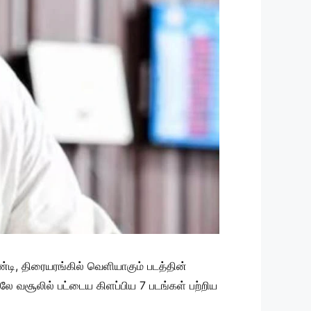
ி, திரையரங்கில் வெளியாகும் படத்தின்
 வசூலில் பட்டைய கிளப்பிய 7 படங்கள் பற்றிய