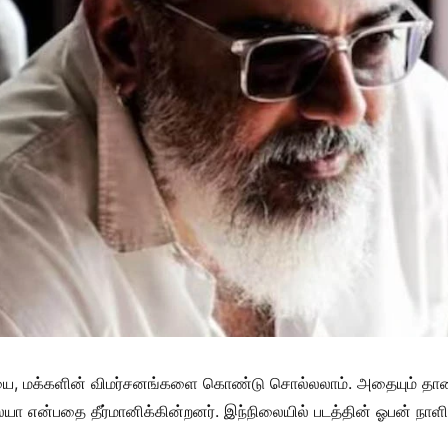
ியை, மக்களின் விமர்சனங்களை கொண்டு சொல்லலாம். அதையும் தாண்ட
என்பதை தீர்மானிக்கின்றனர். இந்நிலையில் படத்தின் ஓபன் நாளிலே