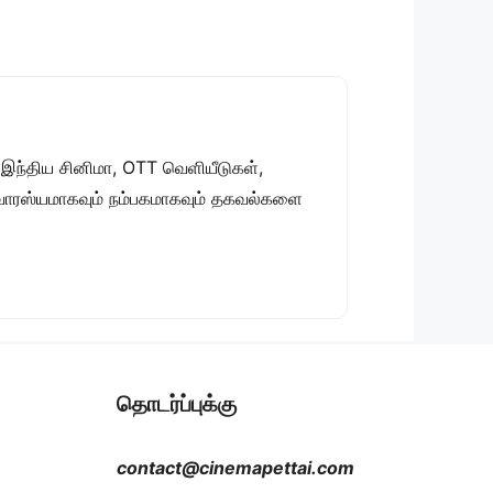
 இந்திய சினிமா, OTT வெளியீடுகள்,
 சுவாரஸ்யமாகவும் நம்பகமாகவும் தகவல்களை
தொடர்ப்புக்கு
contact@cinemapettai.com