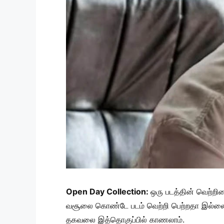
Open Day Collection:
ஒரு படத்தின் வெற்ற
வசூலை கொண்டே படம் வெற்றி பெற்றதா இல்லையா 
தகவலை இத்தொகுப்பில் காணலாம்.