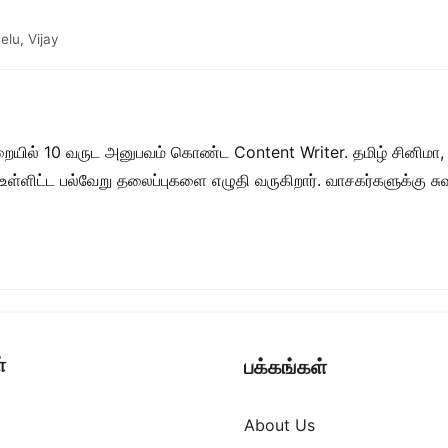
elu
,
Vijay
றையில் 10 வருட அனுபவம் கொண்ட Content Writer. தமிழ் சினிமா,
ள் உள்ளிட்ட பல்வேறு தலைப்புகளை எழுதி வருகிறார். வாசகர்களுக்கு
்
பக்கங்கள்
About Us