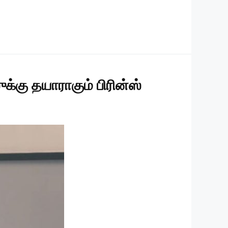
்கு தயாராகும் பிரின்ஸ்