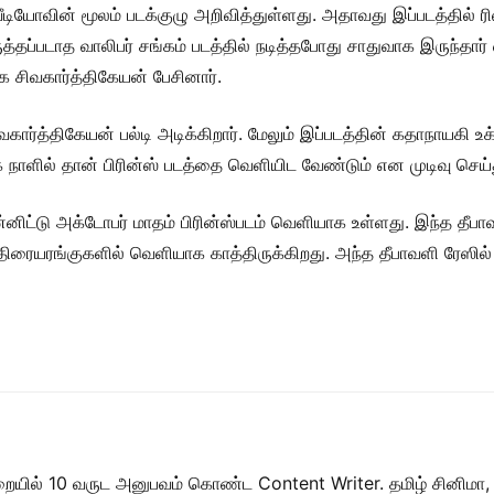
வீடியோவின் மூலம் படக்குழு அறிவித்துள்ளது. அதாவது இப்படத்தில் 
தப்படாத வாலிபர் சங்கம் படத்தில் நடித்தபோது சாதுவாக இருந்தார் என்
 சிவகார்த்திகேயன் பேசினார்.
வகார்த்திகேயன் பல்டி அடிக்கிறார். மேலும் இப்படத்தின் கதாநாயகி உக
ை நாளில் தான் பிரின்ஸ் படத்தை வெளியிட வேண்டும் என முடிவு செய்
ிட்டு அக்டோபர் மாதம் பிரின்ஸ்படம் வெளியாக உள்ளது. இந்த தீப
திரையரங்குகளில் வெளியாக காத்திருக்கிறது. அந்த தீபாவளி ரேஸில் 
றையில் 10 வருட அனுபவம் கொண்ட Content Writer. தமிழ் சினிமா,