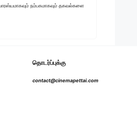
 சுவாரஸ்யமாகவும் நம்பகமாகவும் தகவல்களை
தொடர்ப்புக்கு
contact@cinemapettai.com