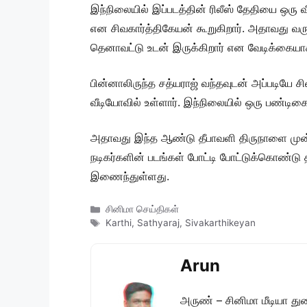
இந்நிலையில் இப்படத்தின் ரிலீஸ் தேதியை ஒரு 
என சிவகார்த்திகேயன் கூறுகிறார். அதாவது வருத்
தெனாவட்டு உடன் இருக்கிறார் என வேடிக்கையாக
பின்னாலிருந்த சத்யராஜ் வந்தவுடன் அப்படியே சி
வீடியோவில் உள்ளார். இந்நிலையில் ஒரு பண்டிக
அதாவது இந்த ஆண்டு தீபாவளி திருநாளை முன்ன
நடிகர்களின் படங்கள் போட்டி போட்டுக்கொண்டு 
இணைந்துள்ளது.
Categories
சினிமா செய்திகள்
Tags
Karthi
,
Sathyaraj
,
Sivakarthikeyan
Arun
அருண் – சினிமா மீடியா து