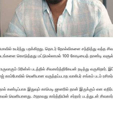
மாவில் உயர்ந்து பறக்கிறது. தொடர் தோல்விகளை சந்தித்து வந்த சி
ிப்படங்களை கொடுத்தது மட்டுமல்லாமல் 100 கோடியைத் தாண்டி வசூல
வாகும் பிரின்ஸ் படத்தில் சிவகார்த்திகேயன் நடித்து வருகிறார். இப்
ராஜ் காம்போவில் வெளியான வருத்தப்படாத வாலிபர் சங்கம் படம் ரசிக
ால் கண்டிப்பாக இதுவும் காமெடி ஜானரில் தான் இருக்கும் என எதிர்பார
வல் வெளியானது. அதாவது கார்த்தியின் சர்தார் படத்துடன் சிவகா