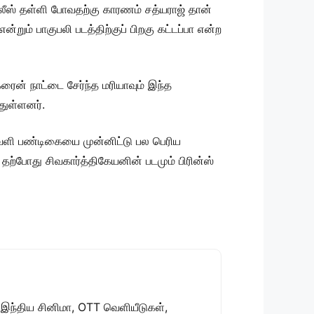
ரிலீஸ் தள்ளி போவதற்கு காரணம் சத்யராஜ் தான்
றும் பாகுபலி படத்திற்குப் பிறகு கட்டப்பா என்ற
்ரைன் நாட்டை சேர்ந்த மரியாவும் இந்த
துள்ளனர்.
ாவளி பண்டிகையை முன்னிட்டு பல பெரிய
தற்போது சிவகார்த்திகேயனின் படமும் பிரின்ஸ்
 இந்திய சினிமா, OTT வெளியீடுகள்,