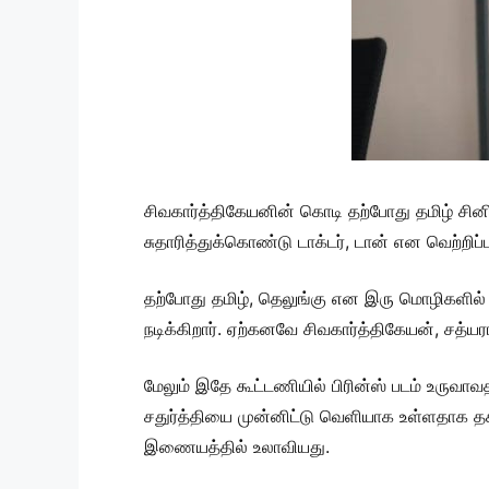
சிவகார்த்திகேயனின் கொடி தற்போது தமிழ் சினி
சுதாரித்துக்கொண்டு டாக்டர், டான் என வெற்ற
தற்போது தமிழ், தெலுங்கு என இரு மொழிகளில் உரு
நடிக்கிறார். ஏற்கனவே சிவகார்த்திகேயன், சத்ய
மேலும் இதே கூட்டணியில் பிரின்ஸ் படம் உருவாவத
சதுர்த்தியை முன்னிட்டு வெளியாக உள்ளதாக தக
இணையத்தில் உலாவியது.