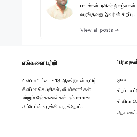
பாடல்கள், ரசிகர் நிகழ்வுக
வழங்குவது இவரின் சிறப்பு.
View all posts →
பிரிவுகள
எங்களை பற்றி
ஓடிடி
சினிமாபேட்டை- 13 ஆண்டுகள் தமிழ்
சினிமா செய்திகள், விமர்சனங்கள்
சிறப்பு க
மற்றும் நேர்காணல்கள். நம்பகமான
சினிமா ச
அப்டேட்ஸ் வழங்கி வருகிறோம்.
தொலைக்க