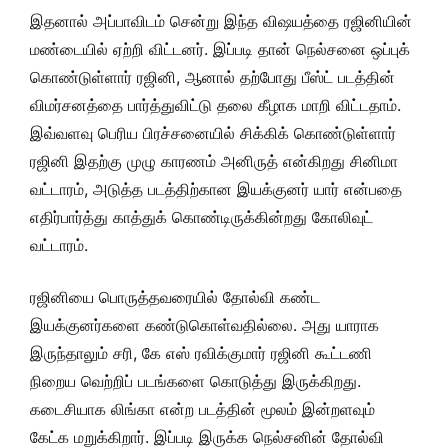
இதனால் அப்பாவிடம் சென்று இந்த விஷயத்தை ரஜினியின்
மண்டையில் ஏற்றி விட்டனர். இப்படி தான் நெல்சனை ஒப்புக்
கொண்டுள்ளார் ரஜினி, ஆனால் தற்போது பீஸ்ட் படத்தின்
விமர்சனத்தை பார்த்துவிட்டு தலை கீழாக மாறி விட்டதாம்.
இவ்வளவு பெரிய பிரச்சனையில் சிக்கிக் கொண்டுள்ளார்
ரஜினி இதற்கு முழு காரணம் அனிருத் என்கிறது சினிமா
வட்டாரம், அடுத்த படத்திற்கான இயக்குனர் யார் என்பதை
எதிர்பார்த்து காத்துக் கொண்டிருக்கின்றது கோலிவுட்
வட்டாரம்.
ரஜினியை பொருத்தவரையில் தோல்வி கண்ட
இயக்குனர்களை கண்டுகொள்வதில்லை. அது யாராக
இருந்தாலும் சரி, கே எஸ் ரவிக்குமார் ரஜினி கூட்டணி
நிறைய வெற்றிப் படங்களை கொடுத்து இருக்கிறது.
கடைசியாக லிங்கா என்ற படத்தின் மூலம் இன்றளவும்
கேட்க மறுக்கிறார். இப்படி இருக்க நெல்சனின் தோல்வி