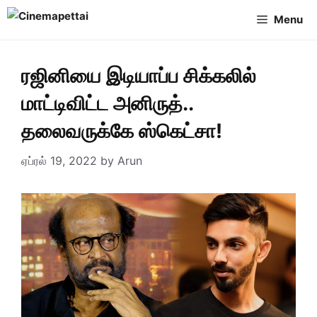
Skip
Menu
to
content
ரஜினியை இடியாப்ப சிக்கலில்
மாட்டிவிட்ட அனிருத்..
தலைவருக்கே ஸ்கெட்சா!
ஏப்ரல் 19, 2022
by
Arun