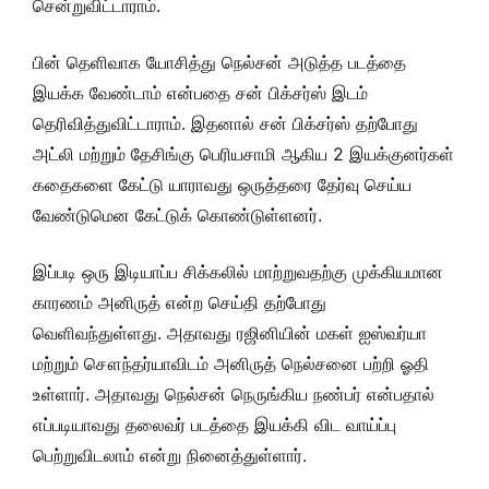
சென்றுவிட்டாராம்.
பின் தெளிவாக யோசித்து நெல்சன் அடுத்த படத்தை
இயக்க வேண்டாம் என்பதை சன் பிக்சர்ஸ் இடம்
தெரிவித்துவிட்டாராம். இதனால் சன் பிக்சர்ஸ் தற்போது
அட்லி மற்றும் தேசிங்கு பெரியசாமி ஆகிய 2 இயக்குனர்கள்
கதைகளை கேட்டு யாராவது ஒருத்தரை தேர்வு செய்ய
வேண்டுமென கேட்டுக் கொண்டுள்ளனர்.
இப்படி ஒரு இடியாப்ப சிக்கலில் மாற்றுவதற்கு முக்கியமான
காரணம் அனிருத் என்ற செய்தி தற்போது
வெளிவந்துள்ளது. அதாவது ரஜினியின் மகள் ஐஸ்வர்யா
மற்றும் சௌந்தர்யாவிடம் அனிருத் நெல்சனை பற்றி ஓதி
உள்ளார். அதாவது நெல்சன் நெருங்கிய நண்பர் என்பதால்
எப்படியாவது தலைவர் படத்தை இயக்கி விட வாய்ப்பு
பெற்றுவிடலாம் என்று நினைத்துள்ளார்.