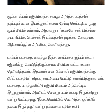
சூப்பர் ஸ்டார் ரஜினிகாந்த் தனது அடுத்த படத்தில்
நடிப்பதற்கான இயக்குனர்களை தேர்வு செய்வதில் முழு
முயற்சியில் உள்ளார். அதாவது ஏற்கனவே சன் பிக்சர்ஸ்
தயாரிப்பில், நெல்சன் இயக்கத்தில் நடிக்கப் போவதாக
அதிகாரப்பூர்வ அறிவிப்பு வெளிவந்தது.
டாக்டர் படத்தை வைத்து இந்த வாய்ப்பை சூப்பர் ஸ்டார்
ரஜினிக்கு கொடுத்திருப்பதாக சினிமா வட்டாரங்கள்
தெரிவித்தனர். இதனால் சன் பிக்சர்ஸ் ரஜினிகாந்த்க்கு
பீஸ்ட் படத்தின் சிறப்பு காட்சியை போட்டு காண்பித்துள்ளனர்.
படத்தை பார்த்துவிட்டு ரஜினி மிகவும் அப்செட்டில்
இருந்துள்ளார். அவரிடம் சென்று படம் எப்படி இருக்கிறது
என்று கேட்டதற்கு ‘இடைவெளியில் கொடுத்த ஐஸ்க்ரீம்
நல்லா இருந்தது’ என்று நக்கலாக பதில் கூறி