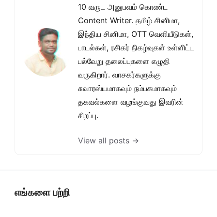
10 வருட அனுபவம் கொண்ட
Content Writer. தமிழ் சினிமா,
இந்திய சினிமா, OTT வெளியீடுகள்,
பாடல்கள், ரசிகர் நிகழ்வுகள் உள்ளிட்ட
பல்வேறு தலைப்புகளை எழுதி
வருகிறார். வாசகர்களுக்கு
சுவாரஸ்யமாகவும் நம்பகமாகவும்
தகவல்களை வழங்குவது இவரின்
சிறப்பு.
View all posts →
எங்களை பற்றி