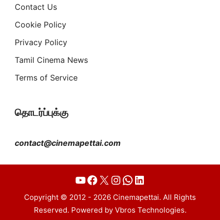
Contact Us
Cookie Policy
Privacy Policy
Tamil Cinema News
Terms of Service
தொடர்ப்புக்கு
contact@cinemapettai.com
YouTube
Facebook
X
Instagram
WhatsApp
LinkedIn
Copyright © 2012 - 2026 Cinemapettai. All Rights
Reserved. Powered by Vbros Technologies.