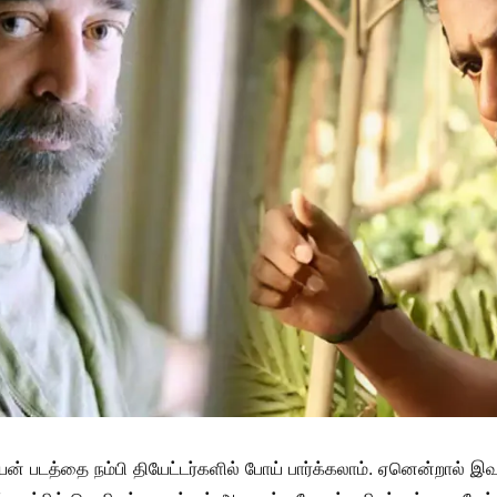
யன் படத்தை நம்பி தியேட்டர்களில் போய் பார்க்கலாம். ஏனென்றால் 