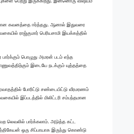
ற்புகளை பெற்று இருக்கிறது. இன்னொரு விஷயம்
விதமான கவனத்தை ஈர்த்தது. ஆனால் இதுவரை
வகையில் ராஜ்குமார் பெரியசாமி இயக்கத்தில்
 பார்க்கும் பொழுது அமரன் படம் எந்த
ணுவத்திற்கும் இடையே நடக்கும் யுத்தத்தை
வாதத்தில் போரிட்டு சண்டையிட்டு வீரமரணம்
ையில் இப்படத்தில் மிலிட்டரி சம்பந்தமான
ேற லெவலில் பார்க்கலாம். அடுத்த கட்ட
ர்த்திகேயன் ஒரு சிப்பாயாக இருந்து கொண்டு