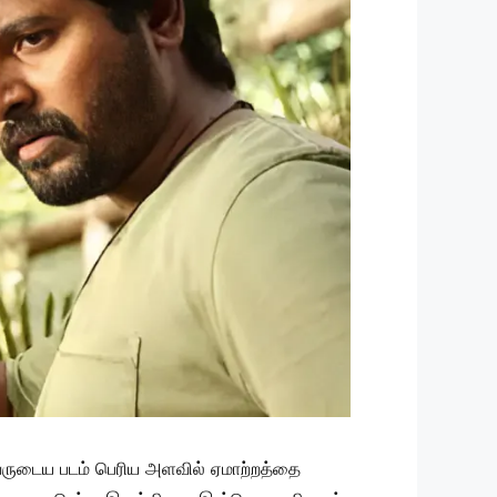
இவருடைய படம் பெரிய அளவில் ஏமாற்றத்தை