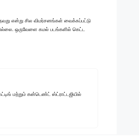
 தவறு என்று சில விமர்சனங்கள் வைக்கப்பட்டு
யவில்லை. ஒருவேளை கமல் படங்களில் கெட்ட
டிங் மற்றும் கன்டெண்ட் ஸ்ட்ராட்டஜியில்