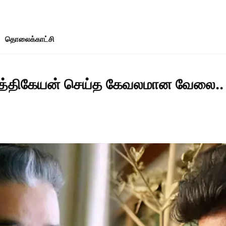
தொலைக்காட்சி
ர்த்திகேயன் செய்த கேவலமான வேலை.. ஆ