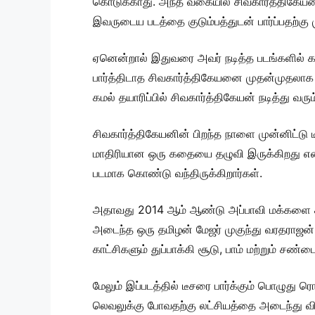
கொடுக்காது. அந்த வகையில் சிவகார்த்திகேயன
இவருடைய படத்தை குடும்பத்துடன் பார்ப்பதற்
ஏனென்றால் இதுவரை அவர் நடித்த படங்களில் க
பார்த்திடாத சிவகார்த்திகேயனை முதன்முதலாக வ
கமல் தயாரிப்பில் சிவகார்த்திகேயன் நடித்து வர
சிவகார்த்திகேயனின் பிறந்த நாளை முன்னிட்டு ட
மாதிரியான ஒரு கதையை தழுவி இருக்கிறது என்ப
படமாக கொண்டு வந்திருக்கிறார்கள்.
அதாவது 2014 ஆம் ஆண்டு அப்பாவி மக்களை காஷ்
அடைந்த ஒரு தமிழன் மேஜர் முகுந்து வரதராஜன்
காட்சிகளும் துப்பாக்கி சூடு, பாம் மற்றும் சண்
மேலும் இப்படத்தில் டீசரை பார்க்கும் பொழுது 
லெவலுக்கு போவதற்கு லட்சியத்தை அடைந்து விட்