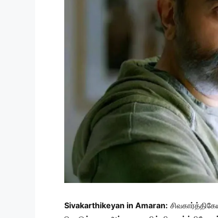
Sivakarthikeyan in Amaran:
சிவகார்த்திகே