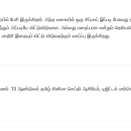
ில் பேசி இருக்கிறார். அந்த வகையில் ஒரு சிப்பாய் இப்படி பேசுவது
தும் அப்படியே விட்டுவிடுவாரா. அல்லது மறைப்பாரா என்றும் தெரி
ாதிரி இதையும் விட்டு விடுவதற்கும் வாய்ப்பு இருக்கிறது.
ர். 13 ஆண்டுகள் தமிழ் சினிமா செய்தி ஆசிரியர், டிஜிட்டல் மார்கெட்