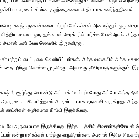
் நடிப்பில் வெளிவந்த படங்கள் அனைத்துமே மக்களிடம் நல்ல வரவே
கு முக்கிய காரணம் சின்ன குழந்தைகளை அதிகமாக கவர்ந்ததினால்.
ாமெடி கலந்த நகைச்சுவை மற்றும் பேச்சுக்கள் அனைத்தும் ஒரு 
ித்தியாசமான ஒரு லுக் உடன் கேரக்டரில் பார்க்க போகிறோம். அந்த 
ும் அமரன் டீசர் வேற லெவலில் இருக்கிறது.
ீசர் மற்றும் டைட்டிலை வெளியிட்டார்கள். அந்த வகையில் அந்த டீசரை
தை புரிந்து கொள்ள முடிகிறது. அதாவது தீவிரவாதிகளுக்கும், இரா
மீர் சூழ்ந்து கொண்டு அட்டாக் செய்யும் போது அப்போ அந்த தீவிர
 அவருடைய பயோபித்தான் அமரன் படமாக உருவாகி வருகிறது. அந்த வக
டைக் காட்சிகள் அதிகமாக நிரம்பி இருக்கிறது.
ரொம்பவே அருமையாக இருக்கிறது. இந்த படத்தில் சிவகார்த்திகேயன் வ
டார் என்று ரசிகர்கள் பார்த்து வருகிறார்கள். ஆனால் இதில் சிவகா