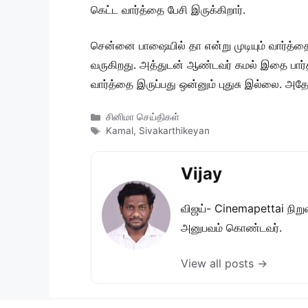
கெட்ட வார்த்தை பேசி இருக்கிறார்.
சென்னை பாஷையில் தா என்று முடியும் வார்த்தைய
வருகிறது. அத்துடன் ஆண்டவர் கமல் இதை பார்த்
வார்த்தை இருப்பது ஒன்னும் புதுசு இல்லை. அதே ம
Categories
சினிமா செய்திகள்
Tags
Kamal
,
Sivakarthikeyan
Vijay
விஜய்- Cinemapettai நிறுவன
அனுபவம் கொண்டவர்.
View all posts →