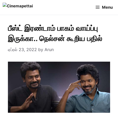
Skip
Menu
to
content
பீஸ்ட் இரண்டாம் பாகம் வாய்ப்பு
இருக்கா.. நெல்சன் கூறிய பதில்
ஏப்ரல் 23, 2022
by
Arun