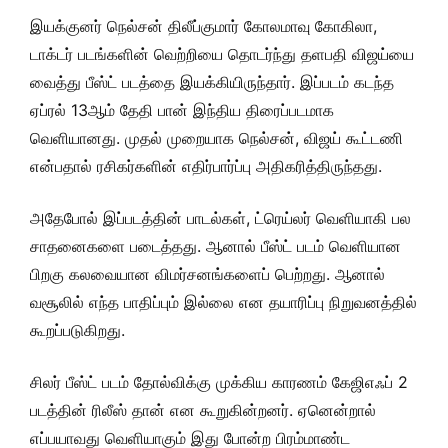
இயக்குனர் நெல்சன் திலீப்குமார் கோலமாவு கோகிலா,
டாக்டர் படங்களின் வெற்றியை தொடர்ந்து தளபதி விஜய்யை
வைத்து பீஸ்ட் படத்தை இயக்கியிருந்தார். இப்படம் கடந்த
ஏப்ரல் 13ஆம் தேதி பான் இந்திய திரைப்படமாக
வெளியானது. முதல் முறையாக நெல்சன், விஜய் கூட்டணி
என்பதால் ரசிகர்களின் எதிர்பார்ப்பு அதிகரித்திருந்தது.
அதேபோல் இப்படத்தின் பாடல்கள், ட்ரெய்லர் வெளியாகி பல
சாதனைகளை படைத்தது. ஆனால் பீஸ்ட் படம் வெளியான
பிறகு கலவையான விமர்சனங்களைப் பெற்றது. ஆனால்
வசூலில் எந்த பாதிப்பும் இல்லை என தயாரிப்பு நிறுவனத்தில்
கூறப்படுகிறது.
சிலர் பீஸ்ட் படம் தோல்விக்கு முக்கிய காரணம் கேஜிஎஃப் 2
படத்தின் ரிலீஸ் தான் என கூறுகின்றனர். ஏனென்றால்
எப்பயாவது வெளியாகும் இது போன்ற பிரம்மாண்ட