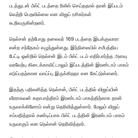
படத்துடன் பீஸ்ட் படத்தை ரிலீஸ் செய்ததால் தான் இப்படம்
வெற்றி பெறவில்லை என விஜய் ரசிகர்கள்
கூறிவருகின்றனர்.
நெல்சன் தற்போது தலைவர் 169 படத்தை இயக்குவாரா
என்ற சந்தேகம் எழுந்துள்ளது. இந்நிலையில் சமீபத்திய
பேட்டி ஒன்றில் நெல்சன் இடம் பீஸ்ட் படம் எதிர்பார்த்த அளவு
வரவேற்பு கிடைக்காவிட்டாலும் இப்படத்தின் இரண்டாம் பாகம்
எடுப்பதற்கான வாய்ப்பு இருக்கிறதா என கேட்டுள்ளனர்.
இதற்கு பதிலளித்த நெல்சன், பீஸ்ட் படத்தில் விஜய்யின்
வீரராகவன் கதாபாத்திரம் இரண்டாம் பாகத்திற்காக தான்
உருவாக்கினோம் என்று தெரிவித்துள்ளார். மேலும் விஜய்
சம்மதித்தால் கண்டிப்பாக பீஸ்ட் படத்தின் இரண்டாம் பாகம்
உருவாகும் என நெல்சன் தெரிவித்தார்.