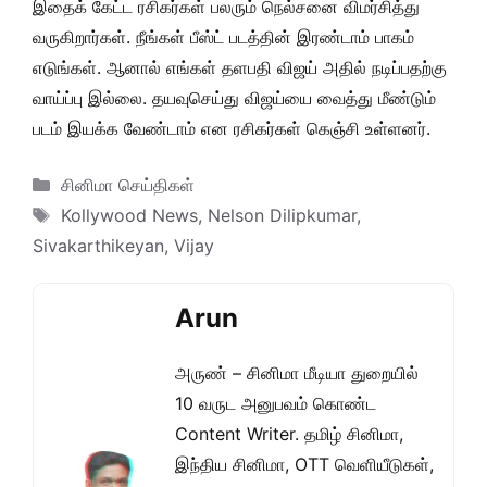
இதைக் கேட்ட ரசிகர்கள் பலரும் நெல்சனை விமர்சித்து
வருகிறார்கள். நீங்கள் பீஸ்ட் படத்தின் இரண்டாம் பாகம்
எடுங்கள். ஆனால் எங்கள் தளபதி விஜய் அதில் நடிப்பதற்கு
வாய்ப்பு இல்லை. தயவுசெய்து விஜய்யை வைத்து மீண்டும்
படம் இயக்க வேண்டாம் என ரசிகர்கள் கெஞ்சி உள்ளனர்.
Categories
சினிமா செய்திகள்
Tags
Kollywood News
,
Nelson Dilipkumar
,
Sivakarthikeyan
,
Vijay
Arun
அருண் – சினிமா மீடியா துறையில்
10 வருட அனுபவம் கொண்ட
Content Writer. தமிழ் சினிமா,
இந்திய சினிமா, OTT வெளியீடுகள்,