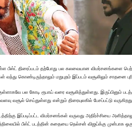
த்துள்ள பீஸ்ட் திரைப்படம் தற்போது பல கலவையான விமர்சனங்களை பெற
கள் வந்து கொண்டிருந்தாலும் மறுபுறம் இப்படம் வசூலிலும் சாதனை புர
ுள்ளாகவே பல கோடி ரூபாய் வரை வசூலித்துள்ளது. இருப்பினும் படத
்வளவு வசூல் செய்துள்ளது என்றும் திரையுலகில் பேசப்பட்டு வருகிறது
ப்படத்திற்கு இப்படிப்பட்ட விமர்சனங்கள் வருவது அதிர்ச்சியை அளித்
ந்நிலையில் பீஸ்ட் படத்தின் கதையை நெல்சன் விஜய்க்கு முன்பாக ஒரு ப