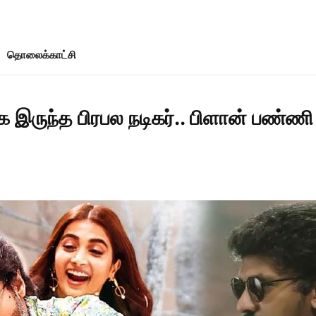
தொலைக்காட்சி
ிக்க இருந்த பிரபல நடிகர்.. பிளான் பண்ண