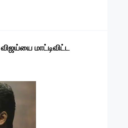
ி விஜய்யை மாட்டிவிட்ட