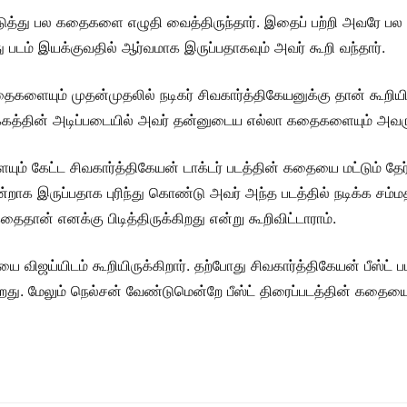
து பல கதைகளை எழுதி வைத்திருந்தார். இதைப் பற்றி அவரே பல பேட்ட
படம் இயக்குவதில் ஆர்வமாக இருப்பதாகவும் அவர் கூறி வந்தார்.
யும் முதன்முதலில் நடிகர் சிவகார்த்திகேயனுக்கு தான் கூறியிருக
ழக்கத்தின் அடிப்படையில் அவர் தன்னுடைய எல்லா கதைகளையும் அவருக்
் கேட்ட சிவகார்த்திகேயன் டாக்டர் படத்தின் கதையை மட்டும் தேர்ந
்றாக இருப்பதாக புரிந்து கொண்டு அவர் அந்த படத்தில் நடிக்க சம்மத
தைதான் எனக்கு பிடித்திருக்கிறது என்று கூறிவிட்டாராம்.
ை விஜய்யிடம் கூறியிருக்கிறார். தற்போது சிவகார்த்திகேயன் பீஸ்ட
. மேலும் நெல்சன் வேண்டுமென்றே பீஸ்ட் திரைப்படத்தின் கதையை 