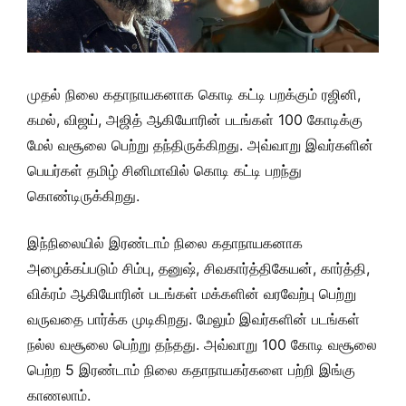
முதல் நிலை கதாநாயகனாக கொடி கட்டி பறக்கும் ரஜினி,
கமல், விஜய், அஜித் ஆகியோரின் படங்கள் 100 கோடிக்கு
மேல் வசூலை பெற்று தந்திருக்கிறது. அவ்வாறு இவர்களின்
பெயர்கள் தமிழ் சினிமாவில் கொடி கட்டி பறந்து
கொண்டிருக்கிறது.
இந்நிலையில் இரண்டாம் நிலை கதாநாயகனாக
அழைக்கப்படும் சிம்பு, தனுஷ், சிவகார்த்திகேயன், கார்த்தி,
விக்ரம் ஆகியோரின் படங்கள் மக்களின் வரவேற்பு பெற்று
வருவதை பார்க்க முடிகிறது. மேலும் இவர்களின் படங்கள்
நல்ல வசூலை பெற்று தந்தது. அவ்வாறு 100 கோடி வசூலை
பெற்ற 5 இரண்டாம் நிலை கதாநாயகர்களை பற்றி இங்கு
காணலாம்.