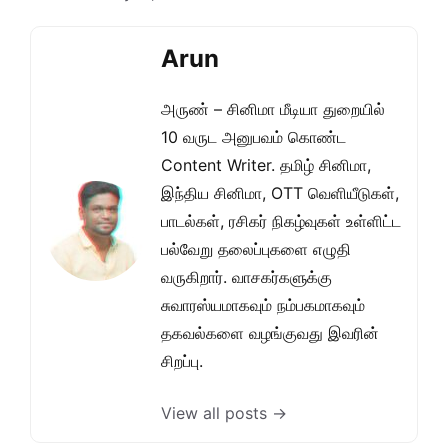
Arun
அருண் – சினிமா மீடியா துறையில்
10 வருட அனுபவம் கொண்ட
Content Writer. தமிழ் சினிமா,
இந்திய சினிமா, OTT வெளியீடுகள்,
பாடல்கள், ரசிகர் நிகழ்வுகள் உள்ளிட்ட
பல்வேறு தலைப்புகளை எழுதி
வருகிறார். வாசகர்களுக்கு
சுவாரஸ்யமாகவும் நம்பகமாகவும்
தகவல்களை வழங்குவது இவரின்
சிறப்பு.
View all posts →