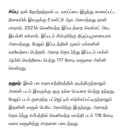
சிம்பு:
தன் தோற்றத்தால் பட வாய்ப்பை இழந்து காணப்பட்ட
நிலையில் இவருக்கு ரீ என்ட்ரி ஆக அமைந்தது தான்
மாநாடு. 2021ல் வெளிவந்த இப்படத்தை வெங்கட் பிரபு
இயக்கி உள்ளார். இப்படம் சிம்புவிற்கு திருப்புமுனையாக
அமைந்தது. மேலும் இப்படத்தின் மூலம் மக்களின்
வரவேற்பை பெற்றார். அதை தொடர்ந்து இப்படம் பாக்ஸ்
ஆபிஸ் வெற்றியை பெற்று 117 கோடி வசூலை அள்ளி
சென்றது.
தனுஷ்:
இவர் பல கதாபாத்திரத்தில் நடித்திருந்தாலும்
அசுரன் படம் இவருக்கு ஒரு நல்ல பெயரை பெற்று தந்தது.
மேலும் படம் குறைந்த பட்ஜெட்டில் எடுக்கப்பட்டிருந்தாலும்
இதனின் வசூல் பெரிய அளவிற்கு இருந்தது. அதைத்
தொடர்ந்து சமீபத்தில் வெளிவந்த வாத்தி படம் 118 கோடி
வரை வசூலித்து சாதனை படைத்தது.