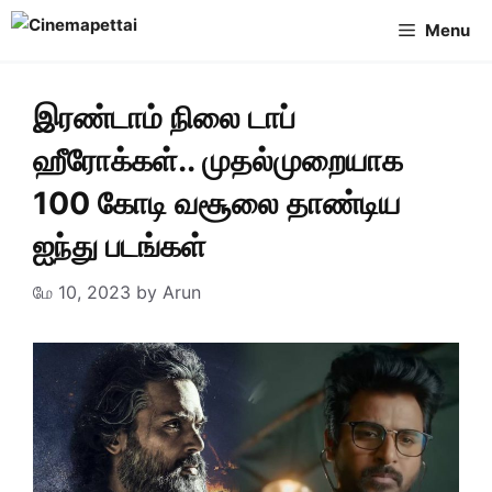
Skip
Menu
to
content
இரண்டாம் நிலை டாப்
ஹீரோக்கள்.. முதல்முறையாக
100 கோடி வசூலை தாண்டிய
ஐந்து படங்கள்
மே 10, 2023
by
Arun