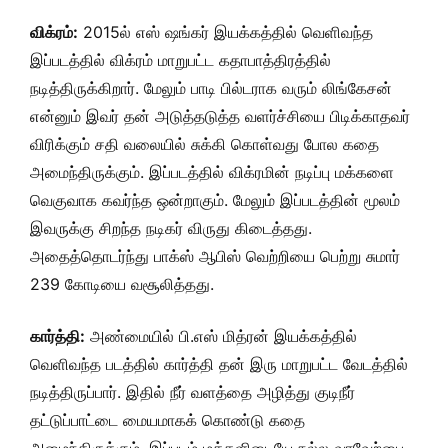
விக்ரம்:
2015ல் எஸ் ஷங்கர் இயக்கத்தில் வெளிவந்த
இப்படத்தில் விக்ரம் மாறுபட்ட கதாபாத்திரத்தில்
நடித்திருக்கிறார். மேலும் பாடி பில்டராக வரும் லிங்கேசன்
என்னும் இவர் தன் அடுத்தடுத்த வளர்ச்சியை பிடிக்காதவர்
விரிக்கும் சதி வலையில் சுக்கி கொள்வது போல கதை
அமைந்திருக்கும். இப்படத்தில் விக்ரமின் நடிப்பு மக்களை
வெகுவாக கவர்ந்த ஒன்றாகும். மேலும் இப்படத்தின் மூலம்
இவருக்கு சிறந்த நடிகர் விருது கிடைத்தது.
அதைத்தொடர்ந்து பாக்ஸ் ஆபிஸ் வெற்றியை பெற்று சுமார்
239 கோடியை வசூலித்தது.
கார்த்தி:
அண்மையில் பி.எஸ் மித்ரன் இயக்கத்தில்
வெளிவந்த படத்தில் கார்த்தி தன் இரு மாறுபட்ட வேடத்தில்
நடித்திருப்பார். இதில் நீர் வளத்தை அழித்து குடிநீர்
தட்டுப்பாட்டை மையமாகக் கொண்டு கதை