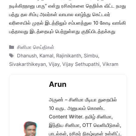
நடிக்கிறநானு பாரு” என்று ரசிகர்களை தெறிக்க விட்ட நமது
பத்து தல சிம்பு அவர்கள் வாயால வாழ்ந்து கெட்டவர்
வரிசையில் முதல் இடத்திலும் சம்பளத்துல 10 கோடி வாங்கி
பத்தாவது இடத்தையும் பெற்றுள்ளது குறிப்பிடத்தக்கது
Categories
சினிமா செய்திகள்
Tags
Dhanush
,
Kamal
,
Rajinikanth
,
Simbu
,
Sivakarthikeyan
,
Vijay
,
Vijay Sethupathi
,
Vikram
Arun
அருண் – சினிமா மீடியா துறையில்
10 வருட அனுபவம் கொண்ட
Content Writer. தமிழ் சினிமா,
இந்திய சினிமா, OTT வெளியீடுகள்,
பாடல்கள், ரசிகர் நிகழ்வுகள் உள்ளிட்ட