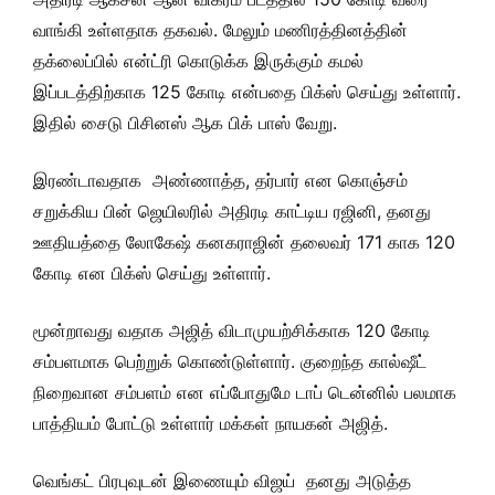
வாங்கி உள்ளதாக தகவல். மேலும் மணிரத்தினத்தின்
தக்லைப்பில் என்ட்ரி கொடுக்க இருக்கும் கமல்
இப்படத்திற்காக 125 கோடி என்பதை பிக்ஸ் செய்து உள்ளார்.
இதில் சைடு பிசினஸ் ஆக பிக் பாஸ் வேறு.
இரண்டாவதாக அண்ணாத்த, தர்பார் என கொஞ்சம்
சறுக்கிய பின் ஜெயிலரில் அதிரடி காட்டிய ரஜினி, தனது
ஊதியத்தை லோகேஷ் கனகராஜின் தலைவர் 171 காக 120
கோடி என பிக்ஸ் செய்து உள்ளார்.
மூன்றாவது வதாக அஜித் விடாமுயற்சிக்காக 120 கோடி
சம்பளமாக பெற்றுக் கொண்டுள்ளார். குறைந்த கால்ஷீட்
நிறைவான சம்பளம் என எப்போதுமே டாப் டென்னில் பலமாக
பாத்தியம் போட்டு உள்ளார் மக்கள் நாயகன் அஜித்.
வெங்கட் பிரபுவுடன் இணையும் விஜய் தனது அடுத்த