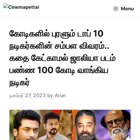
Skip
Menu
to
content
கோடிகளில் புரளும் டாப் 10
நடிகர்களின் சம்பள விவரம்..
கதை கேட்காமல் ஜாலியா படம்
பண்ண 100 கோடி வாங்கிய
நடிகர்
டிசம்பர் 27, 2023
by
Arun