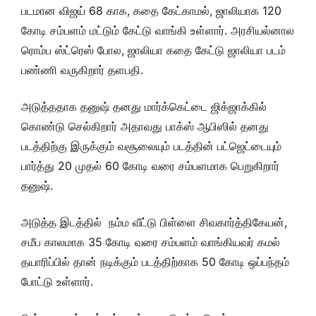
படமான விஜய் 68 காக, கதை கேட்காமல், ஜாலியாக 120
கோடி சம்பளம் மட்டும் கேட்டு வாங்கி உள்ளார். அரசியல்னால
ரொம்ப ஸ்ட்ரெஸ் போல, ஜாலியா கதை கேட்டு ஜாலியா படம்
பண்ணி வருகிறார் தளபதி.
அடுத்ததாக தனுஷ் தனது மார்க்கெட்டை ஜிக்ஜாக்கில்
கொண்டு செல்கிறார் அதாவது பாக்ஸ் ஆபிஸில் தனது
படத்திற்கு இருக்கும் வசூலையும் படத்தின் பட்ஜெட்டையும்
பார்த்து 20 முதல் 60 கோடி வரை சம்பளமாக பெறுகிறார்
தனுஷ்.
அடுத்த இடத்தில் நம்ம வீட்டு பிள்ளை சிவகார்த்திகேயன்,
சமீப காலமாக 35 கோடி வரை சம்பளம் வாங்கியவர் கமல்
தயாரிப்பில் தான் நடிக்கும் படத்திற்காக 50 கோடி ஒப்பந்தம்
போட்டு உள்ளார்.