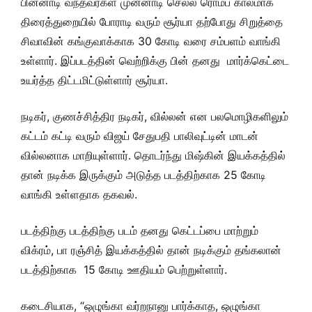
பின்னாடி வந்தவர்கள் முன்னாடி செல்ல ரொம்ப காலமாக
திரைத்துறையில் போராடி வரும் சூர்யா தற்போது சிறுத்தை
சிவாவின் கங்குவாக்காக 30 கோடி வரை சம்பளம் வாங்கி
உள்ளார். இப்படத்தின் வெற்றிக்கு பின் தனது மார்க்கெட்டை
உயர்த்த திட்டமிட்டுள்ளார் சூர்யா.
நடிகர், குணச்சித்திர நடிகர், வில்லன் என பலமொழிகளிலும்
கட்டம் கட்டி வரும் விஜய் சேதுபதி பாலிவுட்டின் மாடன்
வில்லனாக மாறியுள்ளார். தொடர்ந்து மிஷ்கின் இயக்கத்தில்
தான் நடிக்க இருக்கும் அடுத்த படத்திற்காக 25 கோடி
வாங்கி உள்ளதாக தகவல்.
படத்திற்கு படத்திற்கு படம் தனது கெட்டப்பை மாற்றும்
விக்ரம், பா ரஞ்சித் இயக்கத்தில் தான் நடிக்கும் தங்கலான்
படத்திற்காக 15 கோடி ஊதியம் பெற்றுள்ளார்.
கடைசியாக, “ஒழுங்கா வர்றநானு பார்க்காத, ஒழுங்கா